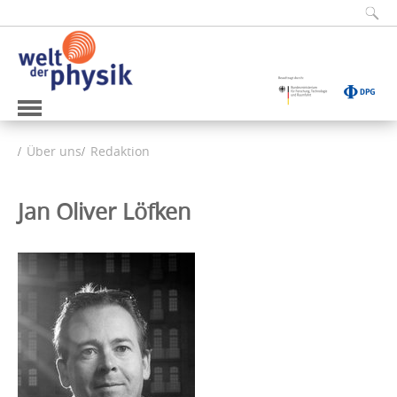
Über uns
Redaktion
Jan Oliver Löfken