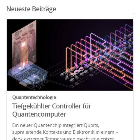
Neueste Beiträge
Quantentechnologie
Tiefgekühlter Controller für
Quantencomputer
Ein neuer Quantenchip integriert Qubits,
supraleitende Kontakte und Elektronik in einem –
dank extremer Temperaturen macht er weniger