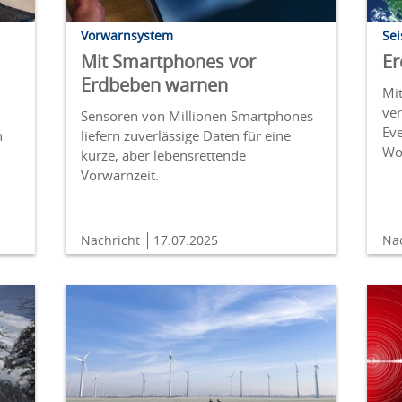
Vorwarnsystem
Se
Mit Smartphones vor
Er
Erdbeben warnen
Mit
ver
Sensoren von Millionen Smartphones
Ev
n
liefern zuverlässige Daten für eine
Wo
kurze, aber lebensrettende
Vorwarnzeit.
Nachricht
17.07.2025
Na