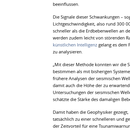
beeinflussen.
Die Signale dieser Schwankungen – soge
Lichtgeschwindigkeit, also rund 300 
schneller als die Erdbebenwellen an d
werden zudem leicht von störenden R
künstlichen Intelligenz
gelang es dem F
zu analysieren.
„Mit dieser Methode konnten wir die 
bestimmen als mit bisherigen Systemen
frühere Analysen der seismischen Wel
damit auch die Höhe der zu erwartend
Untersuchungen der seismischen Welle
schätzte die Stärke des damaligen Beb
Damit haben die Geophysiker gezeigt, d
tatsächlich zu einer schnelleren und
der Zeitvorteil für eine Tsunamiwarnu