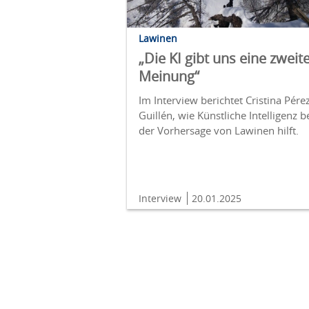
Lawinen
„Die KI gibt uns eine zweit
Meinung“
Im Interview berichtet Cristina Pére
Guillén, wie Künstliche Intelligenz b
der Vorhersage von Lawinen hilft.
Interview
20.01.2025