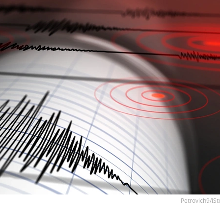
Petrovich9/iSt