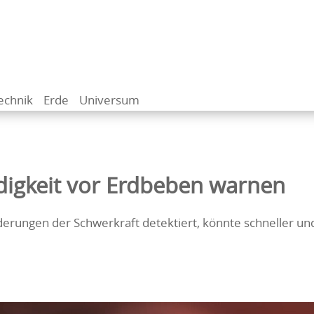
echnik
Erde
Universum
digkeit vor Erdbeben warnen
derungen der Schwerkraft detektiert, könnte schneller un