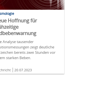
ismologie
ue Hoffnung für
ühzeitige
rdbebenwarnung
ne Analyse tausender
sitionsmessungen zeigt deutliche
zeichen bereits zwei Stunden vor
nem starken Beben.
chricht
20.07.2023