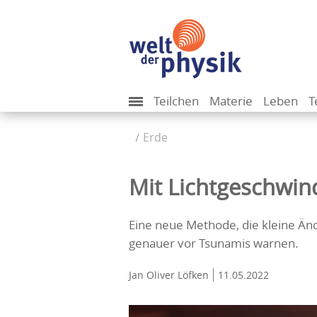
Teilchen
Materie
Leben
T
Erde
Mit Lichtgeschwin
Eine neue Methode, die kleine Än
genauer vor Tsunamis warnen.
Jan Oliver Löfken
11.05.2022