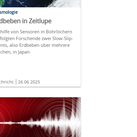
ismologie
dbeben in Zeitlupe
hilfe von Sensoren in Bohrlöchern
folgten Forschende zwei Slow-Slip-
ents, also Erdbeben über mehrere
chen, in Japan.
chricht
26.06.2025