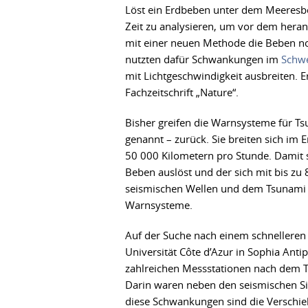
Löst ein Erdbeben unter dem Meeresbod
Zeit zu analysieren, um vor dem hera
mit einer neuen Methode die Beben noc
nutzten dafür Schwankungen im
Schwe
mit Lichtgeschwindigkeit ausbreiten. 
Fachzeitschrift „Nature“.
Bisher greifen die Warnsysteme für T
genannt – zurück. Sie breiten sich im
50 000 Kilometern pro Stunde. Damit si
Beben auslöst und der sich mit bis zu
seismischen Wellen und dem Tsunami e
Warnsysteme.
Auf der Suche nach einem schnelleren
Universität Côte d’Azur in Sophia Anti
zahlreichen Messstationen nach dem 
Darin waren neben den seismischen Si
diese Schwankungen sind die Verschie