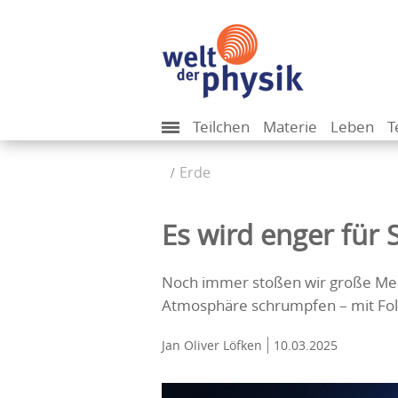
Teilchen
Materie
Leben
T
Erde
Es wird enger für S
Noch immer stoßen wir große Meng
Atmosphäre schrumpfen – mit Folg
Jan Oliver Löfken
10.03.2025