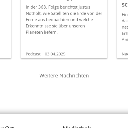
sc
In der 368. Folge berichtet Justus
Notholt, wie Satelliten die Erde von der
Ein
Ferne aus beobachten und welche
da
Erkenntnisse sie über unseren
m
nat
Planeten liefern.
Er
Ant
Podcast
03.04.2025
Na
Weitere Nachrichten