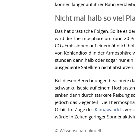
können länger auf ihrer Bahn verbleib
Nicht mal halb so viel Pl
Das hat drastische Folgen: Sollte es d
wird die Thermosphäre um rund 20 Proz
CO
-Emissionen auf einem ähnlich hoh
2
von Kohlendioxid in der Atmosphäre ve
stünden dann halb oder sogar nur ein D
ausgediente Satelliten nicht abstürzen
Bei diesen Berechnungen beachtete das
schwankt. Ist sie auf einem Höchstst
sinken dann durch stärkere Reibung sc
jedoch das Gegenteil: Die Thermosphä
Orbit. Im Zuge des
Klimawandels
vers
würde in Zeiten geringer Sonnenaktivi
© Wissenschaft aktuell