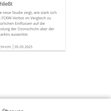
hließt
e neue Studie zeigt, wie stark sich
s FCKW-Verbot im Vergleich zu
ürlichen Einflüssen auf die
holung der Ozonschicht über der
arktis auswirkte.
chricht
05.03.2025