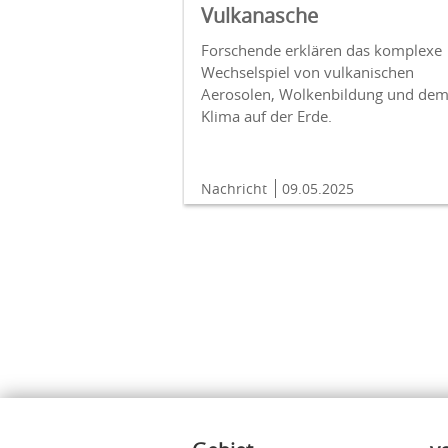
Vulkanasche
Forschende erklären das komplexe
Wechselspiel von vulkanischen
Aerosolen, Wolkenbildung und de
Klima auf der Erde.
Nachricht
09.05.2025
Inhalte