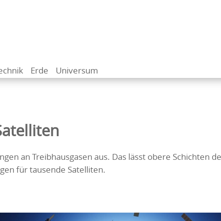
echnik
Erde
Universum
atelliten
en an Treibhausgasen aus. Das lässt obere Schichten de
en für tausende Satelliten.