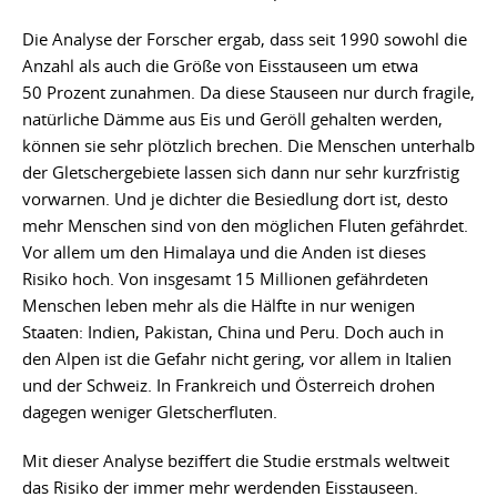
Die Analyse der Forscher ergab, dass seit 1990 sowohl die
Anzahl als auch die Größe von Eisstauseen um etwa
50 Prozent zunahmen. Da diese Stauseen nur durch fragile,
natürliche Dämme aus Eis und Geröll gehalten werden,
können sie sehr plötzlich brechen. Die Menschen unterhalb
der Gletschergebiete lassen sich dann nur sehr kurzfristig
vorwarnen. Und je dichter die Besiedlung dort ist, desto
mehr Menschen sind von den möglichen Fluten gefährdet.
Vor allem um den Himalaya und die Anden ist dieses
Risiko hoch. Von insgesamt 15 Millionen gefährdeten
Menschen leben mehr als die Hälfte in nur wenigen
Staaten: Indien, Pakistan, China und Peru. Doch auch in
den Alpen ist die Gefahr nicht gering, vor allem in Italien
und der Schweiz. In Frankreich und Österreich drohen
dagegen weniger Gletscherfluten.
Mit dieser Analyse beziffert die Studie erstmals weltweit
das Risiko der immer mehr werdenden Eisstauseen.