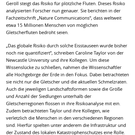
Geröll steigt das Risiko für plötzliche Fluten. Dieses Risiko
analysierten Forscher nun genauer. Sie berichten in der
Fachzeitschrift „Nature Communications“, dass weltweit
etwa 15 Millionen Menschen von möglichen
Gletscherfluten bedroht seien.
„Das globale Risiko durch solche Eisstauseen wurde bisher
noch nie quantifiziert“, schreiben Caroline Taylor von der
Newcastle University und ihre Kollegen. Um diese
Wissenslücke zu schließen, nahmen die Wissenschaftler
alle Hochgebirge der Erde in den Fokus. Dabei betrachteten
sie nicht nur die Gletscher und die aktuellen Schmelzraten.
Auch die jeweiligen Landschaftsformen sowie die Größe
und Anzahl der Siedlungen unterhalb der
Gletscherregionen flossen in ihre Risikoanalyse mit ein.
Zudem betrachteten Taylor und ihre Kollegen, wie
verletzlich die Menschen in den verschiedenen Regionen
sind. Hierfür spielten unter anderem die Infrastruktur und
der Zustand des lokalen Katastrophenschutzes eine Rolle.