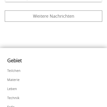
Weitere Nachrichten
Inhalte
Gebiet
Teilchen
Materie
Leben
Technik
Erde