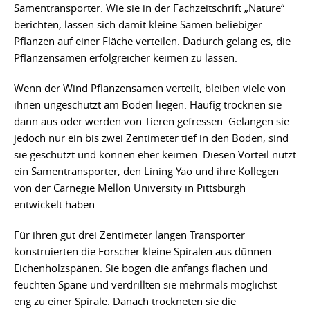
Samentransporter. Wie sie in der Fachzeitschrift „Nature“
berichten, lassen sich damit kleine Samen beliebiger
Pflanzen auf einer Fläche verteilen. Dadurch gelang es, die
Pflanzensamen erfolgreicher keimen zu lassen.
Wenn der Wind Pflanzensamen verteilt, bleiben viele von
ihnen ungeschützt am Boden liegen. Häufig trocknen sie
dann aus oder werden von Tieren gefressen. Gelangen sie
jedoch nur ein bis zwei Zentimeter tief in den Boden, sind
sie geschützt und können eher keimen. Diesen Vorteil nutzt
ein Samentransporter, den Lining Yao und ihre Kollegen
von der Carnegie Mellon University in Pittsburgh
entwickelt haben.
Für ihren gut drei Zentimeter langen Transporter
konstruierten die Forscher kleine Spiralen aus dünnen
Eichenholzspänen. Sie bogen die anfangs flachen und
feuchten Späne und verdrillten sie mehrmals möglichst
eng zu einer Spirale. Danach trockneten sie die