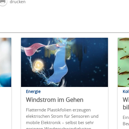
drucken
Energie
Kol
Windstrom im Gehen
Wi
bi
Flatternde Plastikfolien erzeugen
elektrischen Strom für Sensoren und
Ein
mobile Elektronik – selbst bei sehr
Be
geringen Windgeschwindigkeiten.