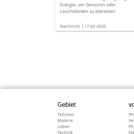
Energie, um Sensoren oder
Leuchtdioden zu betreiben.
Nachricht
17.02.2020
Inhalte
Gebiet
v
Teilchen
Ph
Materie
Ve
Leben
Ph
Technik
Hi