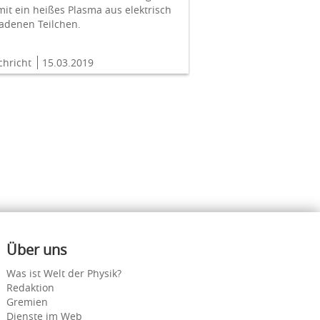
it ein heißes Plasma aus elektrisch
adenen Teilchen.
chricht
15.03.2019
Über uns
Was ist Welt der Physik?
Redaktion
Gremien
Dienste im Web