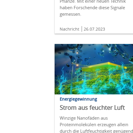
Pflanze. Mit einer neuen Technik
haben Forschende diese Signale
gemessen.
Nachricht
26.07.2023
Energiegewinnung
Strom aus feuchter Luft
Winzige Nanofäden aus
Proteinmolekülen erzeugen allein
durch die Luftfeuchtigkeit genügen