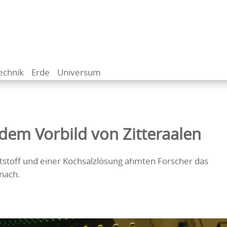
echnik
Erde
Universum
dem Vorbild von Zitteraalen
tstoff und einer Kochsalzlösung ahmten Forscher das
 nach.