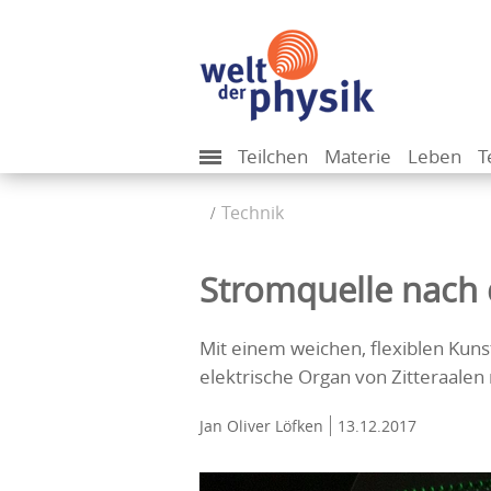
Teilchen
Materie
Leben
T
Technik
Stromquelle nach 
Mit einem weichen, flexiblen Kuns
elektrische Organ von Zitteraalen
Jan Oliver Löfken
13.12.2017