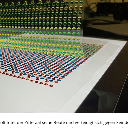
t tötet der Zitteraal seine Beute und verteidigt sich gegen Feind