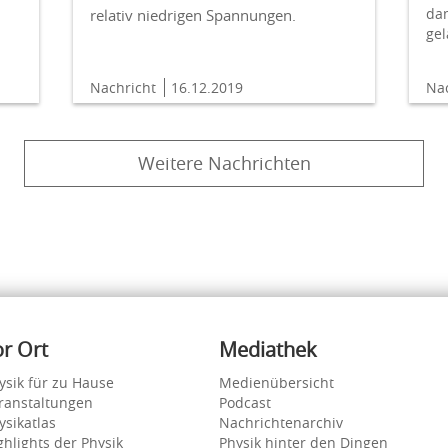
dam
relativ niedrigen Spannungen.
gel
Nachricht
16.12.2019
Na
Weitere Nachrichten
or Ort
Mediathek
ysik für zu Hause
Medienübersicht
ranstaltungen
Podcast
ysikatlas
Nachrichtenarchiv
ghlights der Physik
Physik hinter den Dingen