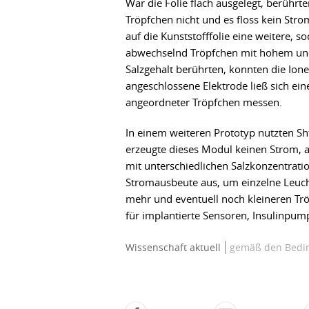
War die Folie flach ausgelegt, berührte
Tröpfchen nicht und es floss kein Stro
auf die Kunststofffolie eine weitere, s
abwechselnd Tröpfchen mit hohem un
Salzgehalt berührten, konnten die Ion
angeschlossene Elektrode ließ sich ei
angeordneter Tröpfchen messen.
In einem weiteren Prototyp nutzten Sht
erzeugte dieses Modul keinen Strom, 
mit unterschiedlichen Salzkonzentrati
Stromausbeute aus, um einzelne Leuch
mehr und eventuell noch kleineren Tr
für implantierte Sensoren, Insulinpum
Wissenschaft aktuell
gemäß den Bedin