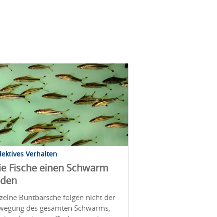
lektives Verhalten
e Fische einen Schwarm
lden
zelne Buntbarsche folgen nicht der
wegung des gesamten Schwarms,