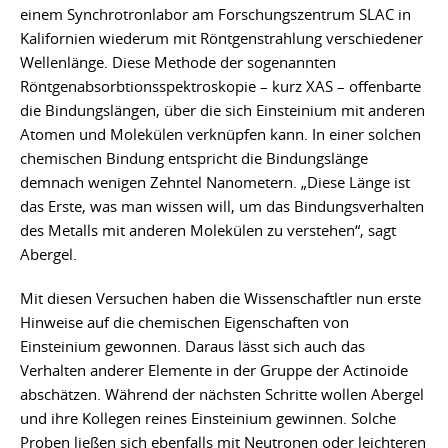
einem Synchrotronlabor am Forschungszentrum SLAC in
Kalifornien wiederum mit Röntgenstrahlung verschiedener
Wellenlänge. Diese Methode der sogenannten
Röntgenabsorbtionsspektroskopie – kurz XAS – offenbarte
die Bindungslängen, über die sich Einsteinium mit anderen
Atomen und Molekülen verknüpfen kann. In einer solchen
chemischen Bindung entspricht die Bindungslänge
demnach wenigen Zehntel Nanometern. „Diese Länge ist
das Erste, was man wissen will, um das Bindungsverhalten
des Metalls mit anderen Molekülen zu verstehen“, sagt
Abergel.
Mit diesen Versuchen haben die Wissenschaftler nun erste
Hinweise auf die chemischen Eigenschaften von
Einsteinium gewonnen. Daraus lässt sich auch das
Verhalten anderer Elemente in der Gruppe der Actinoide
abschätzen. Während der nächsten Schritte wollen Abergel
und ihre Kollegen reines Einsteinium gewinnen. Solche
Proben ließen sich ebenfalls mit Neutronen oder leichteren