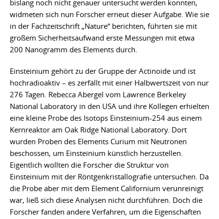
bislang noch nicht genauer untersucht werden konnten,
widmeten sich nun Forscher erneut dieser Aufgabe. Wie sie
in der Fachzeitschrift „Nature“ berichten, führten sie mit
großem Sicherheitsaufwand erste Messungen mit etwa
200 Nanogramm des Elements durch.
Einsteinium gehört zu der Gruppe der Actinoide und ist
hochradioaktiv – es zerfällt mit einer Halbwertszeit von nur
276 Tagen. Rebecca Abergel vom Lawrence Berkeley
National Laboratory in den USA und ihre Kollegen erhielten
eine kleine Probe des Isotops Einsteinium-254 aus einem
Kernreaktor am Oak Ridge National Laboratory. Dort
wurden Proben des Elements Curium mit Neutronen
beschossen, um Einsteinium künstlich herzustellen.
Eigentlich wollten die Forscher die Struktur von
Einsteinium mit der Röntgenkristallografie untersuchen. Da
die Probe aber mit dem Element Californium verunreinigt
war, ließ sich diese Analysen nicht durchführen. Doch die
Forscher fanden andere Verfahren, um die Eigenschaften