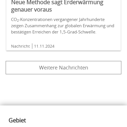
Neue Methode sagt Erderwärmung
genauer voraus
CO
-Konzentrationen vergangener Jahrhunderte
2
zeigen Zusammenhang zur globalen Erwärmung und
bestätigen Erreichen der 1,5-Grad-Schwelle.
Nachricht
11.11.2024
Weitere Nachrichten
Inhalte
Gebiet