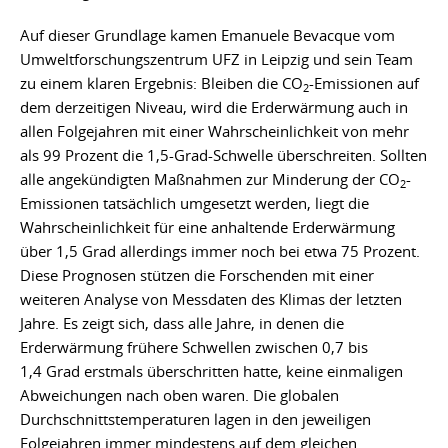
Auf dieser Grundlage kamen Emanuele Bevacque vom
Umweltforschungszentrum UFZ in Leipzig und sein Team
zu einem klaren Ergebnis: Bleiben die CO
-Emissionen auf
2
dem derzeitigen Niveau, wird die Erderwärmung auch in
allen Folgejahren mit einer Wahrscheinlichkeit von mehr
als 99 Prozent die 1,5-Grad-Schwelle überschreiten. Sollten
alle angekündigten Maßnahmen zur Minderung der CO
-
2
Emissionen tatsächlich umgesetzt werden, liegt die
Wahrscheinlichkeit für eine anhaltende Erderwärmung
über 1,5 Grad allerdings immer noch bei etwa 75 Prozent.
Diese Prognosen stützen die Forschenden mit einer
weiteren Analyse von Messdaten des Klimas der letzten
Jahre. Es zeigt sich, dass alle Jahre, in denen die
Erderwärmung frühere Schwellen zwischen 0,7 bis
1,4 Grad erstmals überschritten hatte, keine einmaligen
Abweichungen nach oben waren. Die globalen
Durchschnittstemperaturen lagen in den jeweiligen
Folgejahren immer mindestens auf dem gleichen