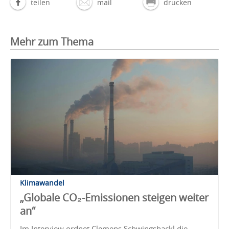
teilen
mail
drucken
Mehr zum Thema
Klimawandel
„Globale CO₂-Emissionen steigen weiter
an“
Im Interview ordnet Clemens Schwingshackl die