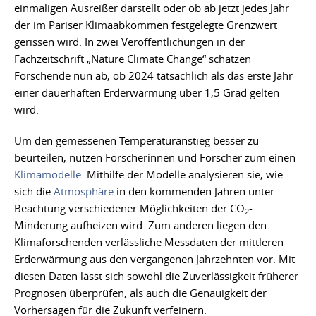
einmaligen Ausreißer darstellt oder ob ab jetzt jedes Jahr
der im Pariser Klimaabkommen festgelegte Grenzwert
gerissen wird. In zwei Veröffentlichungen in der
Fachzeitschrift „Nature Climate Change“ schätzen
Forschende nun ab, ob 2024 tatsächlich als das erste Jahr
einer dauerhaften Erderwärmung über 1,5 Grad gelten
wird.
Um den gemessenen Temperaturanstieg besser zu
beurteilen, nutzen Forscherinnen und Forscher zum einen
Klimamodelle
. Mithilfe der Modelle analysieren sie, wie
sich die
Atmosphäre
in den kommenden Jahren unter
Beachtung verschiedener Möglichkeiten der CO
-
2
Minderung aufheizen wird. Zum anderen liegen den
Klimaforschenden verlässliche Messdaten der mittleren
Erderwärmung aus den vergangenen Jahrzehnten vor. Mit
diesen Daten lässt sich sowohl die Zuverlässigkeit früherer
Prognosen überprüfen, als auch die Genauigkeit der
Vorhersagen für die Zukunft verfeinern.