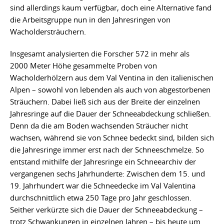
sind allerdings kaum verfügbar, doch eine Alternative fand
die Arbeitsgruppe nun in den Jahresringen von
Wacholdersträuchern.
Insgesamt analysierten die Forscher 572 in mehr als
2000 Meter Höhe gesammelte Proben von
Wacholderhölzern aus dem Val Ventina in den italienischen
Alpen – sowohl von lebenden als auch von abgestorbenen
Sträuchern. Dabei ließ sich aus der Breite der einzelnen
Jahresringe auf die Dauer der Schneeabdeckung schließen.
Denn da die am Boden wachsenden Sträucher nicht
wachsen, während sie von Schnee bedeckt sind, bilden sich
die Jahresringe immer erst nach der Schneeschmelze. So
entstand mithilfe der Jahresringe ein Schneearchiv der
vergangenen sechs Jahrhunderte: Zwischen dem 15. und
19. Jahrhundert war die Schneedecke im Val Valentina
durchschnittlich etwa 250 Tage pro Jahr geschlossen.
Seither verkürzte sich die Dauer der Schneeabdeckung –
trotz Schwankungen in einzelnen Jahren – bis heute um