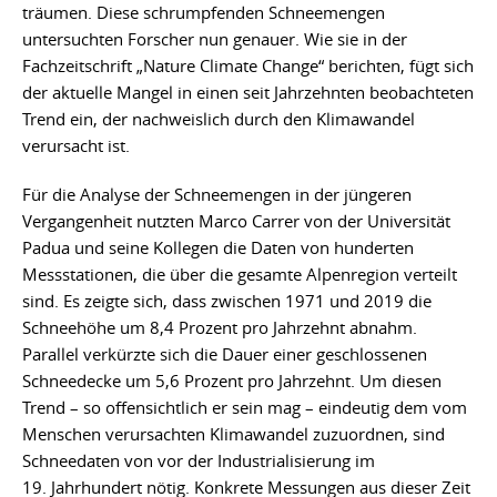
träumen. Diese schrumpfenden Schneemengen
untersuchten Forscher nun genauer. Wie sie in der
Fachzeitschrift „Nature Climate Change“ berichten, fügt sich
der aktuelle Mangel in einen seit Jahrzehnten beobachteten
Trend ein, der nachweislich durch den Klimawandel
verursacht ist.
Für die Analyse der Schneemengen in der jüngeren
Vergangenheit nutzten Marco Carrer von der Universität
Padua und seine Kollegen die Daten von hunderten
Messstationen, die über die gesamte Alpenregion verteilt
sind. Es zeigte sich, dass zwischen 1971 und 2019 die
Schneehöhe um 8,4 Prozent pro Jahrzehnt abnahm.
Parallel verkürzte sich die Dauer einer geschlossenen
Schneedecke um 5,6 Prozent pro Jahrzehnt. Um diesen
Trend – so offensichtlich er sein mag – eindeutig dem vom
Menschen verursachten Klimawandel zuzuordnen, sind
Schneedaten von vor der Industrialisierung im
19. Jahrhundert nötig. Konkrete Messungen aus dieser Zeit