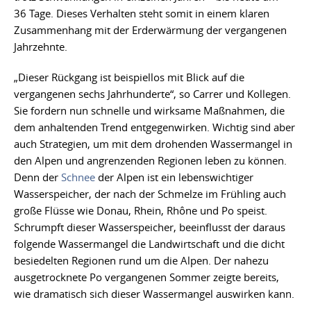
36 Tage. Dieses Verhalten steht somit in einem klaren
Zusammenhang mit der Erderwärmung der vergangenen
Jahrzehnte.
„Dieser Rückgang ist beispiellos mit Blick auf die
vergangenen sechs Jahrhunderte“, so Carrer und Kollegen.
Sie fordern nun schnelle und wirksame Maßnahmen, die
dem anhaltenden Trend entgegenwirken. Wichtig sind aber
auch Strategien, um mit dem drohenden Wassermangel in
den Alpen und angrenzenden Regionen leben zu können.
Denn der
Schnee
der Alpen ist ein lebenswichtiger
Wasserspeicher, der nach der Schmelze im Frühling auch
große Flüsse wie Donau, Rhein, Rhône und Po speist.
Schrumpft dieser Wasserspeicher, beeinflusst der daraus
folgende Wassermangel die Landwirtschaft und die dicht
besiedelten Regionen rund um die Alpen. Der nahezu
ausgetrocknete Po vergangenen Sommer zeigte bereits,
wie dramatisch sich dieser Wassermangel auswirken kann.