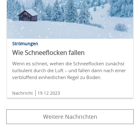
Strömungen
Wie Schneeflocken fallen
Wenn es schneit, wehen die Schneeflocken zunächst
turbulent durch die Luft – und fallen dann nach einer
verblüffend einheitlichen Regel zu Boden.
Nachricht
19.12.2023
Weitere Nachrichten