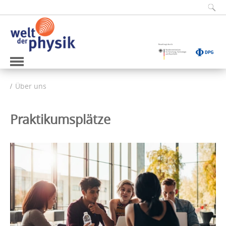
Über uns
Praktikumsplätze