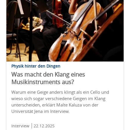
Physik hinter den Dingen
Was macht den Klang eines
Musikinstruments aus?
Warum eine Geige anders klingt als ein Cello und
wieso sich sogar verschiedene Geigen im Klang
unterscheiden, erklärt Malte Kaluza von der
Universität Jena im Interview.
Interview
22.12.2025