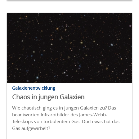
Galaxienentwicklung
Chaos in jungen Galaxien
Wie chaotisch ging es in jungen Galaxien zu? Das
beantworten Infrarotbilder des James-Webb-
Teleskops von turbulentem Gas. Doch was hat das
Gas aufgewirbelt?