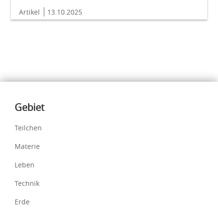
Artikel
13.10.2025
Inhalte
Gebiet
Teilchen
Materie
Leben
Technik
Erde