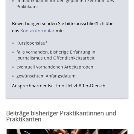
Immatrikulation für den geplanten Zeitraum des
Praktikums
Bewerbungen senden Sie bitte ausschließlich über
das
Kontaktformular
mit:
Kurzlebenslauf
falls vorhanden, bisherige Erfahrung in
Journalismus und Öffentlichkeitsarbeit
eventuell vorhandenen Arbeitsproben
gewünschtem Anfangsdatum
Ansprechpartner ist Timo Ueltzhöffer-Dietsch.
Beiträge bisheriger Praktikantinnen und
Praktikanten