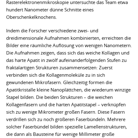
Rasterelektronenmikroskopie untersuchte das Team etwa
hundert Nanometer dünne Schnitte eines
Oberschenkelknochens.
Indem die Forscher verschiedene zwei- und
dreidimensionale Aufnahmen kombinierten, erreichten die
Bilder eine räumliche Auflösung von wenigen Nanometern.
Die Aufnahmen zeigen, dass sich das weiche Kollagen und
das harte Apatit in zwölf aufeinanderfolgenden Stufen zu
fraktalartigen Strukturen zusammensetzen: Zuerst
verbinden sich die Kollagenmoleküle zu in sich
gewundenen Mikrofasern. Gleichzeitig formen die
Apatitkristalle kleine Nanoplättchen, die wiederum winzige
Stapel bilden. Die beiden Strukturen – die weichen
Kollagenfasern und die harten Apatitstapel – verknüpfen
sich zu wenige Mikrometer großen Fasern. Diese Fasern
verdrillen sich zu noch größeren Faserbündeln. Mehrere
solcher Faserbündel bilden spezielle Lamellenstrukturen,
die dann als Bausteine für wenige Millimeter große