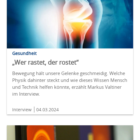
Gesundheit
„Wer rastet, der rostet“
Bewegung hält unsere Gelenke geschmeidig. Welche
Physik dahinter steckt und wie dieses Wissen Mensch
und Technik helfen könnte, erzählt Markus Valtiner
im Interview.
Interview
04.03.2024