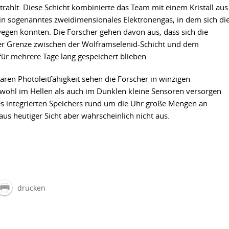
trahlt. Diese Schicht kombinierte das Team mit einem Kristall aus
ein sogenanntes zweidimensionales Elektronengas, in dem sich di
egen konnten. Die Forscher gehen davon aus, dass sich die
er Grenze zwischen der Wolframselenid-Schicht und dem
ür mehrere Tage lang gespeichert blieben.
en Photoleitfähigkeit sehen die Forscher in winzigen
owohl im Hellen als auch im Dunklen kleine Sensoren versorgen
nes integrierten Speichers rund um die Uhr große Mengen an
aus heutiger Sicht aber wahrscheinlich nicht aus.
drucken