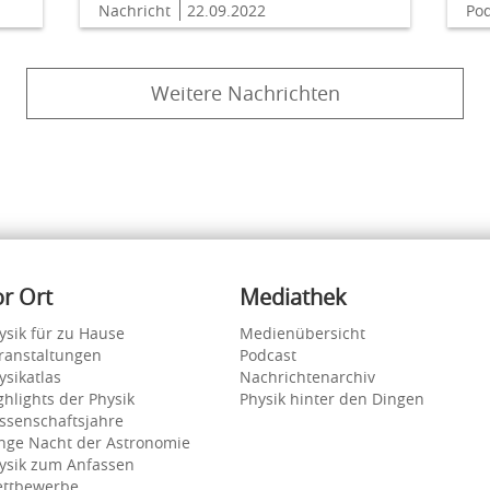
Nachricht
22.09.2022
Po
Weitere Nachrichten
or Ort
Mediathek
ysik für zu Hause
Medienübersicht
ranstaltungen
Podcast
ysikatlas
Nachrichtenarchiv
ghlights der Physik
Physik hinter den Dingen
ssenschaftsjahre
nge Nacht der Astronomie
ysik zum Anfassen
ttbewerbe