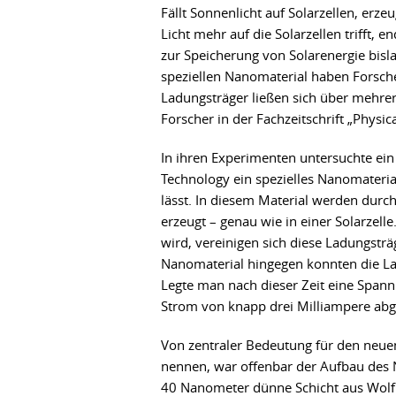
Fällt Sonnenlicht auf Solarzellen, erze
Licht mehr auf die Solarzellen trifft, 
zur Speicherung von Solarenergie bisla
speziellen Nanomaterial haben Forsch
Ladungsträger ließen sich über mehrer
Forscher in der Fachzeitschrift „Physic
In ihren Experimenten untersuchte ei
Technology ein spezielles Nanomateria
lässt. In diesem Material werden durch
erzeugt – genau wie in einer Solarzell
wird, vereinigen sich diese Ladungstr
Nanomaterial hingegen konnten die L
Legte man nach dieser Zeit eine Spannu
Strom von knapp drei Milliampere abg
Von zentraler Bedeutung für den neuen 
nennen, war offenbar der Aufbau des 
40 Nanometer dünne Schicht aus Wolfr