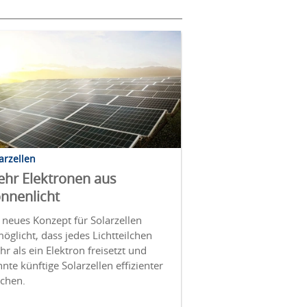
arzellen
hr Elektronen aus
nnenlicht
 neues Konzept für Solarzellen
öglicht, dass jedes Lichtteilchen
r als ein Elektron freisetzt und
nte künftige Solarzellen effizienter
chen.