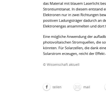
das Material mit blauem Laserlicht bes
Strontiumtitanat. In diesem entstand 
Elektronen nur in zwei Richtungen bew
positiven Ladungsträger dadurch an d
Elektronengas ansammelten und dort f
Eine mögliche Anwendung der aufladbar
photovoltaischen Stromquellen, die s
könnten. Für Solarzellen, die dank ei
Solarstrom erzeugen, reicht der Effekt 
© Wissenschaft aktuell
teilen
mail