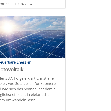
chricht
10.04.2024
neuerbare Energien
otovoltaik
der 337. Folge erklärt Christiane
ker, wie Solarzellen funktionieren
 wie sich das Sonnenlicht damit
lichst effizient in elektrischen
rom umwandeln lässt.