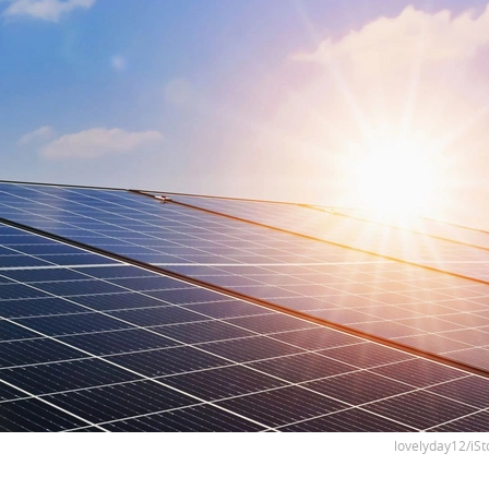
lovelyday12/iSt