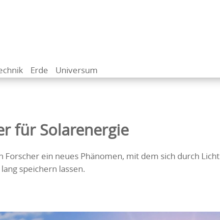
echnik
Erde
Universum
r für Solarenergie
 Forscher ein neues Phänomen, mit dem sich durch Licht
ang speichern lassen.