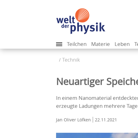
Teilchen
Materie
Leben
T
Technik
Neuartiger Speiche
In einem Nanomaterial entdeckten
erzeugte Ladungen mehrere Tage l
Jan Oliver Löfken
22.11.2021