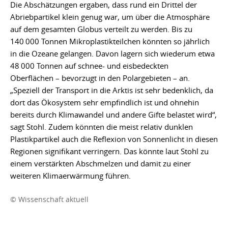
Die Abschätzungen ergaben, dass rund ein Drittel der
Abriebpartikel klein genug war, um über die Atmosphäre
auf dem gesamten Globus verteilt zu werden. Bis zu
140 000 Tonnen Mikroplastikteilchen könnten so jährlich
in die Ozeane gelangen. Davon lagern sich wiederum etwa
48 000 Tonnen auf schnee- und eisbedeckten
Oberflächen – bevorzugt in den Polargebieten – an.
„Speziell der Transport in die Arktis ist sehr bedenklich, da
dort das Ökosystem sehr empfindlich ist und ohnehin
bereits durch Klimawandel und andere Gifte belastet wird“,
sagt Stohl. Zudem könnten die meist relativ dunklen
Plastikpartikel auch die Reflexion von Sonnenlicht in diesen
Regionen signifikant verringern. Das könnte laut Stohl zu
einem verstärkten Abschmelzen und damit zu einer
weiteren Klimaerwärmung führen.
© Wissenschaft aktuell