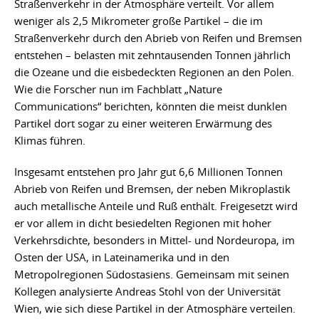
Straßenverkehr in der Atmosphäre verteilt. Vor allem
weniger als 2,5 Mikrometer große Partikel – die im
Straßenverkehr durch den Abrieb von Reifen und Bremsen
entstehen – belasten mit zehntausenden Tonnen jährlich
die Ozeane und die eisbedeckten Regionen an den Polen.
Wie die Forscher nun im Fachblatt „Nature
Communications“ berichten, könnten die meist dunklen
Partikel dort sogar zu einer weiteren Erwärmung des
Klimas führen.
Insgesamt entstehen pro Jahr gut 6,6 Millionen Tonnen
Abrieb von Reifen und Bremsen, der neben Mikroplastik
auch metallische Anteile und Ruß enthält. Freigesetzt wird
er vor allem in dicht besiedelten Regionen mit hoher
Verkehrsdichte, besonders in Mittel- und Nordeuropa, im
Osten der USA, in Lateinamerika und in den
Metropolregionen Südostasiens. Gemeinsam mit seinen
Kollegen analysierte Andreas Stohl von der Universität
Wien, wie sich diese Partikel in der Atmosphäre verteilen.