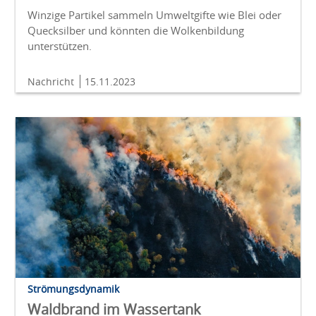
Winzige Partikel sammeln Umweltgifte wie Blei oder
Quecksilber und könnten die Wolkenbildung
unterstützen.
Nachricht
15.11.2023
Strömungsdynamik
Waldbrand im Wassertank