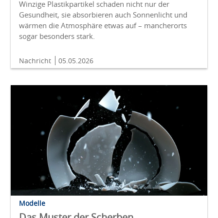
Winzige Plastikpartikel schaden nicht nur der
Gesundheit, sie absorbieren auch Sonnenlicht und
wärmen die Atmosphäre etwas auf – mancherorts
sogar besonders stark.
Nachricht
05.05.2026
Modelle
Das Muster der Scherben