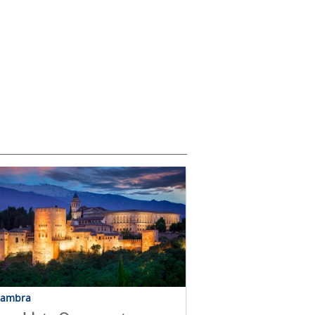
hambra