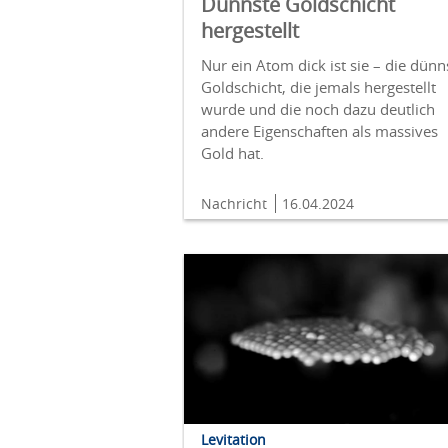
Dünnste Goldschicht
hergestellt
Nur ein Atom dick ist sie – die dünn
Goldschicht, die jemals hergestellt
wurde und die noch dazu deutlich
andere Eigenschaften als massives
Gold hat.
Nachricht
16.04.2024
Levitation