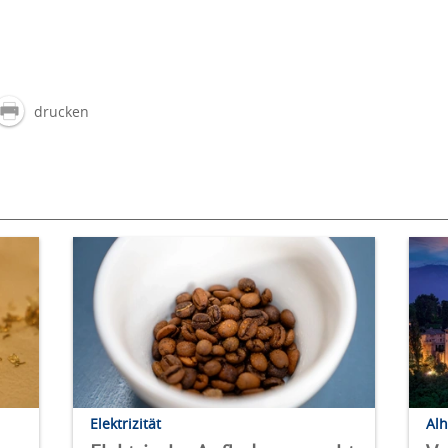
drucken
Elektrizität
Al