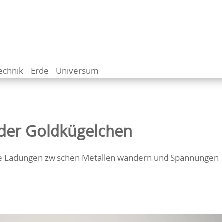
echnik
Erde
Universum
der Goldkügelchen
sche Ladungen zwischen Metallen wandern und Spannungen