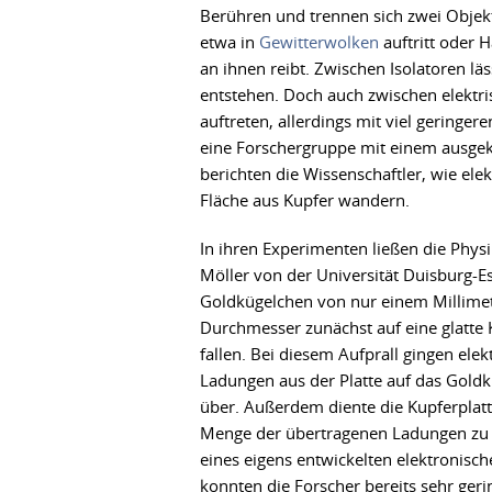
Berühren und trennen sich zwei Objekt
etwa in
Gewitterwolken
auftritt oder 
an ihnen reibt. Zwischen Isolatoren 
entstehen. Doch auch zwischen elektri
auftreten, allerdings mit viel gering
eine Forschergruppe mit einem ausgekl
berichten die Wissenschaftler, wie el
Fläche aus Kupfer wandern.
In ihren Experimenten ließen die Phys
Möller von der Universität Duisburg-E
Goldkügelchen von nur einem Millime
Durchmesser zunächst auf eine glatte 
fallen. Bei diesem Aufprall gingen elek
Ladungen aus der Platte auf das Gold
über. Außerdem diente die Kupferplatt
Menge der übertragenen Ladungen zu
eines eigens entwickelten elektronisch
konnten die Forscher bereits sehr geri