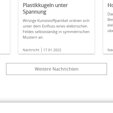
Plastikkugeln unter
Ho
Spannung
Da
Be
Winzige Kunststoffpartikel ordnen sich
ele
unter dem Einfluss eines elektrischen
übe
Feldes selbstständig in symmetrischen
Mustern an.
Nachricht
17.01.2022
Na
Weitere Nachrichten