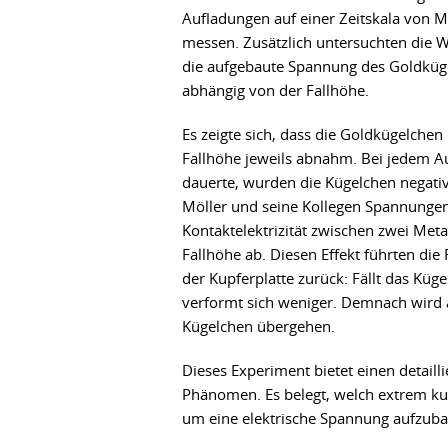
Aufladungen auf einer Zeitskala von 
messen. Zusätzlich untersuchten die W
die aufgebaute Spannung des Goldküg
abhängig von der Fallhöhe.
Es zeigte sich, dass die Goldkügelche
Fallhöhe jeweils abnahm. Bei jedem Au
dauerte, wurden die Kügelchen negativ
Möller und seine Kollegen Spannungen
Kontaktelektrizität zwischen zwei Met
Fallhöhe ab. Diesen Effekt führten di
der Kupferplatte zurück: Fällt das Küg
verformt sich weniger. Demnach wird 
Kügelchen übergehen.
Dieses Experiment bietet einen detailli
Phänomen. Es belegt, welch extrem kur
um eine elektrische Spannung aufzub