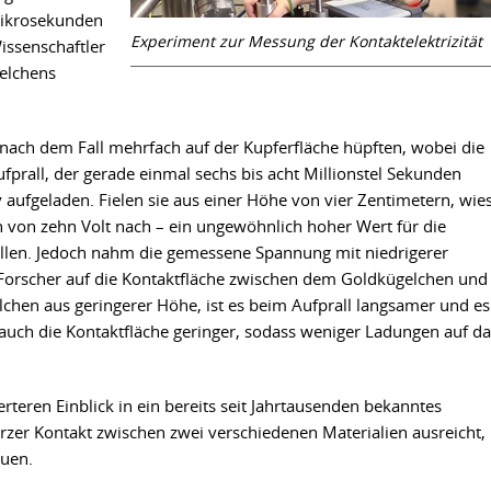
Mikrosekunden
Experiment zur Messung der Kontaktelektrizität
issenschaftler
elchens
n nach dem Fall mehrfach auf der Kupferfläche hüpften, wobei die
fprall, der gerade einmal sechs bis acht Millionstel Sekunden
 aufgeladen. Fielen sie aus einer Höhe von vier Zentimetern, wie
 von zehn Volt nach – ein ungewöhnlich hoher Wert für die
allen. Jedoch nahm die gemessene Spannung mit niedrigerer
e Forscher auf die Kontaktfläche zwischen dem Goldkügelchen und
elchen aus geringerer Höhe, ist es beim Aufprall langsamer und es
auch die Kontaktfläche geringer, sodass weniger Ladungen auf da
erteren Einblick in ein bereits seit Jahrtausenden bekanntes
zer Kontakt zwischen zwei verschiedenen Materialien ausreicht,
auen.