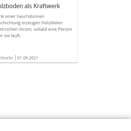
lzboden als Kraftwerk
nk einer hauchdünnen
schichtung erzeugen Holzdielen
ktrischen Strom, sobald eine Person
r sie läuft.
chricht
01.09.2021