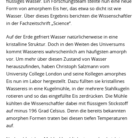
flüssiges Wasser. Ein Forschungsteam stellte nun eine neue
Form von amorphem Eis her, das etwa so dicht ist wie
Wasser. Über dieses Ergebnis berichten die Wissenschaftler
in der Fachzeitschrift „Science“.
Auf der Erde gefriert Wasser natürlicherweise in eine
kristalline Struktur. Doch in den Weiten des Universums
kommt Wassereis wahrscheinlich am häufigsten amorph
vor. Um mehr über diesen Zustand von Wasser
herauszufinden, haben Christoph Salzmann vom
University College London und seine Kollegen amorphes
Eis nun im Labor hergestellt. Dazu füllten sie kristallines
Wassereis in eine Kugelmühle, in der mehrere Stahlkugeln
rotieren und so das eingefüllte Eis zerdrücken. Die Mühle
kühlten die Wissenschaftler dabei mit flüssigem Stickstoff
auf minus 196 Grad Celsius. Denn die bereits bekannten
amorphen Formen traten bei diesen tiefen Temperaturen
auf.