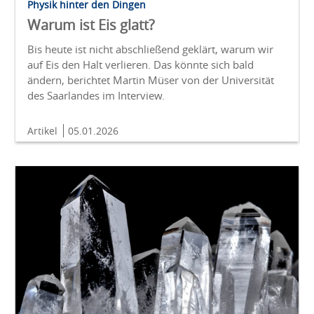
Physik hinter den Dingen
Warum ist Eis glatt?
Bis heute ist nicht abschließend geklärt, warum wir
auf Eis den Halt verlieren. Das könnte sich bald
ändern, berichtet Martin Müser von der Universität
des Saarlandes im Interview.
Artikel
05.01.2026