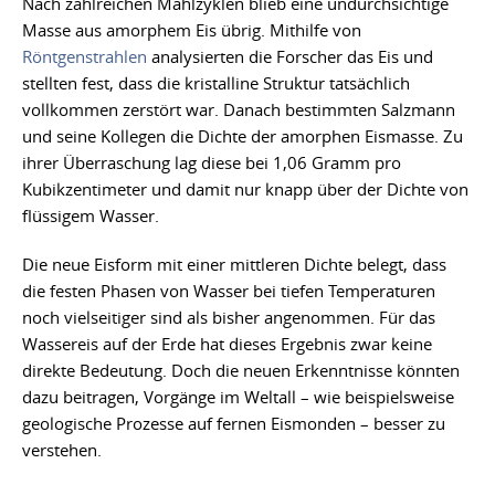
Nach zahlreichen Mahlzyklen blieb eine undurchsichtige
Masse aus amorphem Eis übrig. Mithilfe von
Röntgenstrahlen
analysierten die Forscher das Eis und
stellten fest, dass die kristalline Struktur tatsächlich
vollkommen zerstört war. Danach bestimmten Salzmann
und seine Kollegen die Dichte der amorphen Eismasse. Zu
ihrer Überraschung lag diese bei 1,06 Gramm pro
Kubikzentimeter und damit nur knapp über der Dichte von
flüssigem Wasser.
Die neue Eisform mit einer mittleren Dichte belegt, dass
die festen Phasen von Wasser bei tiefen Temperaturen
noch vielseitiger sind als bisher angenommen. Für das
Wassereis auf der Erde hat dieses Ergebnis zwar keine
direkte Bedeutung. Doch die neuen Erkenntnisse könnten
dazu beitragen, Vorgänge im Weltall – wie beispielsweise
geologische Prozesse auf fernen Eismonden – besser zu
verstehen.