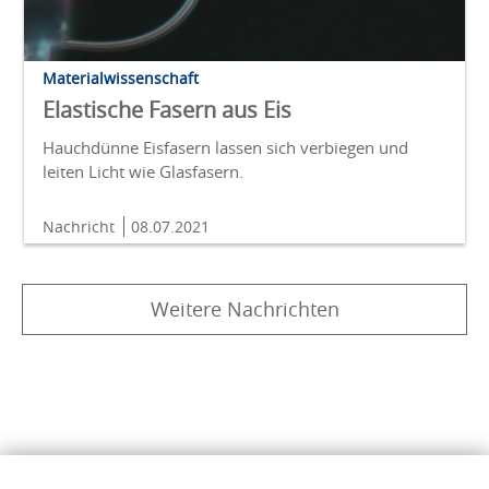
Materialwissenschaft
Elastische Fasern aus Eis
Hauchdünne Eisfasern lassen sich verbiegen und
leiten Licht wie Glasfasern.
Nachricht
08.07.2021
Weitere Nachrichten