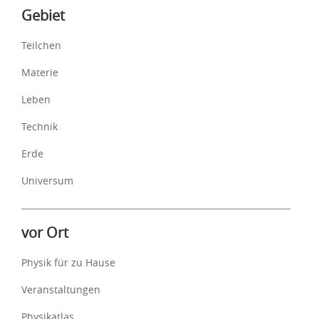
Inhalte
Gebiet
Teilchen
Materie
Leben
Technik
Erde
Universum
vor Ort
Physik für zu Hause
Veranstaltungen
Physikatlas