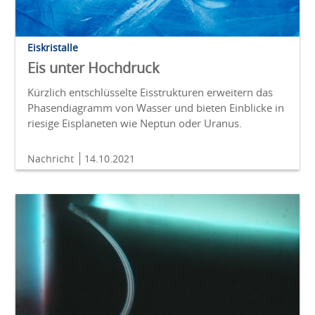
Eiskristalle
Eis unter Hochdruck
Kürzlich entschlüsselte Eisstrukturen erweitern das
Phasendiagramm von Wasser und bieten Einblicke in
riesige Eisplaneten wie Neptun oder Uranus.
Nachricht
14.10.2021