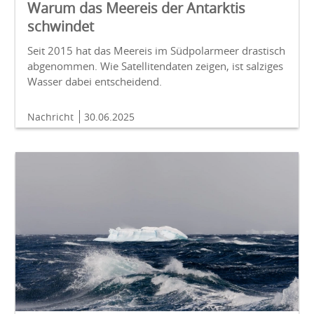
Warum das Meereis der Antarktis
schwindet
Seit 2015 hat das Meereis im Südpolarmeer drastisch
abgenommen. Wie Satellitendaten zeigen, ist salziges
Wasser dabei entscheidend.
Nachricht
30.06.2025