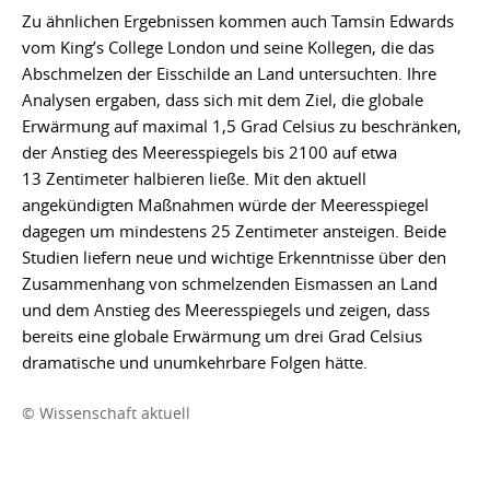
Zu ähnlichen Ergebnissen kommen auch Tamsin Edwards
vom King’s College London und seine Kollegen, die das
Abschmelzen der Eisschilde an Land untersuchten. Ihre
Analysen ergaben, dass sich mit dem Ziel, die globale
Erwärmung auf maximal 1,5 Grad Celsius zu beschränken,
der Anstieg des Meeresspiegels bis 2100 auf etwa
13 Zentimeter halbieren ließe. Mit den aktuell
angekündigten Maßnahmen würde der Meeresspiegel
dagegen um mindestens 25 Zentimeter ansteigen. Beide
Studien liefern neue und wichtige Erkenntnisse über den
Zusammenhang von schmelzenden Eismassen an Land
und dem Anstieg des Meeresspiegels und zeigen, dass
bereits eine globale Erwärmung um drei Grad Celsius
dramatische und unumkehrbare Folgen hätte.
© Wissenschaft aktuell