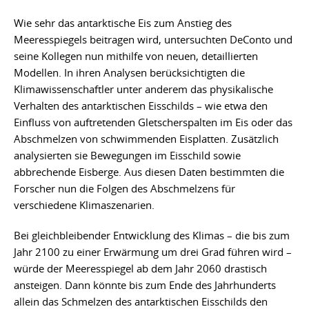
Wie sehr das antarktische Eis zum Anstieg des
Meeresspiegels beitragen wird, untersuchten DeConto und
seine Kollegen nun mithilfe von neuen, detaillierten
Modellen. In ihren Analysen berücksichtigten die
Klimawissenschaftler unter anderem das physikalische
Verhalten des antarktischen Eisschilds – wie etwa den
Einfluss von auftretenden Gletscherspalten im Eis oder das
Abschmelzen von schwimmenden Eisplatten. Zusätzlich
analysierten sie Bewegungen im Eisschild sowie
abbrechende Eisberge. Aus diesen Daten bestimmten die
Forscher nun die Folgen des Abschmelzens für
verschiedene Klimaszenarien.
Bei gleichbleibender Entwicklung des Klimas – die bis zum
Jahr 2100 zu einer Erwärmung um drei Grad führen wird –
würde der Meeresspiegel ab dem Jahr 2060 drastisch
ansteigen. Dann könnte bis zum Ende des Jahrhunderts
allein das Schmelzen des antarktischen Eisschilds den