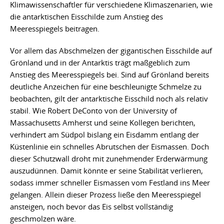
Klimawissenschaftler für verschiedene Klimaszenarien, wie
die antarktischen Eisschilde zum Anstieg des
Meeresspiegels beitragen.
Vor allem das Abschmelzen der gigantischen Eisschilde auf
Grönland und in der Antarktis trägt maßgeblich zum
Anstieg des Meeresspiegels bei. Sind auf Grönland bereits
deutliche Anzeichen für eine beschleunigte Schmelze zu
beobachten, gilt der antarktische Eisschild noch als relativ
stabil. Wie Robert DeConto von der University of
Massachusetts Amherst und seine Kollegen berichten,
verhindert am Südpol bislang ein Eisdamm entlang der
Küstenlinie ein schnelles Abrutschen der Eismassen. Doch
dieser Schutzwall droht mit zunehmender Erderwärmung
auszudünnen. Damit könnte er seine Stabilität verlieren,
sodass immer schneller Eismassen vom Festland ins Meer
gelangen. Allein dieser Prozess ließe den Meeresspiegel
ansteigen, noch bevor das Eis selbst vollständig
geschmolzen wäre.