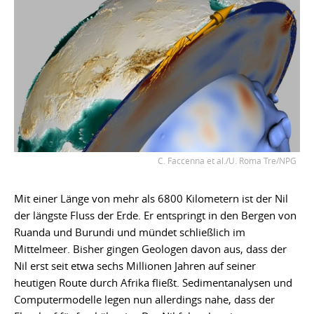
C. Faccenna et al./U. Roma Tre/NPG
Mit einer Länge von mehr als 6800 Kilometern ist der Nil
der längste Fluss der Erde. Er entspringt in den Bergen von
Ruanda und Burundi und mündet schließlich im
Mittelmeer. Bisher gingen Geologen davon aus, dass der
Nil erst seit etwa sechs Millionen Jahren auf seiner
heutigen Route durch Afrika fließt. Sedimentanalysen und
Computermodelle legen nun allerdings nahe, dass der