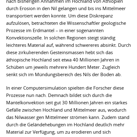
nach bisherigen Annahmen im Hochland von Äthiopien
durch Erosion in den Nil gelangen und bis ins Mittelmeer
transportiert werden konnte. Um diese Diskrepanz
aufzulösen, betrachteten die Wissenschaftler geologische
Prozesse im Erdmantel – in einer sogenannten
Konvektionszelle. In solchen Regionen steigt ständig
leichteres Material auf, während schwereres absinkt. Durch
diese zirkulierenden Gesteinsmassen hebt sich das
äthiopische Hochland seit etwa 40 Millionen Jahren in
Schüben um jeweils mehrere Hundert Meter. Zugleich
senkt sich im Mündungsbereich des Nils der Boden ab.
In einer Computersimulation spielten die Forscher diese
Prozesse nun nach. Demnach bildet sich durch die
Mantelkonvektion seit gut 30 Millionen Jahren ein starkes
Gefälle zwischen Hochland und Mittelmeer aus, wodurch
das Nilwasser gen Mittelmeer strömen kann. Zudem stand
durch die Geländehebungen im Hochland deutlich mehr
Material zur Verfügung, um zu erodieren und sich