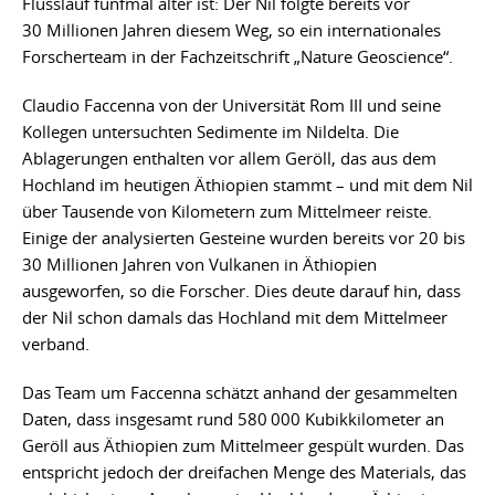
Flusslauf fünfmal älter ist: Der Nil folgte bereits vor
30 Millionen Jahren diesem Weg, so ein internationales
Forscherteam in der Fachzeitschrift „Nature Geoscience“.
Claudio Faccenna von der Universität Rom III und seine
Kollegen untersuchten Sedimente im Nildelta. Die
Ablagerungen enthalten vor allem Geröll, das aus dem
Hochland im heutigen Äthiopien stammt – und mit dem Nil
über Tausende von Kilometern zum Mittelmeer reiste.
Einige der analysierten Gesteine wurden bereits vor 20 bis
30 Millionen Jahren von Vulkanen in Äthiopien
ausgeworfen, so die Forscher. Dies deute darauf hin, dass
der Nil schon damals das Hochland mit dem Mittelmeer
verband.
Das Team um Faccenna schätzt anhand der gesammelten
Daten, dass insgesamt rund 580 000 Kubikkilometer an
Geröll aus Äthiopien zum Mittelmeer gespült wurden. Das
entspricht jedoch der dreifachen Menge des Materials, das