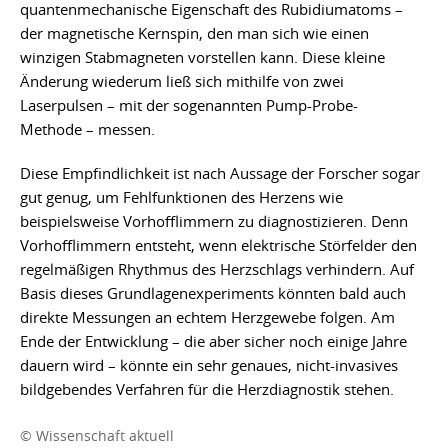
quantenmechanische Eigenschaft des Rubidiumatoms –
der magnetische Kernspin, den man sich wie einen
winzigen Stabmagneten vorstellen kann. Diese kleine
Änderung wiederum ließ sich mithilfe von zwei
Laserpulsen – mit der sogenannten Pump-Probe-
Methode – messen.
Diese Empfindlichkeit ist nach Aussage der Forscher sogar
gut genug, um Fehlfunktionen des Herzens wie
beispielsweise Vorhofflimmern zu diagnostizieren. Denn
Vorhofflimmern entsteht, wenn elektrische Störfelder den
regelmäßigen Rhythmus des Herzschlags verhindern. Auf
Basis dieses Grundlagenexperiments könnten bald auch
direkte Messungen an echtem Herzgewebe folgen. Am
Ende der Entwicklung – die aber sicher noch einige Jahre
dauern wird – könnte ein sehr genaues, nicht-invasives
bildgebendes Verfahren für die Herzdiagnostik stehen.
© Wissenschaft aktuell