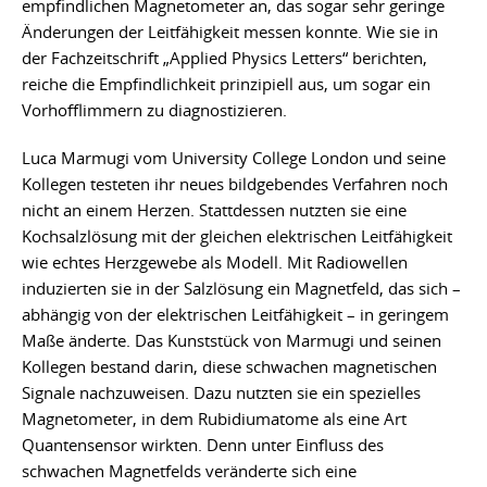
empfindlichen Magnetometer an, das sogar sehr geringe
Änderungen der Leitfähigkeit messen konnte. Wie sie in
der Fachzeitschrift „Applied Physics Letters“ berichten,
reiche die Empfindlichkeit prinzipiell aus, um sogar ein
Vorhofflimmern zu diagnostizieren.
Luca Marmugi vom University College London und seine
Kollegen testeten ihr neues bildgebendes Verfahren noch
nicht an einem Herzen. Stattdessen nutzten sie eine
Kochsalzlösung mit der gleichen elektrischen Leitfähigkeit
wie echtes Herzgewebe als Modell. Mit Radiowellen
induzierten sie in der Salzlösung ein Magnetfeld, das sich –
abhängig von der elektrischen Leitfähigkeit – in geringem
Maße änderte. Das Kunststück von Marmugi und seinen
Kollegen bestand darin, diese schwachen magnetischen
Signale nachzuweisen. Dazu nutzten sie ein spezielles
Magnetometer, in dem Rubidiumatome als eine Art
Quantensensor wirkten. Denn unter Einfluss des
schwachen Magnetfelds veränderte sich eine