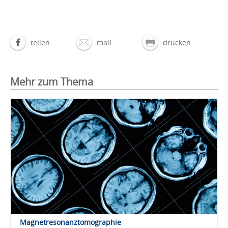
teilen
mail
drucken
Mehr zum Thema
Magnetresonanztomographie