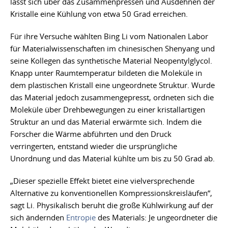
lässt sich über das Zusammenpressen und Ausdehnen der
Kristalle eine Kühlung von etwa 50 Grad erreichen.
Für ihre Versuche wählten Bing Li vom Nationalen Labor
für Materialwissenschaften im chinesischen Shenyang und
seine Kollegen das synthetische Material Neopentylglycol.
Knapp unter Raumtemperatur bildeten die Moleküle in
dem plastischen Kristall eine ungeordnete Struktur. Wurde
das Material jedoch zusammengepresst, ordneten sich die
Moleküle über Drehbewegungen zu einer kristallartigen
Struktur an und das Material erwärmte sich. Indem die
Forscher die Wärme abführten und den Druck
verringerten, entstand wieder die ursprüngliche
Unordnung und das Material kühlte um bis zu 50 Grad ab.
„Dieser spezielle Effekt bietet eine vielversprechende
Alternative zu konventionellen Kompressionskreisläufen“,
sagt Li. Physikalisch beruht die große Kühlwirkung auf der
sich ändernden
Entropie
des Materials: Je ungeordneter die