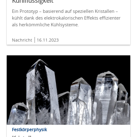
Kühlflüssigkeit
Ein Prototyp – basierend auf speziellen Kristallen –
kühlt dank des elektrokalorischen Effekts effizienter
als herkömmliche Kühlsysteme.
Nachricht
16.11.2023
Festkörperphysik