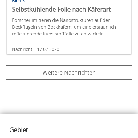
Bionik
Selbstkühlende Folie nach Käferart
Forscher imitieren die Nanostrukturen auf den
Deckflügeln von Bockkäfern, um eine erstaunlich
reflektierende Kunststofffolie zu entwickeln.
Nachricht
17.07.2020
Weitere Nachrichten
Inhalte
Gebiet