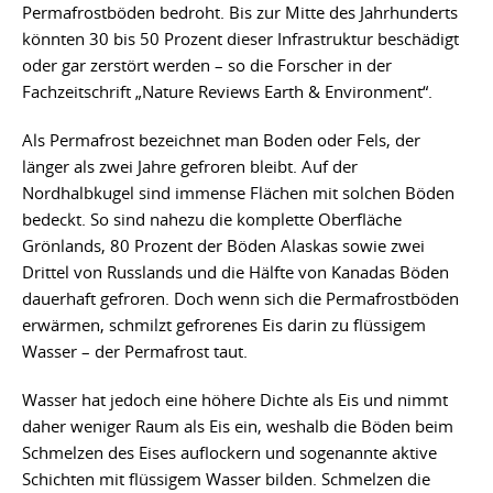
Permafrostböden bedroht. Bis zur Mitte des Jahrhunderts
könnten 30 bis 50 Prozent dieser Infrastruktur beschädigt
oder gar zerstört werden – so die Forscher in der
Fachzeitschrift „Nature Reviews Earth & Environment“.
Als Permafrost bezeichnet man Boden oder Fels, der
länger als zwei Jahre gefroren bleibt. Auf der
Nordhalbkugel sind immense Flächen mit solchen Böden
bedeckt. So sind nahezu die komplette Oberfläche
Grönlands, 80 Prozent der Böden Alaskas sowie zwei
Drittel von Russlands und die Hälfte von Kanadas Böden
dauerhaft gefroren. Doch wenn sich die Permafrostböden
erwärmen, schmilzt gefrorenes Eis darin zu flüssigem
Wasser – der Permafrost taut.
Wasser hat jedoch eine höhere Dichte als Eis und nimmt
daher weniger Raum als Eis ein, weshalb die Böden beim
Schmelzen des Eises auflockern und sogenannte aktive
Schichten mit flüssigem Wasser bilden. Schmelzen die