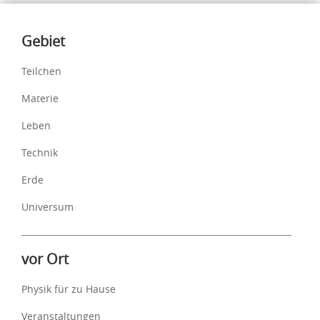
Inhalte
Gebiet
Teilchen
Materie
Leben
Technik
Erde
Universum
vor Ort
Physik für zu Hause
Veranstaltungen