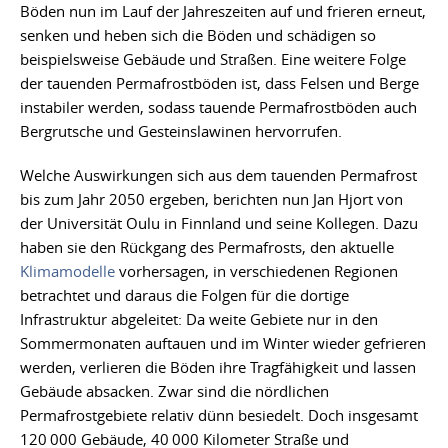
Böden nun im Lauf der Jahreszeiten auf und frieren erneut,
senken und heben sich die Böden und schädigen so
beispielsweise Gebäude und Straßen. Eine weitere Folge
der tauenden Permafrostböden ist, dass Felsen und Berge
instabiler werden, sodass tauende Permafrostböden auch
Bergrutsche und Gesteinslawinen hervorrufen.
Welche Auswirkungen sich aus dem tauenden Permafrost
bis zum Jahr 2050 ergeben, berichten nun Jan Hjort von
der Universität Oulu in Finnland und seine Kollegen. Dazu
haben sie den Rückgang des Permafrosts, den aktuelle
Klimamodelle
vorhersagen, in verschiedenen Regionen
betrachtet und daraus die Folgen für die dortige
Infrastruktur abgeleitet: Da weite Gebiete nur in den
Sommermonaten auftauen und im Winter wieder gefrieren
werden, verlieren die Böden ihre Tragfähigkeit und lassen
Gebäude absacken. Zwar sind die nördlichen
Permafrostgebiete relativ dünn besiedelt. Doch insgesamt
120 000 Gebäude, 40 000 Kilometer Straße und