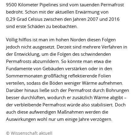
9500 Kilometer Pipelines sind vom tauenden Permafrost
bedroht. Schon mit der aktuellen Erwärmung von
0,29 Grad Celsius zwischen den Jahren 2007 und 2016
sind erste Schäden zu beobachten.
Völlig hilflos ist man im hohen Norden diesen Folgen
jedoch nicht ausgesetzt. Derzeit sind mehrere Verfahren in
der Entwicklung, um die Folgen des schwindenden
Permafrosts abzumildern. So könnte man etwa die
Fundamente von Gebäuden verstärken oder in den
Sommermonaten großflächig reflektierende Folien
verteilen, sodass die Böden weniger Wärme aufnehmen.
Darüber hinaus ließe sich der Permafrost durch Bohrungen
besser durchlüften, wodurch er zusätzlich Wärme abgibt –
der verbleibende Permafrost würde also stabilisiert. Doch
auch diese aufwendigen Maßnahmen werden die
Auswirkungen wohl nur um einige Jahre verzögern.
© Wissenschaft aktuell