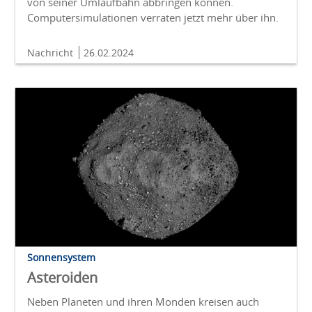
von seiner Umlaufbahn abbringen können.
Computersimulationen verraten jetzt mehr über ihn.
Nachricht
26.02.2024
Sonnensystem
Asteroiden
Neben Planeten und ihren Monden kreisen auch