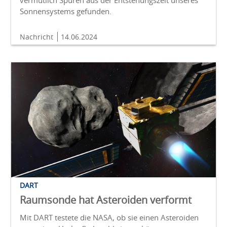
vermutlich Spuren aus der Entstehungszeit unseres
Sonnensystems gefunden.
Nachricht
14.06.2024
DART
Raumsonde hat Asteroiden verformt
Mit DART testete die NASA, ob sie einen Asteroiden