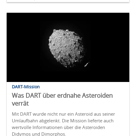
DART-Mission
Was DART über erdnahe Asteroiden
verrät
Mit DART wurde nicht nur ein Asteroid aus seiner
Umlaufbahn abgelenkt. Die Mission lieferte auch
wertvolle Informationen über die Asteroiden
Didymos und Dimorphos.