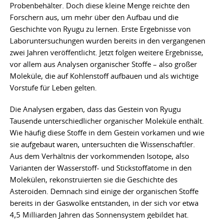
Probenbehälter. Doch diese kleine Menge reichte den
Forschern aus, um mehr über den Aufbau und die
Geschichte von Ryugu zu lernen. Erste Ergebnisse von
Laboruntersuchungen wurden bereits in den vergangenen
zwei Jahren veröffentlicht. Jetzt folgen weitere Ergebnisse,
vor allem aus Analysen organischer Stoffe – also großer
Moleküle, die auf Kohlenstoff aufbauen und als wichtige
Vorstufe für Leben gelten.
Die Analysen ergaben, dass das Gestein von Ryugu
Tausende unterschiedlicher organischer Moleküle enthält.
Wie häufig diese Stoffe in dem Gestein vorkamen und wie
sie aufgebaut waren, untersuchten die Wissenschaftler.
Aus dem Verhältnis der vorkommenden Isotope, also
Varianten der Wasserstoff- und Stickstoffatome in den
Molekülen, rekonstruierten sie die Geschichte des
Asteroiden. Demnach sind einige der organischen Stoffe
bereits in der Gaswolke entstanden, in der sich vor etwa
4,5 Milliarden Jahren das Sonnensystem gebildet hat.