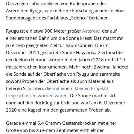
Das zeigen Laboranalysen von Bodenproben des
Asteroiden Ryugu, wie mehrere Forschungsteams in einer
Sonderausgabe des Fachblatts „Science“ berichten.
Ryugu ist ein etwa 900 Meter großer
Asteroid
, der auf
einer erdnahen Bahn um die Sonne kreist. Das macht ihn
zu einem geeigneten Ziel für Raumsonden. Die im
Dezember 2014 gestartete Sonde Hayabusa-2 erforschte
den kleinen Himmelskörper in den Jahren 2018 und 2019
mit zahlreichen Instrumenten. Mehr noch: Zweimal landete
die Sonde auf der Oberfläche von Ryugu und sammelte
sowohl Proben der Oberfläche als auch Material aus
tieferen Schichten,
die mit einem kleinen Projektil
freigeschossen worden waren
. Die Sonde machte sich
dann auf den Rückflug zur Erde und warf am 6. Dezember
2020 eine Kapsel mit den gesammelten Proben ab.
Gerade einmal 5,4 Gramm Gesteinsbrocken mit einer
Größe von bis zu einem Zentimeter enthielt der