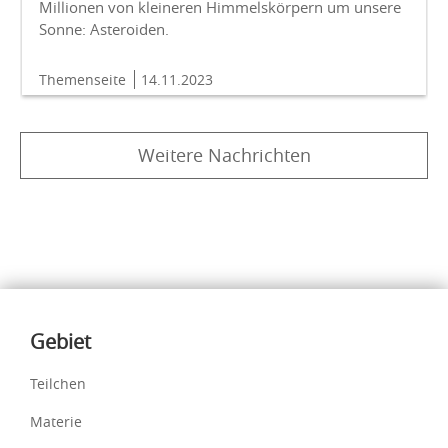
Millionen von kleineren Himmelskörpern um unsere
Sonne: Asteroiden.
Themenseite
14.11.2023
Weitere Nachrichten
Inhalte
Gebiet
Teilchen
Materie