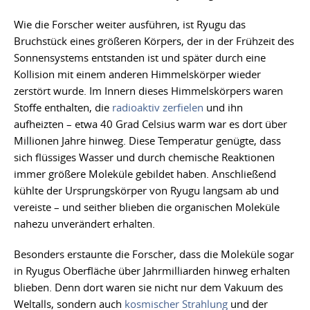
Wie die Forscher weiter ausführen, ist Ryugu das
Bruchstück eines größeren Körpers, der in der Frühzeit des
Sonnensystems entstanden ist und später durch eine
Kollision mit einem anderen Himmelskörper wieder
zerstört wurde. Im Innern dieses Himmelskörpers waren
Stoffe enthalten, die
radioaktiv zerfielen
und ihn
aufheizten – etwa 40 Grad Celsius warm war es dort über
Millionen Jahre hinweg. Diese Temperatur genügte, dass
sich flüssiges Wasser und durch chemische Reaktionen
immer größere Moleküle gebildet haben. Anschließend
kühlte der Ursprungskörper von Ryugu langsam ab und
vereiste – und seither blieben die organischen Moleküle
nahezu unverändert erhalten.
Besonders erstaunte die Forscher, dass die Moleküle sogar
in Ryugus Oberfläche über Jahrmilliarden hinweg erhalten
blieben. Denn dort waren sie nicht nur dem Vakuum des
Weltalls, sondern auch
kosmischer Strahlung
und der