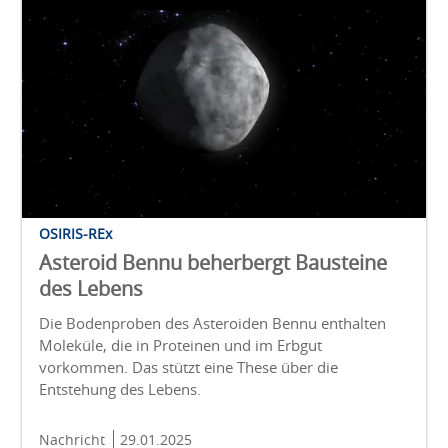
OSIRIS-REx
Asteroid Bennu beherbergt Bausteine
des Lebens
Die Bodenproben des Asteroiden Bennu enthalten
Moleküle, die in Proteinen und im Erbgut
vorkommen. Das stützt eine These über die
Entstehung des Lebens.
Nachricht
29.01.2025