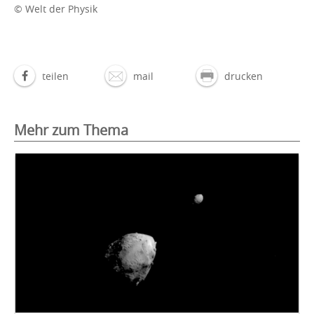
© Welt der Physik
teilen
mail
drucken
Mehr zum Thema