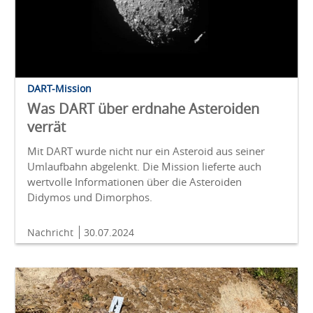
DART-Mission
Was DART über erdnahe Asteroiden
verrät
Mit DART wurde nicht nur ein Asteroid aus seiner
Umlaufbahn abgelenkt. Die Mission lieferte auch
wertvolle Informationen über die Asteroiden
Didymos und Dimorphos.
Nachricht
30.07.2024