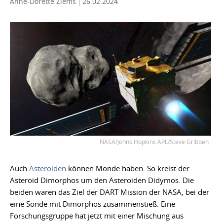
Anne-Dorette Ziems
26.02.2024
NASA/Johns Hopkins APL/Steve Gribben
Auch
Asteroiden
können Monde haben. So kreist der
Asteroid Dimorphos um den Asteroiden Didymos. Die
beiden waren das Ziel der DART Mission der NASA, bei der
eine Sonde mit Dimorphos zusammenstieß. Eine
Forschungsgruppe hat jetzt mit einer Mischung aus