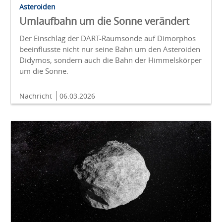
Asteroiden
Umlaufbahn um die Sonne verändert
Der Einschlag der DART-Raumsonde auf Dimorphos
beeinflusste nicht nur seine Bahn um den Asteroiden
Didymos, sondern auch die Bahn der Himmelskörper
um die Sonne.
Nachricht
06.03.2026