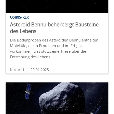
OSIRIS-REx
Asteroid Bennu beherbergt Bausteine
des Lebens
Die Bodenproben des Asteroiden Bennu enthalten
Moleküle, die in Proteinen und im Erbgut
vorkommen. Das stützt eine These über die
Entstehung des Lebens.
Nachricht
29.01.2025