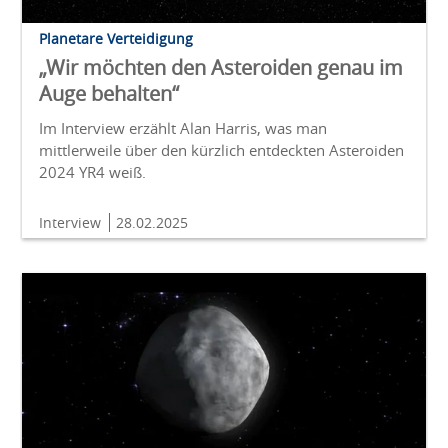
Planetare Verteidigung
„Wir möchten den Asteroiden genau im
Auge behalten“
Im Interview erzählt Alan Harris, was man
mittlerweile über den kürzlich entdeckten Asteroiden
2024 YR4 weiß.
Interview
28.02.2025