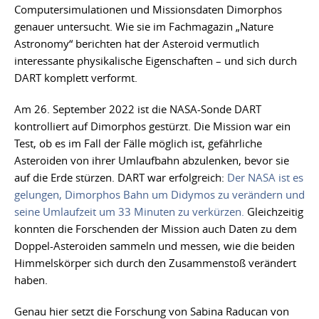
Computersimulationen und Missionsdaten Dimorphos
genauer untersucht. Wie sie im Fachmagazin „Nature
Astronomy“ berichten hat der Asteroid vermutlich
interessante physikalische Eigenschaften – und sich durch
DART komplett verformt.
Am 26. September 2022 ist die NASA-Sonde DART
kontrolliert auf Dimorphos gestürzt. Die Mission war ein
Test, ob es im Fall der Fälle möglich ist, gefährliche
Asteroiden von ihrer Umlaufbahn abzulenken, bevor sie
auf die Erde stürzen. DART war erfolgreich:
Der NASA ist es
gelungen, Dimorphos Bahn um Didymos zu verändern und
seine Umlaufzeit um 33 Minuten zu verkürzen.
Gleichzeitig
konnten die Forschenden der Mission auch Daten zu dem
Doppel-Asteroiden sammeln und messen, wie die beiden
Himmelskörper sich durch den Zusammenstoß verändert
haben.
Genau hier setzt die Forschung von Sabina Raducan von