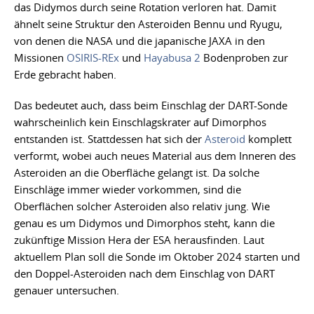
das Didymos durch seine Rotation verloren hat. Damit
ähnelt seine Struktur den Asteroiden Bennu und Ryugu,
von denen die NASA und die japanische JAXA in den
Missionen
OSIRIS-REx
und
Hayabusa 2
Bodenproben zur
Erde gebracht haben.
Das bedeutet auch, dass beim Einschlag der DART-Sonde
wahrscheinlich kein Einschlagskrater auf Dimorphos
entstanden ist. Stattdessen hat sich der
Asteroid
komplett
verformt, wobei auch neues Material aus dem Inneren des
Asteroiden an die Oberfläche gelangt ist. Da solche
Einschläge immer wieder vorkommen, sind die
Oberflächen solcher Asteroiden also relativ jung. Wie
genau es um Didymos und Dimorphos steht, kann die
zukünftige Mission Hera der ESA herausfinden. Laut
aktuellem Plan soll die Sonde im Oktober 2024 starten und
den Doppel-Asteroiden nach dem Einschlag von DART
genauer untersuchen.