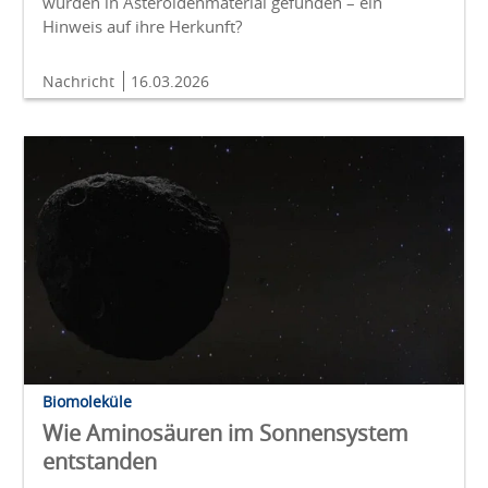
wurden in Asteroidenmaterial gefunden – ein
Hinweis auf ihre Herkunft?
Nachricht
16.03.2026
Biomoleküle
Wie Aminosäuren im Sonnensystem
entstanden