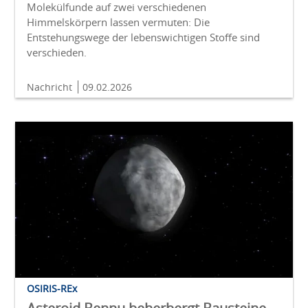
Molekülfunde auf zwei verschiedenen
Himmelskörpern lassen vermuten: Die
Entstehungswege der lebenswichtigen Stoffe sind
verschieden.
Nachricht
09.02.2026
OSIRIS-REx