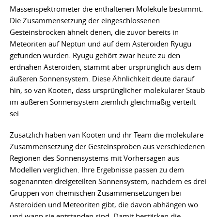
Massenspektrometer die enthaltenen Moleküle bestimmt.
Die Zusammensetzung der eingeschlossenen
Gesteinsbrocken ähnelt denen, die zuvor bereits in
Meteoriten auf Neptun und auf dem Asteroiden Ryugu
gefunden wurden. Ryugu gehört zwar heute zu den
erdnahen Asteroiden, stammt aber ursprünglich aus dem
äußeren Sonnensystem. Diese Ähnlichkeit deute darauf
hin, so van Kooten, dass ursprünglicher molekularer Staub
im äußeren Sonnensystem ziemlich gleichmäßig verteilt
sei.
Zusätzlich haben van Kooten und ihr Team die molekulare
Zusammensetzung der Gesteinsproben aus verschiedenen
Regionen des Sonnensystems mit Vorhersagen aus
Modellen verglichen. Ihre Ergebnisse passen zu dem
sogenannten dreigeteilten Sonnensystem, nachdem es drei
Gruppen von chemischen Zusammensetzungen bei
Asteroiden und Meteoriten gibt, die davon abhängen wo
und wann sie entstanden sind. Damit bestärken die