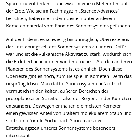
Spuren zu entdecken – und zwar in einem Meteoriten auf
der Erde. Wie sie im Fachmagazin „Science Advances“
berichten, haben sie in dem Gestein unter anderem
Kometenmaterial vom Rand des Sonnensystems gefunden.
Auf der Erde ist es schwierig bis unmöglich, Überreste aus
der Entstehungszeit des Sonnensystems zu finden. Dafür
war und ist die vulkanische Aktivität zu stark, wodurch sich
die Erdoberfläche immer wieder erneuert. Auf den anderen
Planeten des Sonnensystems ist es ähnlich. Doch diese
Überreste gibt es noch, zum Beispiel in Kometen. Denn das
ursprünglichste Material im Sonnensystem befand sich
vermutlich in den kalten, äußeren Bereichen der
protoplanetaren Scheibe – also der Region, in der Kometen
entstanden. Deswegen enthalten die meisten Kometen
einen gewissen Anteil von uraltem molekularem Staub und
sind somit für die Suche nach Spuren aus der
Entstehungszeit unseres Sonnensystems besonders
interessant.