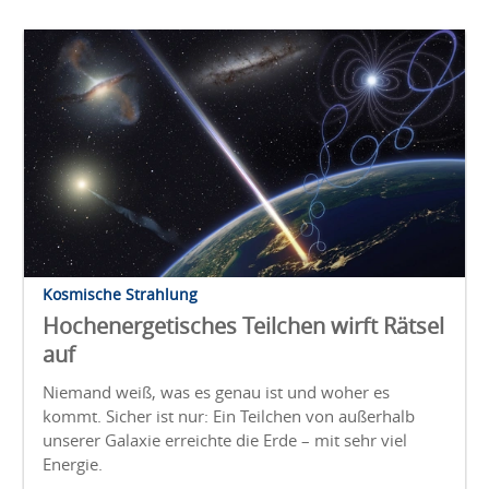
Kosmische Strahlung
Hochenergetisches Teilchen wirft Rätsel
auf
Niemand weiß, was es genau ist und woher es
kommt. Sicher ist nur: Ein Teilchen von außerhalb
unserer Galaxie erreichte die Erde – mit sehr viel
Energie.