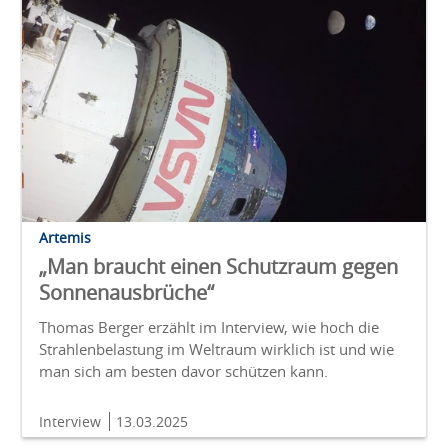
Artemis
„Man braucht einen Schutzraum gegen
Sonnenausbrüche“
Thomas Berger erzählt im Interview, wie hoch die
Strahlenbelastung im Weltraum wirklich ist und wie
man sich am besten davor schützen kann.
Interview
13.03.2025