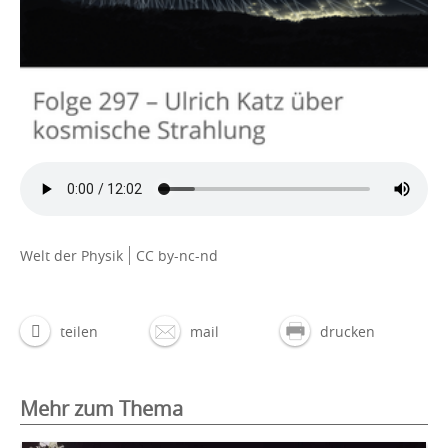
Welt der Physik
CC by-nc-nd
teilen
mail
drucken
Mehr zum Thema