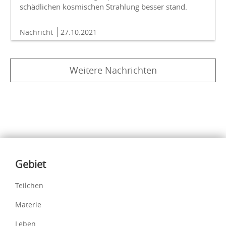
schädlichen kosmischen Strahlung besser stand.
Nachricht
27.10.2021
Weitere Nachrichten
Inhalte
Gebiet
Teilchen
Materie
Leben