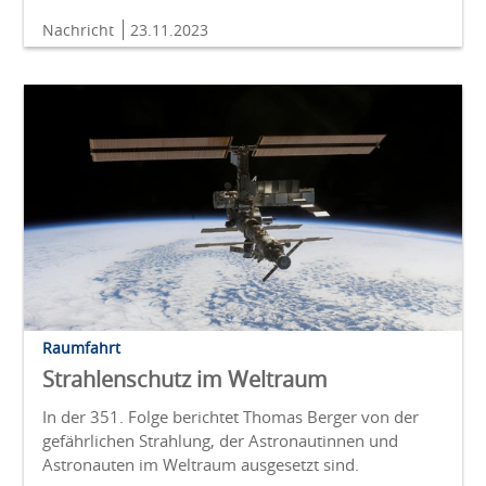
Nachricht
23.11.2023
Raumfahrt
Strahlenschutz im Weltraum
In der 351. Folge berichtet Thomas Berger von der
gefährlichen Strahlung, der Astronautinnen und
Astronauten im Weltraum ausgesetzt sind.