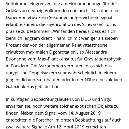
Südhimmel eingrenzen, die am Firmament ungefähr der
Größe von neunzig Vollmonden entspricht. Das über eine
Dauer von etwa zehn Sekunden aufgezeichnete Signal
erlaubte zudem, die Eigenrotation des Schwarzen Lochs
präzise zu bestimmen. „Wir fanden heraus, dass es sich
ziemlich langsam dreht – nämlich mit weniger als sieben
Prozent der von der allgemeinen Relativitätstheorie
erlaubten maximalen Eigenrotation“, so Alessandra
Buonanno vom Max-Planck-Institut für Gravitationsphysik
in Potsdam. Die Astronomen vermuten, dass sich das
untypische Doppelsystem sehr wahrscheinlich in einem
jungen dichten Sternhaufen oder in der Nähe eines aktiven
Galaxienkerns gebildet hat.
In künftigen Beobachtungsläufen von LIGO und Virgo
erwarten sie, noch weitere solcher exotischen Objekte zu
finden. Neben dem Signal vom 14. August 2019
entdeckten die Forscher im dritten Beobachtungslauf auch
zwei weitere Signale: Am 12. April 2019 erreichten