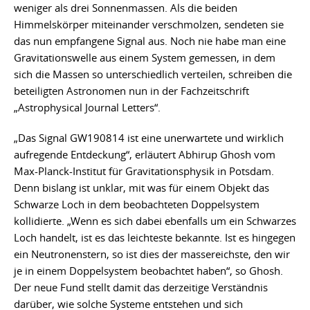
weniger als drei Sonnenmassen. Als die beiden
Himmelskörper miteinander verschmolzen, sendeten sie
das nun empfangene Signal aus. Noch nie habe man eine
Gravitationswelle aus einem System gemessen, in dem
sich die Massen so unterschiedlich verteilen, schreiben die
beteiligten Astronomen nun in der Fachzeitschrift
„Astrophysical Journal Letters“.
„Das Signal GW190814 ist eine unerwartete und wirklich
aufregende Entdeckung“, erläutert Abhirup Ghosh vom
Max-Planck-Institut für Gravitationsphysik in Potsdam.
Denn bislang ist unklar, mit was für einem Objekt das
Schwarze Loch in dem beobachteten Doppelsystem
kollidierte. „Wenn es sich dabei ebenfalls um ein Schwarzes
Loch handelt, ist es das leichteste bekannte. Ist es hingegen
ein Neutronenstern, so ist dies der massereichste, den wir
je in einem Doppelsystem beobachtet haben“, so Ghosh.
Der neue Fund stellt damit das derzeitige Verständnis
darüber, wie solche Systeme entstehen und sich