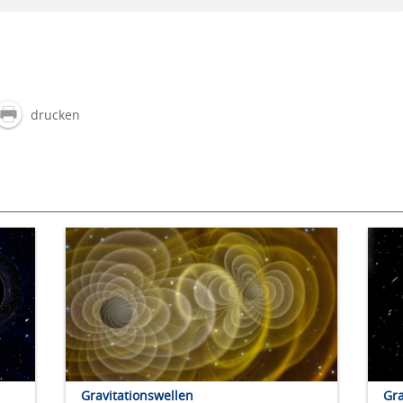
drucken
Gravitationswellen
Gra