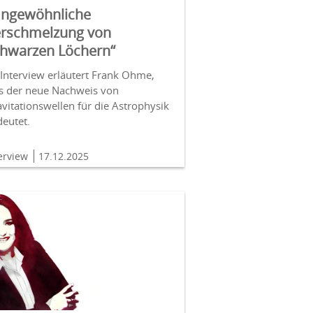
Ungewöhnliche
rschmelzung von
hwarzen Löchern“
Interview erläutert Frank Ohme,
s der neue Nachweis von
vitationswellen für die Astrophysik
deutet.
terview
17.12.2025