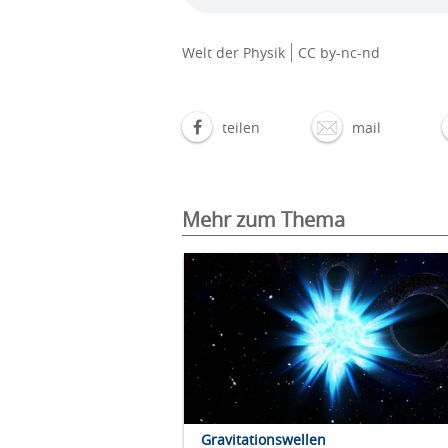
Welt der Physik
CC by-nc-nd
teilen
mail
Mehr zum Thema
Gravitationswellen