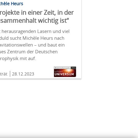
chèle Heurs
rojekte in einer Zeit, in der
sammenhalt wichtig ist“
t herausragenden Lasern und viel
duld sucht Michèle Heurs nach
vitationswellen – und baut ein
ues Zentrum der Deutschen
rophysik mit auf.
trät
28.12.2023