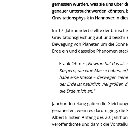
gemessen wurden, was sie uns über da
genauer untersucht werden könnten, b
Gravitationsphysik in Hannover in dies
Im 17. Jahrhundert stellte der britisc
Gravitationsgleichung auf und beschrie
Bewegung von Planeten um die Sonne 
Erde ein und dasselbe Phänomen steck
Frank Ohme:
„Newton hat das als 
Körpern, die eine Masse haben, erkl
habe eine Masse – deswegen ziehen
der Erde ist natürlich viel größer, 
die Erde mich an.“
Jahrhundertelang galten die Gleichung
genauesten, wenn es darum ging, die S
Albert Einstein Anfang des 20. Jahrhun
veröffentlichte und damit die Vorstell