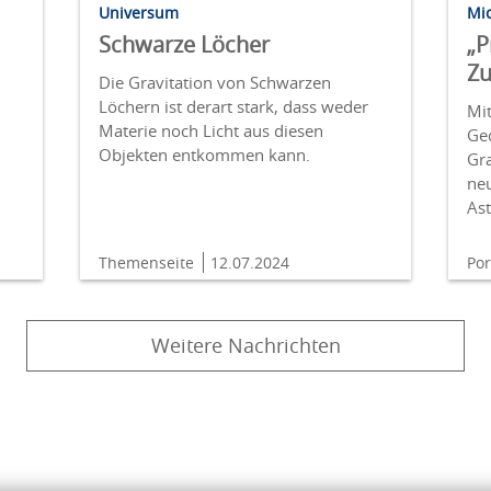
Universum
Mi
Schwarze Löcher
„P
Zu
Die Gravitation von Schwarzen
Löchern ist derart stark, dass weder
Mi
Materie noch Licht aus diesen
Ge
Objekten entkommen kann.
Gra
ne
Ast
Themenseite
12.07.2024
Por
Weitere Nachrichten