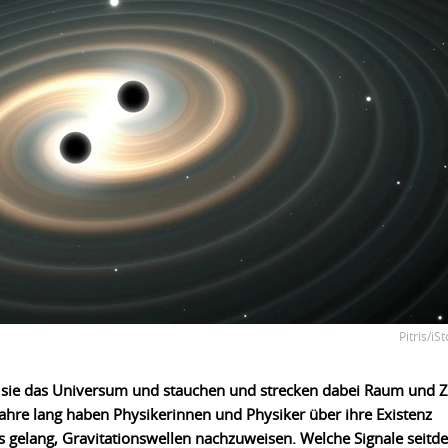
Pitris/iS
 sie das Universum und stauchen und strecken dabei Raum und Ze
Jahre lang haben Physikerinnen und Physiker über ihre Existenz
ls gelang, Gravitationswellen nachzuweisen. Welche Signale seitd