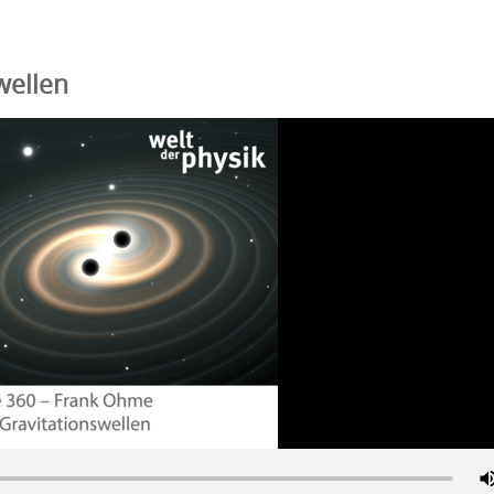
wellen