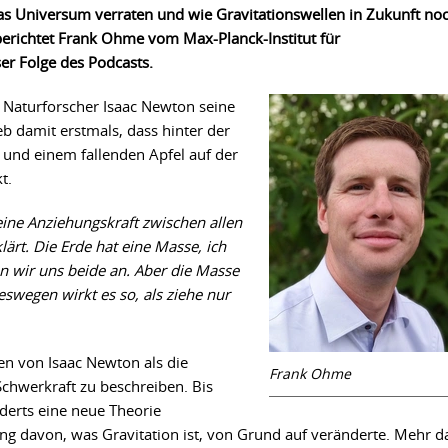
s Universum verraten und wie Gravitationswellen in Zukunft no
erichtet Frank Ohme vom Max-Planck-Institut für
er Folge des Podcasts.
he Naturforscher Isaac Newton seine
b damit erstmals, dass hinter der
und einem fallenden Apfel auf der
t.
eine Anziehungskraft zwischen allen
ärt. Die Erde hat eine Masse, ich
 wir uns beide an. Aber die Masse
deswegen wirkt es so, als ziehe nur
en von Isaac Newton als die
Frank Ohme
chwerkraft zu beschreiben. Bis
derts eine neue Theorie
ung davon, was Gravitation ist, von Grund auf veränderte. Mehr d