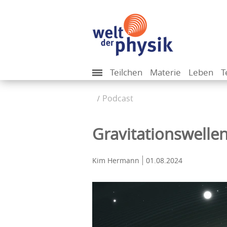
Teilchen
Materie
Leben
T
Podcast
Gravitationswelle
Kim Hermann
01.08.2024