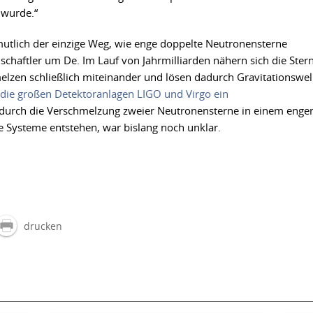
 wurde.“
mutlich der einzige Weg, wie enge doppelte Neutronensterne
chaftler um De. Im Lauf von Jahrmilliarden nähern sich die Ster
lzen schließlich miteinander und lösen dadurch Gravitationswel
n die großen Detektoranlagen LIGO und Virgo ein
r durch die Verschmelzung zweier Neutronensterne in einem enge
e Systeme entstehen, war bislang noch unklar.
drucken