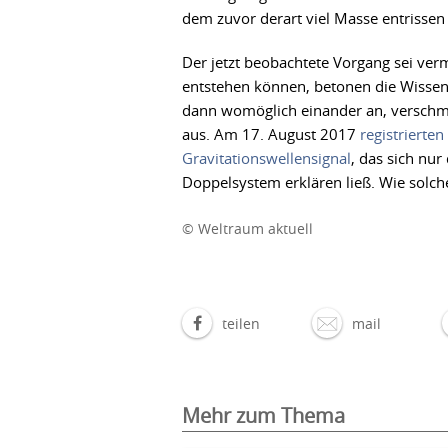
dem zuvor derart viel Masse entrissen
Der jetzt beobachtete Vorgang sei ver
entstehen können, betonen die Wissens
dann womöglich einander an, verschme
aus. Am 17. August 2017
registrierte
Gravitationswellensignal
, das sich nu
Doppelsystem erklären ließ. Wie solch
© Weltraum aktuell
teilen
mail
Mehr zum Thema