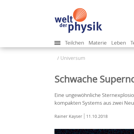
Teilchen
Materie
Leben
T
Universum
Schwache Superno
Eine ungewöhnliche Sternexplosion 
kompakten Systems aus zwei Neu
Rainer Kayser
11.10.2018