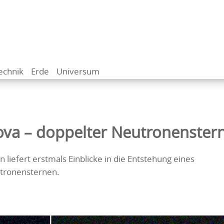
echnik
Erde
Universum
va – doppelter Neutronenster
liefert erstmals Einblicke in die Entstehung eines
tronensternen.