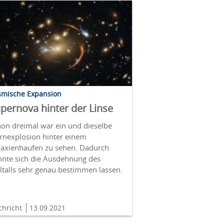
smische Expansion
pernova hinter der Linse
hon dreimal war ein und dieselbe
ernexplosion hinter einem
laxienhaufen zu sehen. Dadurch
nnte sich die Ausdehnung des
ltalls sehr genau bestimmen lassen.
chricht
13.09.2021