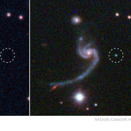
NASA/JPL-Caltech/R. H