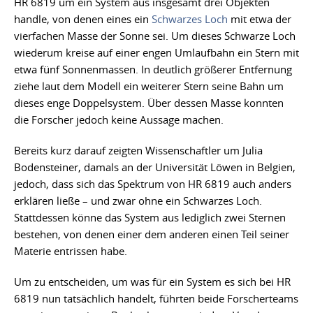
HR 6819 um ein System aus insgesamt drei Objekten
handle, von denen eines ein
Schwarzes Loch
mit etwa der
vierfachen Masse der Sonne sei. Um dieses Schwarze Loch
wiederum kreise auf einer engen Umlaufbahn ein Stern mit
etwa fünf Sonnenmassen. In deutlich größerer Entfernung
ziehe laut dem Modell ein weiterer Stern seine Bahn um
dieses enge Doppelsystem. Über dessen Masse konnten
die Forscher jedoch keine Aussage machen.
Bereits kurz darauf zeigten Wissenschaftler um Julia
Bodensteiner, damals an der Universität Löwen in Belgien,
jedoch, dass sich das Spektrum von HR 6819 auch anders
erklären ließe – und zwar ohne ein Schwarzes Loch.
Stattdessen könne das System aus lediglich zwei Sternen
bestehen, von denen einer dem anderen einen Teil seiner
Materie entrissen habe.
Um zu entscheiden, um was für ein System es sich bei HR
6819 nun tatsächlich handelt, führten beide Forscherteams