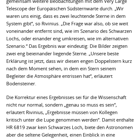
gemeinsam weitere Beobachtungen mit dem Very Large
Telescope der Europäischen Südsternwarte durch. „Wir
waren uns einig, dass es zwei leuchtende Sterne in dem
System gibt“, so Rivinius. „Die Frage war also, ob sie weit
voneinander entfernt sind, wie im Szenario des Schwarzen
Lochs, oder einander eng umkreisen, wie im alternativen
Szenario.“ Das Ergebnis war eindeutig: Die Bilder zeigten
zwei eng beieinander liegende Sterne. „Unsere beste
Erklärung ist jetzt, dass wir diesen engen Doppelstern kurz
nach dem Moment sehen, in dem ein Stern seinem
Begleiter die Atmosphäre entrissen hat“, erläutert
Bodensteiner.
Die Korrektur eines Ergebnisses sei für die Wissenschaft
nicht nur normal, sondern „genau so muss es sein“,
erläutert Rivinius, „Ergebnisse müssen von Kollegen
kritisch unter die Lupe genommen werden“. Damit enthalte
HR 6819 zwar kein Schwarzes Loch, biete den Astronomen
aber die seltene Gelegenheit, einen Einblick in eine