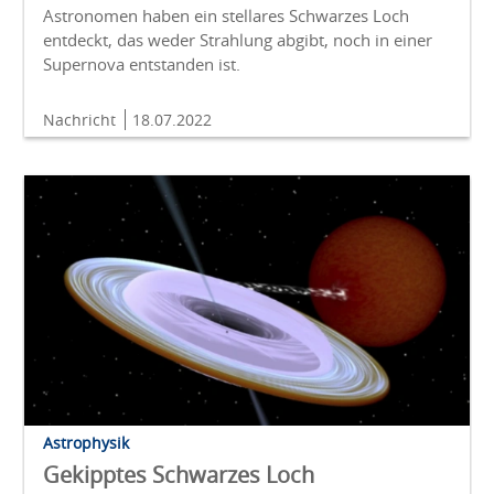
Astronomen haben ein stellares Schwarzes Loch
entdeckt, das weder Strahlung abgibt, noch in einer
Supernova entstanden ist.
Nachricht
18.07.2022
Astrophysik
Gekipptes Schwarzes Loch