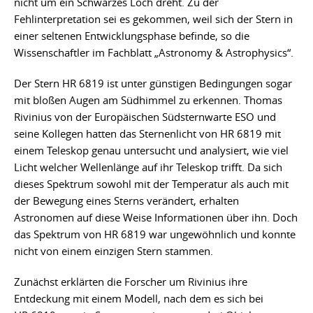
nicht um ein Schwarzes Loch dreht. Zu der
Fehlinterpretation sei es gekommen, weil sich der Stern in
einer seltenen Entwicklungsphase befinde, so die
Wissenschaftler im Fachblatt „Astronomy & Astrophysics“.
Der Stern HR 6819 ist unter günstigen Bedingungen sogar
mit bloßen Augen am Südhimmel zu erkennen. Thomas
Rivinius von der Europäischen Südsternwarte ESO und
seine Kollegen hatten das Sternenlicht von HR 6819 mit
einem Teleskop genau untersucht und analysiert, wie viel
Licht welcher Wellenlänge auf ihr Teleskop trifft. Da sich
dieses Spektrum sowohl mit der Temperatur als auch mit
der Bewegung eines Sterns verändert, erhalten
Astronomen auf diese Weise Informationen über ihn. Doch
das Spektrum von HR 6819 war ungewöhnlich und konnte
nicht von einem einzigen Stern stammen.
Zunächst erklärten die Forscher um Rivinius ihre
Entdeckung mit einem Modell, nach dem es sich bei