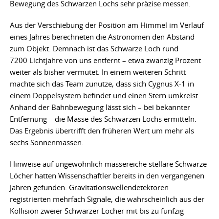
Bewegung des Schwarzen Lochs sehr präzise messen.
Aus der Verschiebung der Position am Himmel im Verlauf
eines Jahres berechneten die Astronomen den Abstand
zum Objekt. Demnach ist das Schwarze Loch rund
7200 Lichtjahre von uns entfernt – etwa zwanzig Prozent
weiter als bisher vermutet. In einem weiteren Schritt
machte sich das Team zunutze, dass sich Cygnus X-1 in
einem Doppelsystem befindet und einen Stern umkreist.
Anhand der Bahnbewegung lässt sich – bei bekannter
Entfernung – die Masse des Schwarzen Lochs ermitteln.
Das Ergebnis übertrifft den früheren Wert um mehr als
sechs Sonnenmassen.
Hinweise auf ungewöhnlich massereiche stellare Schwarze
Löcher hatten Wissenschaftler bereits in den vergangenen
Jahren gefunden: Gravitationswellendetektoren
registrierten mehrfach Signale, die wahrscheinlich aus der
Kollision zweier Schwarzer Löcher mit bis zu fünfzig