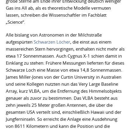
große Sterne am Ende ihrer Entwicklung deutlich weniger
Gas ins All ab, als es theoretische Modelle vermuten
lassen, schreiben die Wissenschaftler im Fachblatt
„Science“.
Alle bislang von Astronomen in der Milchstraße
aufgespürten
Schwarzen Löcher
, die einst aus einem
massereichen Stern hervorgingen, enthalten nicht mehr als
etwa 17 Sonnenmassen. Auch Cygnus X-1 schien damit in
Einklang zu stehen: Frühere Messungen lieferten für dieses
Schwarze Loch eine Masse von etwa 14,8 Sonnenmassen.
James Miller-Jones von der Curtin University in Australien
und seine Kollegen nutzten nun das Very Large Baseline
Array, kurz VLBA, um die Entfernung des Himmelsobjekts
genauer als zuvor zu bestimmen. Das VLBA besteht aus
zehn jeweils 25 Meter großen Antennen, die über die
gesamten USA verteilt sind, einschließlich Hawaii und der
Jungferninseln. So erreicht die Anlage eine Ausdehnung
von 8611 Kilometern und kann die Position und die