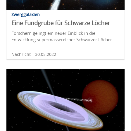
Zwerggalaxien
Eine Fundgrube für Schwarze Löcher
Forschern gelingt ein neuer Einblick in die
Entwicklung supermassereicher Schwarzer Löcher.
Nachricht
30.05.2022