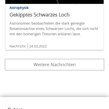
Astrophysik
Gekipptes Schwarzes Loch
Astronomen beobachteten die stark geneigte
Rotationsachse eines Schwarzen Lochs, die sich nicht
mit den bisherigen Theorien erklären lässt.
Nachricht
24.02.2022
Weitere Nachrichten
Inhalte