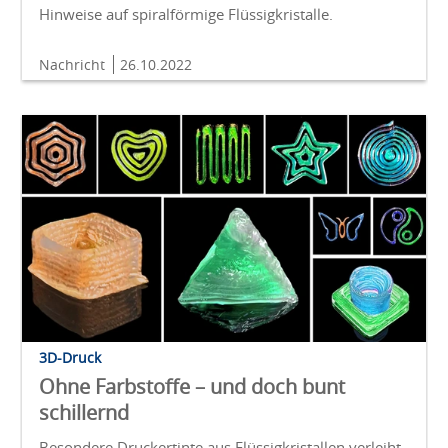
Hinweise auf spiralförmige Flüssigkristalle.
Nachricht
26.10.2022
3D-Druck
Ohne Farbstoffe – und doch bunt
schillernd
Besondere Druckertinte aus Flüssigkristallen verleiht