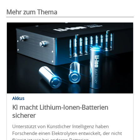
Mehr zum Thema
Akkus
KI macht Lithium-Ionen-Batterien
sicherer
Unterstützt von Künstlicher Intelligenz haben
Forschende einen Elektrolyten entwickelt, der nicht
flüssig ist wie bei anderen Batterien.