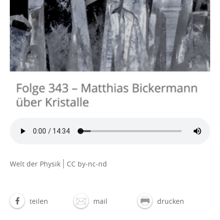
Welt der Physik
CC by-nc-nd
teilen
mail
drucken