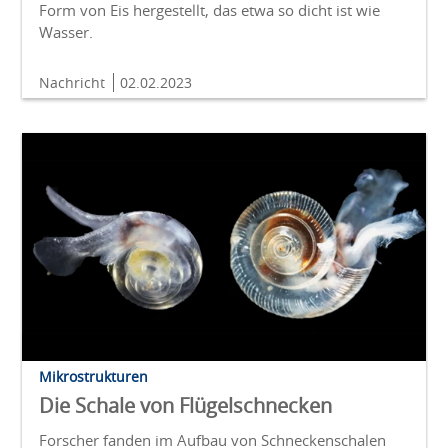
Form von Eis hergestellt, das etwa so dicht ist wie
Wasser.
Nachricht
02.02.2023
Mikrostrukturen
Die Schale von Flügelschnecken
Forscher fanden im Aufbau von Schneckenschalen