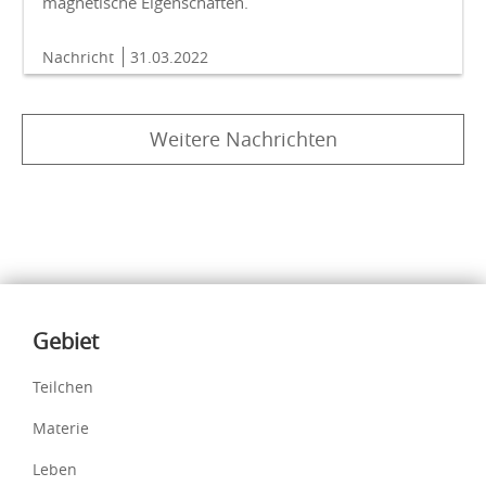
magnetische Eigenschaften.
Nachricht
31.03.2022
Weitere Nachrichten
Inhalte
Gebiet
Teilchen
Materie
Leben