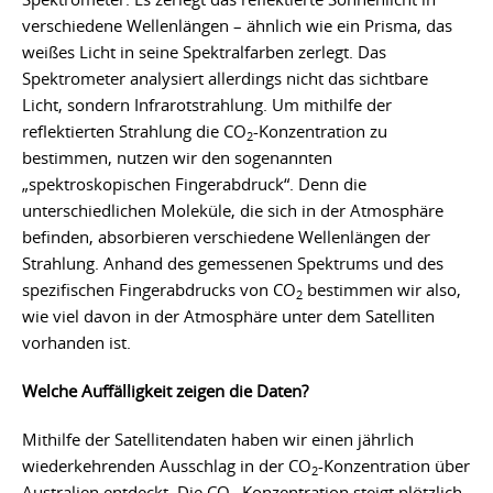
verschiedene Wellenlängen – ähnlich wie ein Prisma, das
weißes Licht in seine Spektralfarben zerlegt. Das
Spektrometer analysiert allerdings nicht das sichtbare
Licht, sondern Infrarotstrahlung. Um mithilfe der
reflektierten Strahlung die CO
-Konzentration zu
2
bestimmen, nutzen wir den sogenannten
„spektroskopischen Fingerabdruck“. Denn die
unterschiedlichen Moleküle, die sich in der Atmosphäre
befinden, absorbieren verschiedene Wellenlängen der
Strahlung. Anhand des gemessenen Spektrums und des
spezifischen Fingerabdrucks von CO
bestimmen wir also,
2
wie viel davon in der Atmosphäre unter dem Satelliten
vorhanden ist.
Welche Auffälligkeit zeigen die Daten?
Mithilfe der Satellitendaten haben wir einen jährlich
wiederkehrenden Ausschlag in der CO
-Konzentration über
2
Australien entdeckt. Die CO
-Konzentration steigt plötzlich