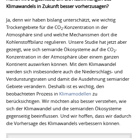
Klimawandels in Zukunft besser vorherzusagen?
Ja, denn wir haben bislang unterschätzt, wie wichtig
Trockengebiete für die CO
-Konzentration in der
2
Atmosphäre sind und welche Mechanismen dort die
Kohlenstoffbilanz regulieren. Unsere Studie hat jetzt aber
gezeigt, wie sich semiaride Ökosysteme auf die CO
-
2
Konzentration in der Atmosphäre über einem ganzen
Kontinent auswirken können. Mit dem Klimawandel
werden sich insbesondere auch die Niederschlags- und
Verdunstungsraten und damit die Ausdehnung semiarider
Gebiete verändern. Deshalb ist es wichtig, den
beobachteten Prozess in
Klimamodellen
zu
berücksichtigen. Wir möchten also besser verstehen, wie
sich der Klimawandel und die semiariden Ökosysteme
gegenseitig beeinflussen. Und wir hoffen, dass wir dadurch
die Vorhersage des Klimawandels verbessern können.