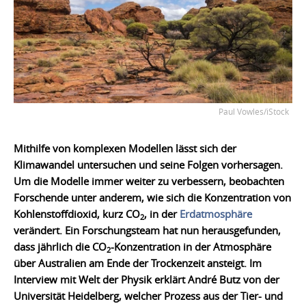
Paul Vowles/iStock
Mithilfe von komplexen Modellen lässt sich der
Klimawandel untersuchen und seine Folgen vorhersagen.
Um die Modelle immer weiter zu verbessern, beobachten
Forschende unter anderem, wie sich die Konzentration von
Kohlenstoffdioxid, kurz CO
, in der
Erdatmosphäre
2
verändert. Ein Forschungsteam hat nun herausgefunden,
dass jährlich die CO
-Konzentration in der Atmosphäre
2
über Australien am Ende der Trockenzeit ansteigt. Im
Interview mit Welt der Physik erklärt André Butz von der
Universität Heidelberg, welcher Prozess aus der Tier- und