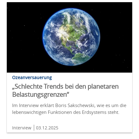
Ozeanversauerung
„Schlechte Trends bei den planetaren
Belastungsgrenzen“
Im Interview erklärt Boris Sakschewski, wie es um die
lebenswichtigen Funktionen des Erdsystems steht.
Interview
03.12.2025