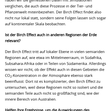
haben wir die gemessenen Daten mit Simulationen
verglichen, die auch diese Prozesse in der Tier- und
Pflanzenwelt miteinbeziehen. Der Birch Effect findet also
nicht nur lokal statt, sondern seine Folgen lassen sich sogar
auf kontinentaler Skala beobachten.
Ist der Birch Effect auch in anderen Regionen der Erde
relevant?
Der Birch Effect tritt auf lokaler Ebene in vielen semiariden
Regionen auf, wie etwa im Mittelmeerraum, in Südafrika,
Subsahara-Afrika oder in Teilen von Südamerika. Allerdings
wissen wir nicht, ob der Effekt auch in diesen Gebieten die
CO
-Konzentration in der Atmosphäre ebenso stark
2
beeinflusst. Dort ist es komplizierter, den Birch Effect zu
untersuchen, weil diese Regionen nicht so isoliert und die
semiariden Teile auch nicht so großflächig sind, wie der
innere Bereich von Australien.
Helfen Ihre Ergebnisse, um die Auswirkungen des