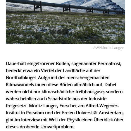
AWI/Moritz Langer
Dauerhaft eingefrorener Boden, sogenannter Permafrost,
bedeckt etwa ein Viertel der Landfläche auf der
Nordhalbkugel. Aufgrund des menschengemachten
Klimawandels tauen diese Böden allmählich auf. Dabei
werden nicht nur klimaschädliche Treibhausgase, sondern
wahrscheinlich auch Schadstoffe aus der Industrie
freigesetzt. Moritz Langer, Forscher am Alfred-Wegener-
Institut in Potsdam und der Freien Universität Amsterdam,
gibt im Interview mit Welt der Physik einen Überblick über
dieses drohende Umweltproblem.