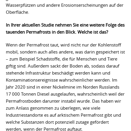
Wasserpfützen und andere Erosionserscheinungen auf der
Oberfläche.
In Ihrer aktuellen Studie nehmen Sie eine weitere Folge des
tauenden Permafrosts in den Blick. Welche ist das?
Wenn der Permafrost taut, wird nicht nur der Kohlenstoff
mobil, sondern auch alles andere, was darin gespeichert ist
– zum Beispiel Schadstoffe, die für Menschen und Tiere
giftig sind. Außerdem sackt der Boden ab, sodass darauf
stehende Infrastruktur beschädigt werden kann und
Kontaminationsereignisse wahrscheinlicher werden. Im
Jahr 2020 sind in einer Nickelmine im Norden Russlands
17 000 Tonnen Diesel ausgelaufen, wahrscheinlich weil der
Permafrostboden darunter instabil wurde. Das haben wir
zum Anlass genommen zu überlegen, wie viele
Industriestandorte es auf arktischem Permafrost gibt und
welche Substanzen dort potenziell zutage gefördert
werden, wenn der Permafrost auftaut.