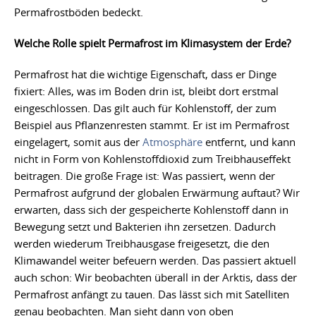
Permafrostböden bedeckt.
Welche Rolle spielt Permafrost im Klimasystem der Erde?
Permafrost hat die wichtige Eigenschaft, dass er Dinge
fixiert: Alles, was im Boden drin ist, bleibt dort erstmal
eingeschlossen. Das gilt auch für Kohlenstoff, der zum
Beispiel aus Pflanzenresten stammt. Er ist im Permafrost
eingelagert, somit aus der
Atmosphäre
entfernt, und kann
nicht in Form von Kohlenstoffdioxid zum Treibhauseffekt
beitragen. Die große Frage ist: Was passiert, wenn der
Permafrost aufgrund der globalen Erwärmung auftaut? Wir
erwarten, dass sich der gespeicherte Kohlenstoff dann in
Bewegung setzt und Bakterien ihn zersetzen. Dadurch
werden wiederum Treibhausgase freigesetzt, die den
Klimawandel weiter befeuern werden. Das passiert aktuell
auch schon: Wir beobachten überall in der Arktis, dass der
Permafrost anfängt zu tauen. Das lässt sich mit Satelliten
genau beobachten. Man sieht dann von oben