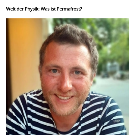
Welt der Physik: Was ist Permafrost?