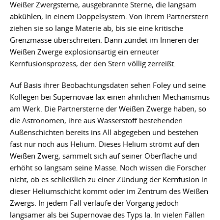
Weißer Zwergsterne, ausgebrannte Sterne, die langsam
abkühlen, in einem Doppelsystem. Von ihrem Partnerstern
ziehen sie so lange Materie ab, bis sie eine kritische
Grenzmasse überschreiten. Dann zündet im Inneren der
Weißen Zwerge explosionsartig ein erneuter
Kernfusionsprozess, der den Stern völlig zerreißt.
Auf Basis ihrer Beobachtungsdaten sehen Foley und seine
Kollegen bei Supernovae Iax einen ähnlichen Mechanismus
am Werk. Die Partnersterne der Weißen Zwerge haben, so
die Astronomen, ihre aus Wasserstoff bestehenden
Außenschichten bereits ins All abgegeben und bestehen
fast nur noch aus Helium. Dieses Helium strömt auf den
Weißen Zwerg, sammelt sich auf seiner Oberfläche und
erhöht so langsam seine Masse. Noch wissen die Forscher
nicht, ob es schließlich zu einer Zündung der Kernfusion in
dieser Heliumschicht kommt oder im Zentrum des Weißen
Zwergs. In jedem Fall verlaufe der Vorgang jedoch
langsamer als bei Supernovae des Typs Ia. In vielen Fällen