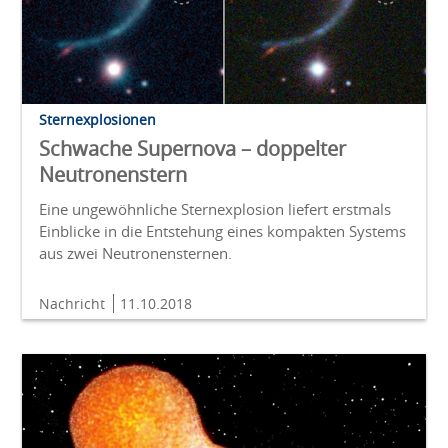
Sternexplosionen
Schwache Supernova – doppelter
Neutronenstern
Eine ungewöhnliche Sternexplosion liefert erstmals
Einblicke in die Entstehung eines kompakten Systems
aus zwei Neutronensternen.
Nachricht
11.10.2018