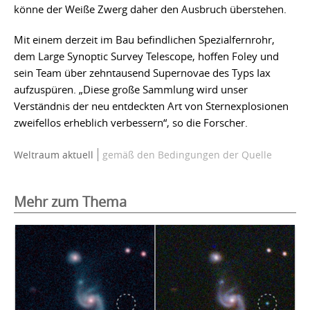
könne der Weiße Zwerg daher den Ausbruch überstehen.
Mit einem derzeit im Bau befindlichen Spezialfernrohr,
dem Large Synoptic Survey Telescope, hoffen Foley und
sein Team über zehntausend Supernovae des Typs Iax
aufzuspüren. „Diese große Sammlung wird unser
Verständnis der neu entdeckten Art von Sternexplosionen
zweifellos erheblich verbessern“, so die Forscher.
Weltraum aktuell
gemäß den Bedingungen der Quelle
Mehr zum Thema