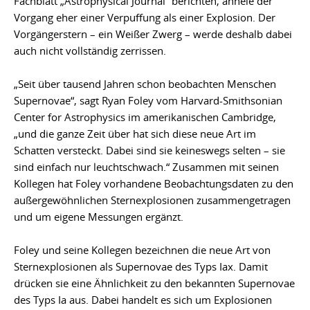
Fachblatt „Astrophysical Journal“ berichten, ähnele der
Vorgang eher einer Verpuffung als einer Explosion. Der
Vorgängerstern – ein Weißer Zwerg – werde deshalb dabei
auch nicht vollständig zerrissen.
„Seit über tausend Jahren schon beobachten Menschen
Supernovae“, sagt Ryan Foley vom Harvard-Smithsonian
Center for Astrophysics im amerikanischen Cambridge,
„und die ganze Zeit über hat sich diese neue Art im
Schatten versteckt. Dabei sind sie keineswegs selten – sie
sind einfach nur leuchtschwach.“ Zusammen mit seinen
Kollegen hat Foley vorhandene Beobachtungsdaten zu den
außergewöhnlichen Sternexplosionen zusammengetragen
und um eigene Messungen ergänzt.
Foley und seine Kollegen bezeichnen die neue Art von
Sternexplosionen als Supernovae des Typs Iax. Damit
drücken sie eine Ähnlichkeit zu den bekannten Supernovae
des Typs Ia aus. Dabei handelt es sich um Explosionen