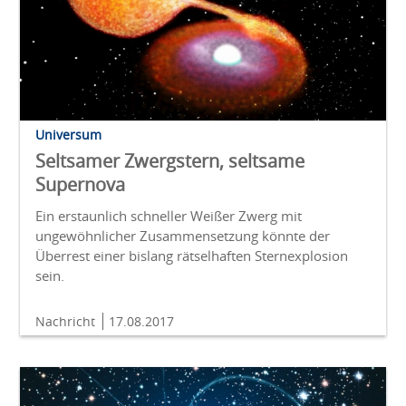
Universum
Seltsamer Zwergstern, seltsame
Supernova
Ein erstaunlich schneller Weißer Zwerg mit
ungewöhnlicher Zusammensetzung könnte der
Überrest einer bislang rätselhaften Sternexplosion
sein.
Nachricht
17.08.2017