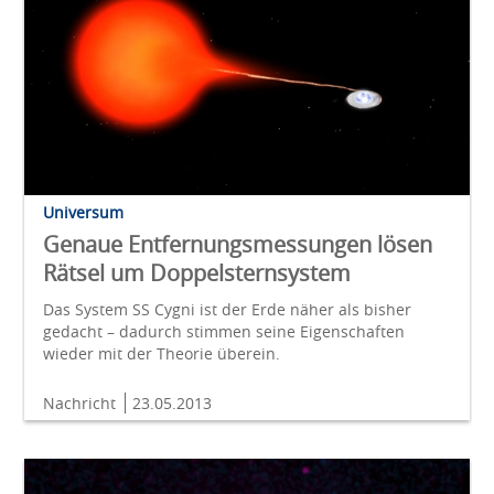
Universum
Genaue Entfernungsmessungen lösen
Rätsel um Doppelsternsystem
Das System SS Cygni ist der Erde näher als bisher
gedacht – dadurch stimmen seine Eigenschaften
wieder mit der Theorie überein.
Nachricht
23.05.2013