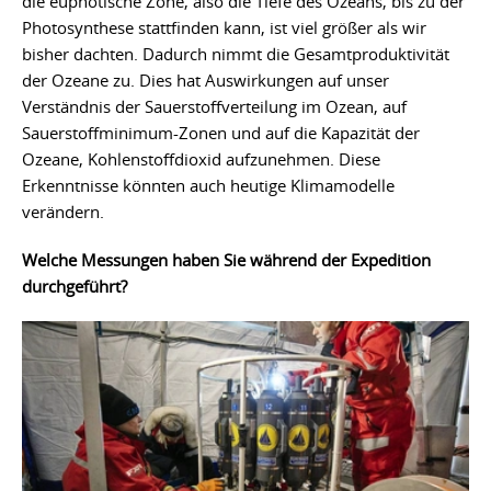
die euphotische Zone, also die Tiefe des Ozeans, bis zu der
Photosynthese stattfinden kann, ist viel größer als wir
bisher dachten. Dadurch nimmt die Gesamtproduktivität
der Ozeane zu. Dies hat Auswirkungen auf unser
Verständnis der Sauerstoffverteilung im Ozean, auf
Sauerstoffminimum-Zonen und auf die Kapazität der
Ozeane, Kohlenstoffdioxid aufzunehmen. Diese
Erkenntnisse könnten auch heutige Klimamodelle
verändern.
Welche Messungen haben Sie während der Expedition
durchgeführt?