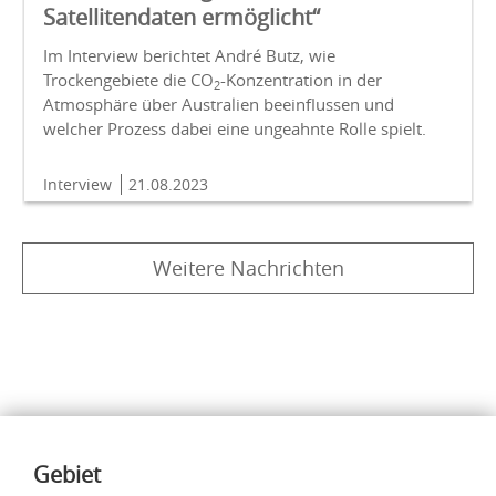
Satellitendaten ermöglicht“
Im Interview berichtet André Butz, wie
Trockengebiete die CO
-Konzentration in der
2
Atmosphäre über Australien beeinflussen und
welcher Prozess dabei eine ungeahnte Rolle spielt.
Interview
21.08.2023
Weitere Nachrichten
Inhalte
Gebiet