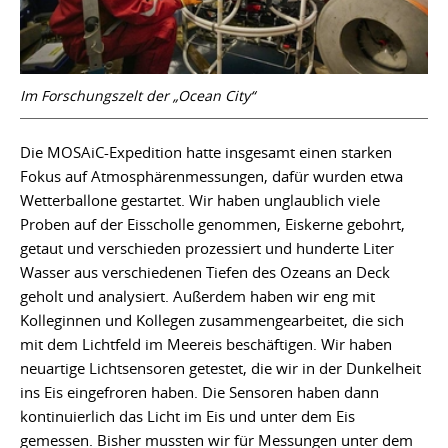
Im Forschungszelt der „Ocean City“
Die MOSAiC-Expedition hatte insgesamt einen starken
Fokus auf Atmosphärenmessungen, dafür wurden etwa
Wetterballone gestartet. Wir haben unglaublich viele
Proben auf der Eisscholle genommen, Eiskerne gebohrt,
getaut und verschieden prozessiert und hunderte Liter
Wasser aus verschiedenen Tiefen des Ozeans an Deck
geholt und analysiert. Außerdem haben wir eng mit
Kolleginnen und Kollegen zusammengearbeitet, die sich
mit dem Lichtfeld im Meereis beschäftigen. Wir haben
neuartige Lichtsensoren getestet, die wir in der Dunkelheit
ins Eis eingefroren haben. Die Sensoren haben dann
kontinuierlich das Licht im Eis und unter dem Eis
gemessen. Bisher mussten wir für Messungen unter dem