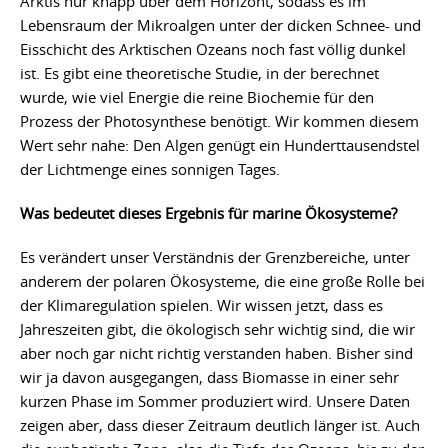
Arktis nur knapp über dem Horizont, sodass es im
Lebensraum der Mikroalgen unter der dicken Schnee- und
Eisschicht des Arktischen Ozeans noch fast völlig dunkel
ist. Es gibt eine theoretische Studie, in der berechnet
wurde, wie viel Energie die reine Biochemie für den
Prozess der Photosynthese benötigt. Wir kommen diesem
Wert sehr nahe: Den Algen genügt ein Hunderttausendstel
der Lichtmenge eines sonnigen Tages.
Was bedeutet dieses Ergebnis für marine Ökosysteme?
Es verändert unser Verständnis der Grenzbereiche, unter
anderem der polaren Ökosysteme, die eine große Rolle bei
der Klimaregulation spielen. Wir wissen jetzt, dass es
Jahreszeiten gibt, die ökologisch sehr wichtig sind, die wir
aber noch gar nicht richtig verstanden haben. Bisher sind
wir ja davon ausgegangen, dass Biomasse in einer sehr
kurzen Phase im Sommer produziert wird. Unsere Daten
zeigen aber, dass dieser Zeitraum deutlich länger ist. Auch