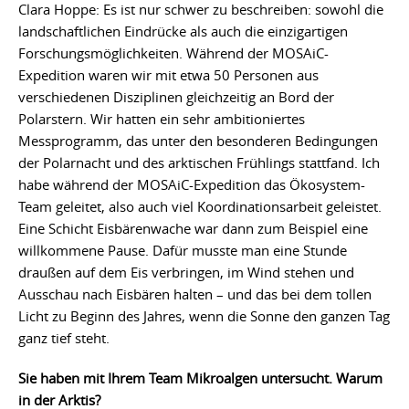
Clara Hoppe: Es ist nur schwer zu beschreiben: sowohl die
landschaftlichen Eindrücke als auch die einzigartigen
Forschungsmöglichkeiten. Während der MOSAiC-
Expedition waren wir mit etwa 50 Personen aus
verschiedenen Disziplinen gleichzeitig an Bord der
Polarstern. Wir hatten ein sehr ambitioniertes
Messprogramm, das unter den besonderen Bedingungen
der Polarnacht und des arktischen Frühlings stattfand. Ich
habe während der MOSAiC-Expedition das Ökosystem-
Team geleitet, also auch viel Koordinationsarbeit geleistet.
Eine Schicht Eisbärenwache war dann zum Beispiel eine
willkommene Pause. Dafür musste man eine Stunde
draußen auf dem Eis verbringen, im Wind stehen und
Ausschau nach Eisbären halten – und das bei dem tollen
Licht zu Beginn des Jahres, wenn die Sonne den ganzen Tag
ganz tief steht.
Sie haben mit Ihrem Team Mikroalgen untersucht. Warum
in der Arktis?