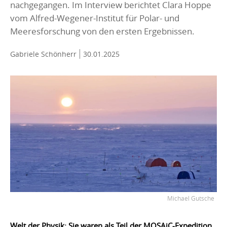
nachgegangen. Im Interview berichtet Clara Hoppe
vom Alfred-Wegener-Institut für Polar- und
Meeresforschung von den ersten Ergebnissen.
Gabriele Schönherr
30.01.2025
Michael Gutsche
Welt der Physik: Sie waren als Teil der MOSAiC-Expedition