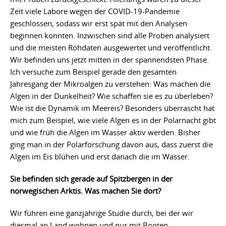
Zeit viele Labore wegen der COVID-19-Pandemie
geschlossen, sodass wir erst spät mit den Analysen
beginnen konnten. Inzwischen sind alle Proben analysiert
und die meisten Rohdaten ausgewertet und veröffentlicht.
Wir befinden uns jetzt mitten in der spannendsten Phase.
Ich versuche zum Beispiel gerade den gesamten
Jahresgang der Mikroalgen zu verstehen: Was machen die
Algen in der Dunkelheit? Wie schaffen sie es zu überleben?
Wie ist die Dynamik im Meereis? Besonders überrascht hat
mich zum Beispiel, wie viele Algen es in der Polarnacht gibt
und wie früh die Algen im Wasser aktiv werden. Bisher
ging man in der Polarforschung davon aus, dass zuerst die
Algen im Eis blühen und erst danach die im Wasser.
Sie befinden sich gerade auf Spitzbergen in der
norwegischen Arktis. Was machen Sie dort?
Wir führen eine ganzjährige Studie durch, bei der wir
diesmal an Land wohnen und nur mit Booten