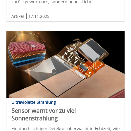
zurückgeworfenes, sondern neues Licht.
Artikel
17.11.2025
Ultraviolette Strahlung
Sensor warnt vor zu viel
Sonnenstrahlung
Ein durchsichtiger Detektor überwacht in Echtzeit, wie