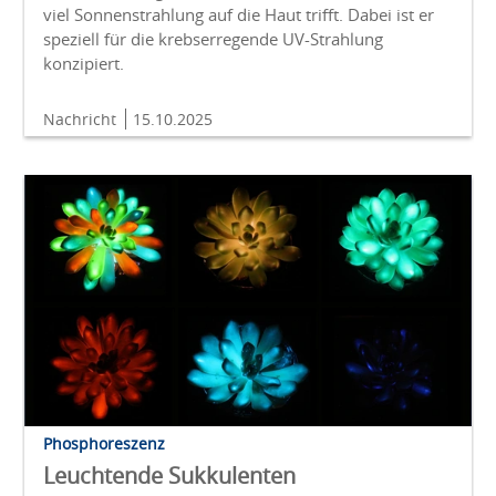
viel Sonnenstrahlung auf die Haut trifft. Dabei ist er
speziell für die krebserregende UV-Strahlung
konzipiert.
Nachricht
15.10.2025
Phosphoreszenz
Leuchtende Sukkulenten