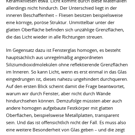
Keramikfliesen etwa. Licht kommt durch diese Materialien
allerdings nicht hindurch. Der Unterschied liegt in der
inneren Beschaffenheit – Fliesen besitzen beispielsweise
eine körnige, poröse Struktur. Unmittelbar unter der
glatten Oberfläche befinden sich unzählige Grenzflächen,
die das Licht wieder in alle Richtungen streuen.
Im Gegensatz dazu ist Fensterglas homogen, es besteht
hauptsächlich aus unregelmäßig angeordneten
Siliziumdioxidmolekülen ohne reflektierende Grenzflächen
im Inneren. So kann Licht, wenn es erst einmal in das Glas
eingedrungen ist, dieses nahezu ungehindert durchqueren.
Auf den ersten Blick scheint damit die Frage beantwortet,
warum wir durch Fenster, aber nicht durch Wände
hindurchsehen können. Demzufolge müssten aber auch
andere homogen aufgebaute Festkörper mit glatten
Oberflächen, beispielsweise Metallplatten, transparent
sein. Und das ist offensichtlich nicht der Fall. Es muss also
eine weitere Besonderheit von Glas geben – und die zeigt