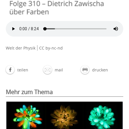
Welt der Physik
CC by-nc-nd
teilen
mail
drucken
Mehr zum Thema