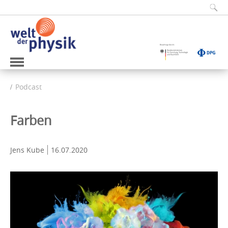
Podcast
Farben
Jens Kube
16.07.2020