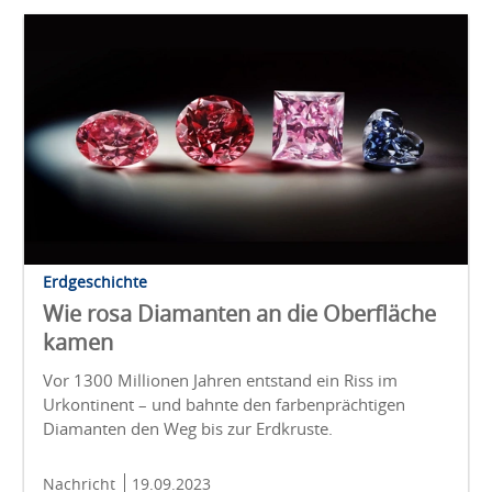
Erdgeschichte
Wie rosa Diamanten an die Oberfläche
kamen
Vor 1300 Millionen Jahren entstand ein Riss im
Urkontinent – und bahnte den farbenprächtigen
Diamanten den Weg bis zur Erdkruste.
Nachricht
19.09.2023