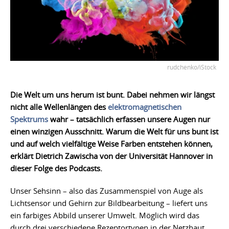
rudchenko/iStock
Die Welt um uns herum ist bunt. Dabei nehmen wir längst
nicht alle Wellenlängen des
elektromagnetischen
Spektrums
wahr – tatsächlich erfassen unsere Augen nur
einen winzigen Ausschnitt. Warum die Welt für uns bunt ist
und auf welch vielfältige Weise Farben entstehen können,
erklärt Dietrich Zawischa von der Universität Hannover in
dieser Folge des Podcasts.
Unser Sehsinn – also das Zusammenspiel von Auge als
Lichtsensor und Gehirn zur Bildbearbeitung – liefert uns
ein farbiges Abbild unserer Umwelt. Möglich wird das
durch drei verschiedene Rezeptortypen in der Netzhaut,