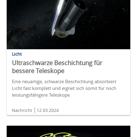
Licht
Ultraschwarze Beschichtung für
bessere Teleskope
Eine neuartige, schwarze Beschichtung absorbiert
Licht fast komplett und eignet sich somit für noch
leistungsfähigere Teleskope.
Nachricht
12.03.2024