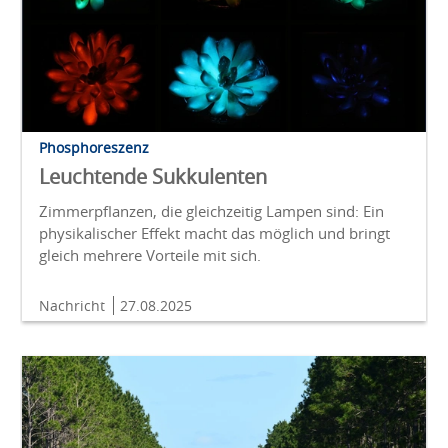
Phosphoreszenz
Leuchtende Sukkulenten
Zimmerpflanzen, die gleichzeitig Lampen sind: Ein
physikalischer Effekt macht das möglich und bringt
gleich mehrere Vorteile mit sich.
Nachricht
27.08.2025