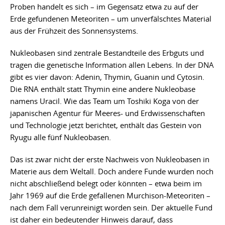
Proben handelt es sich – im Gegensatz etwa zu auf der
Erde gefundenen Meteoriten – um unverfälschtes Material
aus der Frühzeit des Sonnensystems.
Nukleobasen sind zentrale Bestandteile des Erbguts und
tragen die genetische Information allen Lebens. In der DNA
gibt es vier davon: Adenin, Thymin, Guanin und Cytosin.
Die RNA enthält statt Thymin eine andere Nukleobase
namens Uracil. Wie das Team um Toshiki Koga von der
japanischen Agentur für Meeres- und Erdwissenschaften
und Technologie jetzt berichtet, enthält das Gestein von
Ryugu alle fünf Nukleobasen.
Das ist zwar nicht der erste Nachweis von Nukleobasen in
Materie aus dem Weltall. Doch andere Funde wurden noch
nicht abschließend belegt oder könnten – etwa beim im
Jahr 1969 auf die Erde gefallenen Murchison-Meteoriten –
nach dem Fall verunreinigt worden sein. Der aktuelle Fund
ist daher ein bedeutender Hinweis darauf, dass