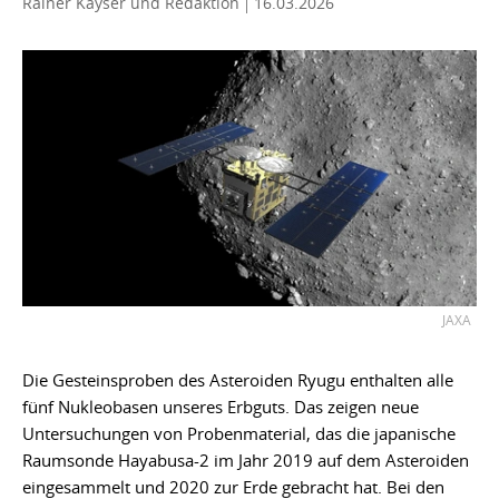
Rainer Kayser
und Redaktion
16.03.2026
JAXA
Die Gesteinsproben des Asteroiden Ryugu enthalten alle
fünf Nukleobasen unseres Erbguts. Das zeigen neue
Untersuchungen von Probenmaterial, das die japanische
Raumsonde Hayabusa-2 im Jahr 2019 auf dem Asteroiden
eingesammelt und 2020 zur Erde gebracht hat. Bei den