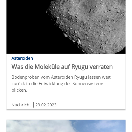
Asteroiden
Was die Moleküle auf Ryugu verraten
Bodenproben vom Asteroiden Ryugu lassen weit
zurück in die Entwicklung des Sonnensystems
blicken.
Nachricht
23.02.2023