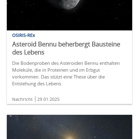
OSIRIS-REx
Asteroid Bennu beherbergt Bausteine
des Lebens
Die Bodenproben des Asteroiden Bennu enthalten
Moleküle, die in Proteinen und im Erbgut
vorkommen. Das stützt eine These über die
Entstehung des Lebens.
Nachricht
29.01.2025