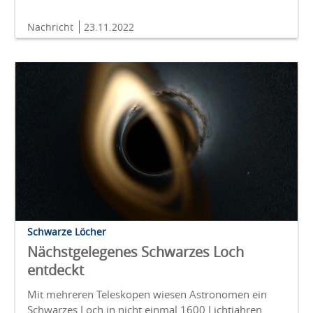
Nachricht
23.11.2022
Schwarze Löcher
Nächstgelegenes Schwarzes Loch
entdeckt
Mit mehreren Teleskopen wiesen Astronomen ein
Schwarzes Loch in nicht einmal 1600 Lichtjahren