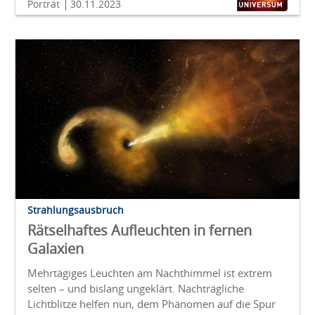
Porträt
30.11.2023
Strahlungsausbruch
Rätselhaftes Aufleuchten in fernen
Galaxien
Mehrtägiges Leuchten am Nachthimmel ist extrem
selten – und bislang ungeklärt. Nachträgliche
Lichtblitze helfen nun, dem Phänomen auf die Spur