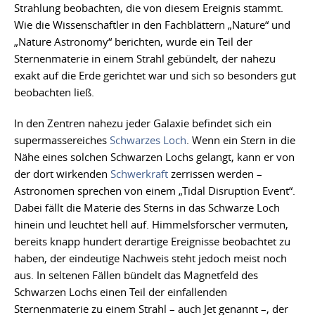
Strahlung beobachten, die von diesem Ereignis stammt.
Wie die Wissenschaftler in den Fachblättern „Nature“ und
„Nature Astronomy“ berichten, wurde ein Teil der
Sternenmaterie in einem Strahl gebündelt, der nahezu
exakt auf die Erde gerichtet war und sich so besonders gut
beobachten ließ.
In den Zentren nahezu jeder Galaxie befindet sich ein
supermassereiches
Schwarzes Loch
. Wenn ein Stern in die
Nähe eines solchen Schwarzen Lochs gelangt, kann er von
der dort wirkenden
Schwerkraft
zerrissen werden –
Astronomen sprechen von einem „Tidal Disruption Event“.
Dabei fällt die Materie des Sterns in das Schwarze Loch
hinein und leuchtet hell auf. Himmelsforscher vermuten,
bereits knapp hundert derartige Ereignisse beobachtet zu
haben, der eindeutige Nachweis steht jedoch meist noch
aus. In seltenen Fällen bündelt das Magnetfeld des
Schwarzen Lochs einen Teil der einfallenden
Sternenmaterie zu einem Strahl – auch Jet genannt –, der