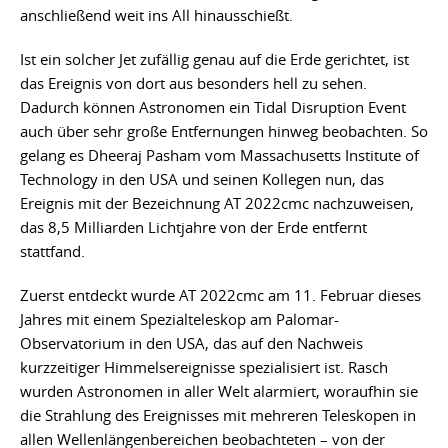
anschließend weit ins All hinausschießt.
Ist ein solcher Jet zufällig genau auf die Erde gerichtet, ist
das Ereignis von dort aus besonders hell zu sehen.
Dadurch können Astronomen ein Tidal Disruption Event
auch über sehr große Entfernungen hinweg beobachten. So
gelang es Dheeraj Pasham vom Massachusetts Institute of
Technology in den USA und seinen Kollegen nun, das
Ereignis mit der Bezeichnung AT 2022cmc nachzuweisen,
das 8,5 Milliarden Lichtjahre von der Erde entfernt
stattfand.
Zuerst entdeckt wurde AT 2022cmc am 11. Februar dieses
Jahres mit einem Spezialteleskop am Palomar-
Observatorium in den USA, das auf den Nachweis
kurzzeitiger Himmelsereignisse spezialisiert ist. Rasch
wurden Astronomen in aller Welt alarmiert, woraufhin sie
die Strahlung des Ereignisses mit mehreren Teleskopen in
allen Wellenlängenbereichen beobachteten – von der