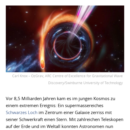
Carl Knox – OzGrav, ARC Centre of Excellence for Gravitational Wave
Discovery/Swinburne University of Technology
Vor 8,5 Milliarden Jahren kam es im jungen Kosmos zu
einem extremen Ereignis: Ein supermassereiches
Schwarzes Loch
im Zentrum einer Galaxie zerriss mit
seiner Schwerkraft einen Stern. Mit zahlreichen Teleskopen
auf der Erde und im Weltall konnten Astronomen nun