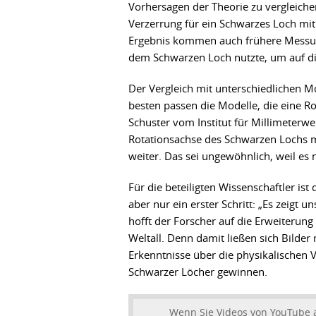
Vorhersagen der Theorie zu vergleich
Verzerrung für ein Schwarzes Loch mi
Ergebnis kommen auch frühere Messu
dem Schwarzen Loch nutzte, um auf di
Der Vergleich mit unterschiedlichen 
besten passen die Modelle, die eine R
Schuster vom Institut für Millimeterw
Rotationsachse des Schwarzen Lochs me
weiter. Das sei ungewöhnlich, weil es
Für die beteiligten Wissenschaftler ist
aber nur ein erster Schritt: „Es zeigt 
hofft der Forscher auf die Erweiterun
Weltall. Denn damit ließen sich Bilder
Erkenntnisse über die physikalischen
Schwarzer Löcher gewinnen.
Wenn Sie Videos von YouTube 