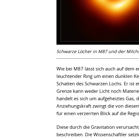
Schwarze Löcher in M87 und der Milch
Wie bei M87 lässt sich auch auf dem 
leuchtender Ring um einen dunklen Ke
Schatten des Schwarzen Lochs. Er ist e
Grenze kann weder Licht noch Mater
handelt es sich um aufgeheiztes Gas,
Anziehungskraft zwingt die von dies
für einen verzerrten Blick auf die Reg
Diese durch die Gravitation verursachte
beschreiben. Die Wissenschaftler set