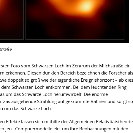
straße
ersten Foto vom Schwarzen Loch im Zentrum der Milchstraße ein
rn erkennen. Diesen dunklen Bereich bezeichnen die Forscher al
twa doppelt so groß wie der eigentliche Ereignishorizont – ab die
ie dem Schwarzen Loch entkommen. Bei dem leuchtenden Ring
 das um das Schwarze Loch herumwirbelt. Die enorme
em Gas ausgehende Strahlung auf gekrümmte Bahnen und sorgt so
ion um das Schwarze Loch.
n Effekte lassen sich mithilfe der Allgemeinen Relativitätstheorie
zten jetzt Computermodelle ein, um ihre Beobachtungen mit den