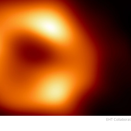
EHT Collaborat