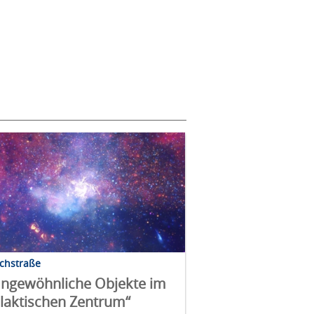
lchstraße
ngewöhnliche Objekte im
laktischen Zentrum“