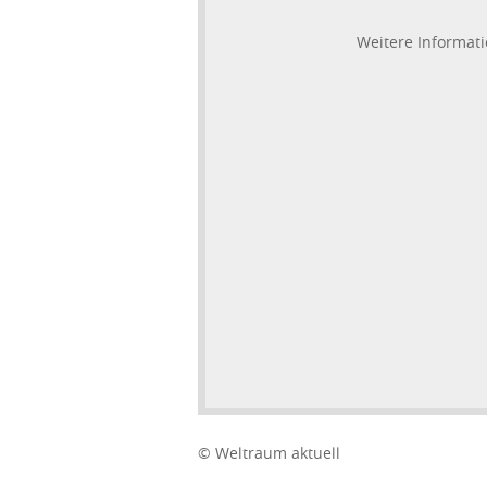
Weitere Informati
© Weltraum aktuell