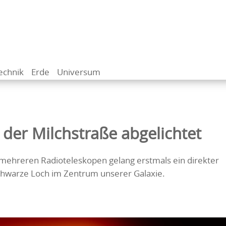
echnik
Erde
Universum
der Milchstraße abgelichtet
ehreren Radioteleskopen gelang erstmals ein direkter
chwarze Loch im Zentrum unserer Galaxie.