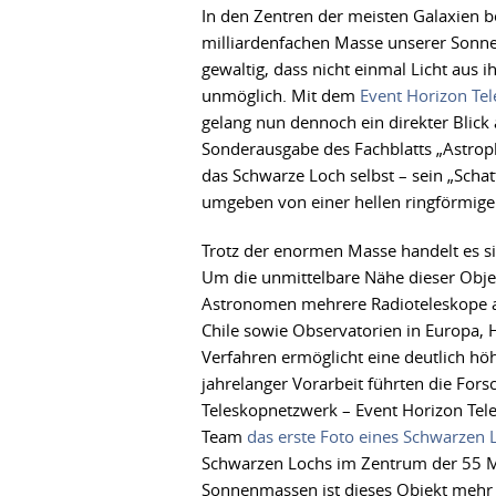
In den Zentren der meisten Galaxien b
milliardenfachen Masse unserer Sonne –
gewaltig, dass nicht einmal Licht aus
unmöglich. Mit dem
Event Horizon Te
gelang nun dennoch ein direkter Blick
Sonderausgabe des Fachblatts „Astrophy
das Schwarze Loch selbst – sein „Schat
umgeben von einer hellen ringförmige
Trotz der enormen Masse handelt es 
Um die unmittelbare Nähe dieser Objek
Astronomen mehrere Radioteleskope 
Chile sowie Observatorien in Europa, 
Verfahren ermöglicht eine deutlich hö
jahrelanger Vorarbeit führten die For
Teleskopnetzwerk – Event Horizon Tele
Team
das erste Foto eines Schwarzen 
Schwarzen Lochs im Zentrum der 55 Mil
Sonnenmassen ist dieses Objekt mehr 