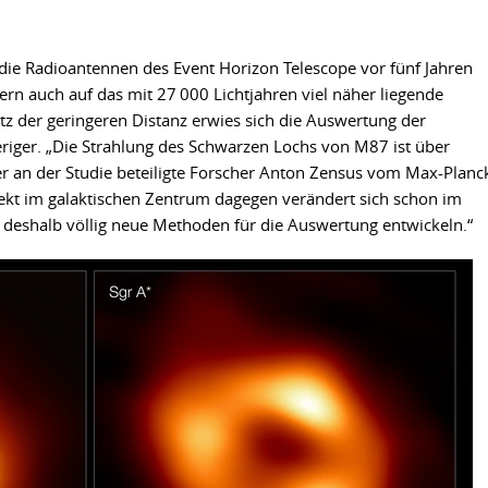
 die Radioantennen des Event Horizon Telescope vor fünf Jahren
dern auch auf das mit 27 000 Lichtjahren viel näher liegende
otz der geringeren Distanz erwies sich die Auswertung der
riger. „Die Strahlung des Schwarzen Lochs von M87 ist über
er an der Studie beteiligte Forscher Anton Zensus vom Max-Planc
jekt im galaktischen Zentrum dagegen verändert sich schon im
 deshalb völlig neue Methoden für die Auswertung entwickeln.“