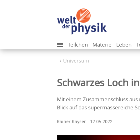
Teilchen
Materie
Leben
T
Universum
Schwarzes Loch in 
Mit einem Zusammenschluss aus m
Blick auf das supermassereiche S
Rainer Kayser
12.05.2022