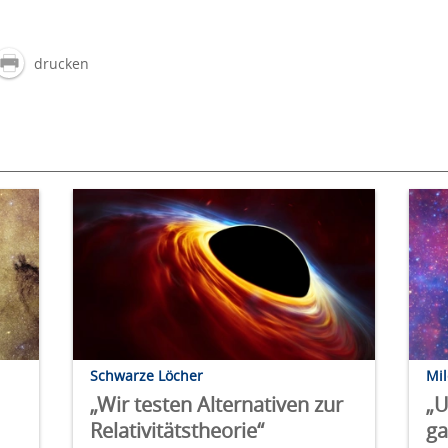
drucken
Schwarze Löcher
Mi
„Wir testen Alternativen zur
„U
Relativitätstheorie“
ga