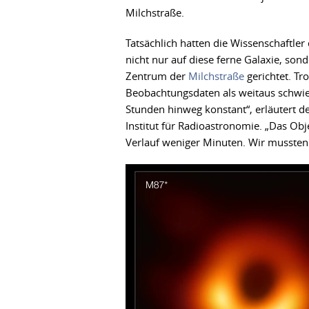
Milchstraße.
Tatsächlich hatten die Wissenschaftler
nicht nur auf diese ferne Galaxie, son
Zentrum der
Milchstraße
gerichtet. Tr
Beobachtungsdaten als weitaus schwie
Stunden hinweg konstant“, erläutert d
Institut für Radioastronomie. „Das Ob
Verlauf weniger Minuten. Wir mussten