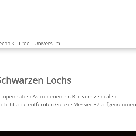
echnik
Erde
Universum
 Schwarzen Lochs
skopen haben Astronomen ein Bild vom zentralen
en Lichtjahre entfernten Galaxie Messier 87 aufgenommen