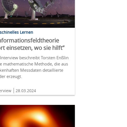
schinelles Lernen
nformationsfeldtheorie
rt einsetzen, wo sie hilft“
Interview beschreibt Torsten Enßlin
ne mathematische Methode, die aus
kenhaften Messdaten detaillierte
der erzeugt.
terview
28.03.2024