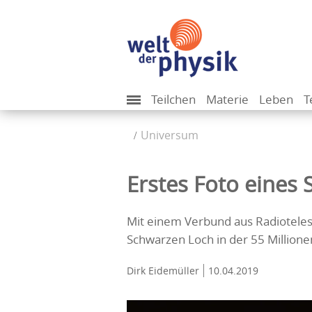
Teilchen
Materie
Leben
T
Universum
Erstes Foto eines
Mit einem Verbund aus Radiotele
Schwarzen Loch in der 55 Million
Dirk Eidemüller
10.04.2019