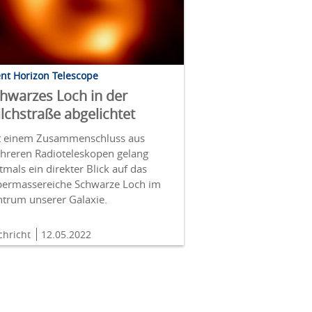
nt Horizon Telescope
hwarzes Loch in der
lchstraße abgelichtet
t einem Zusammenschluss aus
hreren Radioteleskopen gelang
tmals ein direkter Blick auf das
permassereiche Schwarze Loch im
ntrum unserer Galaxie.
chricht
12.05.2022