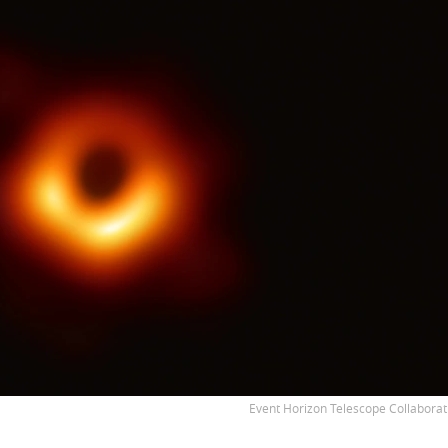
Event Horizon Telescope Collaborat