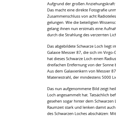
Aufgrund der großen Anziehungskraft 
Das macht eine direkte Fotografie un
Zusammenschluss von acht Radiotelesk
gelungen. Wie die beteiligten Wissensc
gelang ihnen nun erstmals eine Aufnah
durch die Strahlung des verzerrten Li
Das abgebildete Schwarze Loch liegt i
Galaxie Messier 87, die sich im Virgo
hat dieses Schwarze Loch einen Radius
dreifachen Entfernung von der Sonne
Aus dem Galaxienkern von Messier 87 
Materiestrahl, der mindestens 5000 Lic
Das nun aufgenommene Bild zeigt heiß
Loch angesammelt hat. Tatsächlich befi
gesehen sogar hinter dem Schwarzen 
Raumzeit stark und lenken damit auch
des Schwarzen Loches abschätzen: Mit