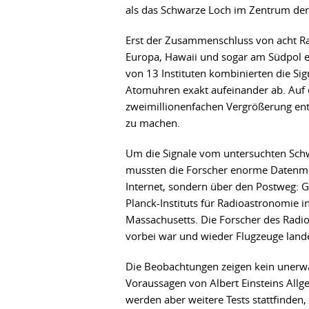
als das Schwarze Loch im Zentrum der
Erst der Zusammenschluss von acht Ra
Europa, Hawaii und sogar am Südpol e
von 13 Instituten kombinierten die Sig
Atomuhren exakt aufeinander ab. Auf d
zweimillionenfachen Vergrößerung ent
zu machen.
Um die Signale vom untersuchten Sch
mussten die Forscher enorme Datenme
Internet, sondern über den Postweg: G
Planck-Instituts für Radioastronomie 
Massachusetts. Die Forscher des Radi
vorbei war und wieder Flugzeuge land
Die Beobachtungen zeigen kein unerwa
Voraussagen von Albert Einsteins Allg
werden aber weitere Tests stattfinden