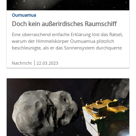
Oumuamua
Doch kein außerirdisches Raumschiff
Eine überraschend einfache Erklärung löst das Rätsel,
warum der Himmelskörper Oumuamua plötzlich
beschleunigte, als er das Sonnensystem durchquerte.
Nachricht
22.03.2023