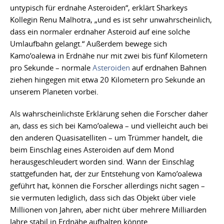
untypisch für erdnahe Asteroiden“, erklärt Sharkeys
Kollegin Renu Malhotra, „und es ist sehr unwahrscheinlich,
dass ein normaler erdnaher Asteroid auf eine solche
Umlaufbahn gelangt.“ Außerdem bewege sich
Kamo’oalewa in Erdnähe nur mit zwei bis fünf Kilometern
pro Sekunde – normale
Asteroiden
auf erdnahen Bahnen
ziehen hingegen mit etwa 20 Kilometern pro Sekunde an
unserem Planeten vorbei.
Als wahrscheinlichste Erklärung sehen die Forscher daher
an, dass es sich bei Kamo’oalewa – und vielleicht auch bei
den anderen Quasisatelliten – um Trümmer handelt, die
beim Einschlag eines Asteroiden auf dem Mond
herausgeschleudert worden sind. Wann der Einschlag
stattgefunden hat, der zur Entstehung von Kamo’oalewa
geführt hat, können die Forscher allerdings nicht sagen –
sie vermuten lediglich, dass sich das Objekt über viele
Millionen von Jahren, aber nicht über mehrere Milliarden
Jahre stabil in Erdnähe aufhalten könnte.