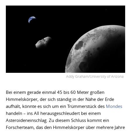
Addy Graham/University of Arizona
Bei einem gerade einmal 45 bis 60 Meter großen
Himmelskörper, der sich ständig in der Nähe der Erde
aufhält, könnte es sich um ein Trümmerstück des
Mondes
handeln – ins All herausgeschleudert bei einem
Asteroideneinschlag. Zu diesem Schluss kommt ein
Forscherteam, das den Himmelskörper über mehrere Jahre