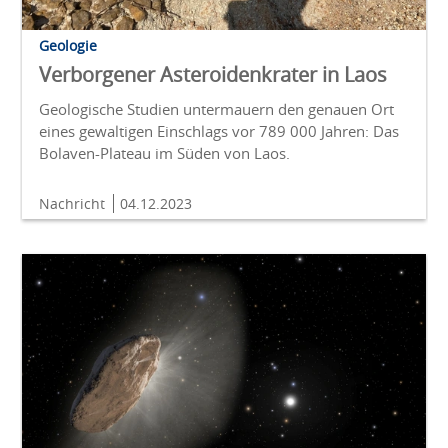
Geologie
Verborgener Asteroidenkrater in Laos
Geologische Studien untermauern den genauen Ort
eines gewaltigen Einschlags vor 789 000 Jahren: Das
Bolaven-Plateau im Süden von Laos.
Nachricht
04.12.2023