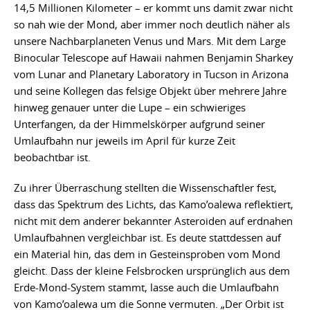
14,5 Millionen Kilometer – er kommt uns damit zwar nicht
so nah wie der Mond, aber immer noch deutlich näher als
unsere Nachbarplaneten Venus und Mars. Mit dem Large
Binocular Telescope auf Hawaii nahmen Benjamin Sharkey
vom Lunar and Planetary Laboratory in Tucson in Arizona
und seine Kollegen das felsige Objekt über mehrere Jahre
hinweg genauer unter die Lupe – ein schwieriges
Unterfangen, da der Himmelskörper aufgrund seiner
Umlaufbahn nur jeweils im April für kurze Zeit
beobachtbar ist.
Zu ihrer Überraschung stellten die Wissenschaftler fest,
dass das Spektrum des Lichts, das Kamo’oalewa reflektiert,
nicht mit dem anderer bekannter Asteroiden auf erdnahen
Umlaufbahnen vergleichbar ist. Es deute stattdessen auf
ein Material hin, das dem in Gesteinsproben vom Mond
gleicht. Dass der kleine Felsbrocken ursprünglich aus dem
Erde-Mond-System stammt, lasse auch die Umlaufbahn
von Kamo’oalewa um die Sonne vermuten. „Der Orbit ist