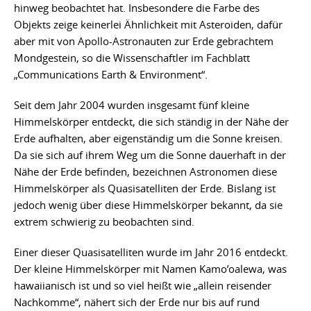
hinweg beobachtet hat. Insbesondere die Farbe des
Objekts zeige keinerlei Ähnlichkeit mit Asteroiden, dafür
aber mit von Apollo-Astronauten zur Erde gebrachtem
Mondgestein, so die Wissenschaftler im Fachblatt
„Communications Earth & Environment“.
Seit dem Jahr 2004 wurden insgesamt fünf kleine
Himmelskörper entdeckt, die sich ständig in der Nähe der
Erde aufhalten, aber eigenständig um die Sonne kreisen.
Da sie sich auf ihrem Weg um die Sonne dauerhaft in der
Nähe der Erde befinden, bezeichnen Astronomen diese
Himmelskörper als Quasisatelliten der Erde. Bislang ist
jedoch wenig über diese Himmelskörper bekannt, da sie
extrem schwierig zu beobachten sind.
Einer dieser Quasisatelliten wurde im Jahr 2016 entdeckt.
Der kleine Himmelskörper mit Namen Kamo’oalewa, was
hawaiianisch ist und so viel heißt wie „allein reisender
Nachkomme“, nähert sich der Erde nur bis auf rund