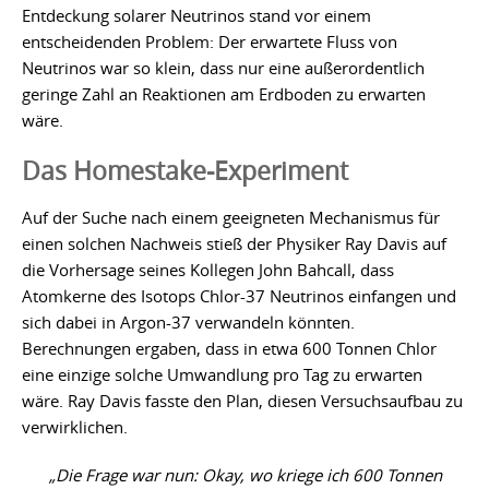
Entdeckung solarer Neutrinos stand vor einem
entscheidenden Problem: Der erwartete Fluss von
Neutrinos war so klein, dass nur eine außerordentlich
geringe Zahl an Reaktionen am Erdboden zu erwarten
wäre.
Das Homestake-Experiment
Auf der Suche nach einem geeigneten Mechanismus für
einen solchen Nachweis stieß der Physiker Ray Davis auf
die Vorhersage seines Kollegen John Bahcall, dass
Atomkerne des Isotops Chlor-37 Neutrinos einfangen und
sich dabei in Argon-37 verwandeln könnten.
Berechnungen ergaben, dass in etwa 600 Tonnen Chlor
eine einzige solche Umwandlung pro Tag zu erwarten
wäre. Ray Davis fasste den Plan, diesen Versuchsaufbau zu
verwirklichen.
„Die Frage war nun: Okay, wo kriege ich 600 Tonnen