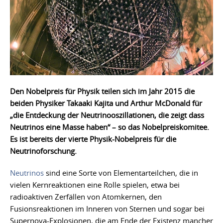
Den Nobelpreis für Physik teilen sich im Jahr 2015 die
beiden Physiker Takaaki Kajita und Arthur McDonald für
„die Entdeckung der Neutrinooszillationen, die zeigt dass
Neutrinos eine Masse haben“ – so das Nobelpreiskomitee.
Es ist bereits der vierte Physik-Nobelpreis für die
Neutrinoforschung.
Neutrinos
sind eine Sorte von Elementarteilchen, die in
vielen Kernreaktionen eine Rolle spielen, etwa bei
radioaktiven Zerfällen von Atomkernen, den
Fusionsreaktionen im Inneren von Sternen und sogar bei
Supernova-Explosionen, die am Ende der Existenz mancher