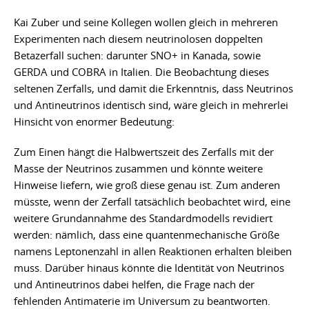
Kai Zuber und seine Kollegen wollen gleich in mehreren
Experimenten nach diesem neutrinolosen doppelten
Betazerfall suchen: darunter SNO+ in Kanada, sowie
GERDA und COBRA in Italien. Die Beobachtung dieses
seltenen Zerfalls, und damit die Erkenntnis, dass Neutrinos
und Antineutrinos identisch sind, wäre gleich in mehrerlei
Hinsicht von enormer Bedeutung:
Zum Einen hängt die Halbwertszeit des Zerfalls mit der
Masse der Neutrinos zusammen und könnte weitere
Hinweise liefern, wie groß diese genau ist. Zum anderen
müsste, wenn der Zerfall tatsächlich beobachtet wird, eine
weitere Grundannahme des Standardmodells revidiert
werden: nämlich, dass eine quantenmechanische Größe
namens Leptonenzahl in allen Reaktionen erhalten bleiben
muss. Darüber hinaus könnte die Identität von Neutrinos
und Antineutrinos dabei helfen, die Frage nach der
fehlenden Antimaterie im Universum zu beantworten.