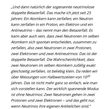
„Und dann natürlich der sogenannte neutrinolose
doppelte Betazerfall. Das mache ich jetzt seit 25
Jahren: Ein Atomkern kann zerfallen; ein Neutron
kann zerfallen in ein Proton, ein Elektron und ein
Antineutrino – das nennt man den Betazerfall. Es
kann aber auch sein, dass zwei Neutronen im selben
Atomkern sich spontan entscheiden, zusammen zu
zerfallen, also zwei Neutronen in zwei Protonen,
zwei Elektronen und zwei Antineutrinos: Das ist der
doppelte Betazerfall. Die Wahrscheinlichkeit, dass
zwei Neutronen im selben Atomkern zufällig exakt
gleichzeitig zerfallen, ist beliebig klein. Da reden wir
20
über Messungen von Halbwertszeiten von 10
Jahren. Das ist nicht mehr ganz so einfach, wie man
sich vorstellen kann. Der wirklich spannende Modus
ist ohne Neutrinos: Zwei Neutronen gehen in zwei
Protonen und zwei Elektronen – und das geht nur,
wenn Neutrinos ihre eigenen Antiteilchen sind.“