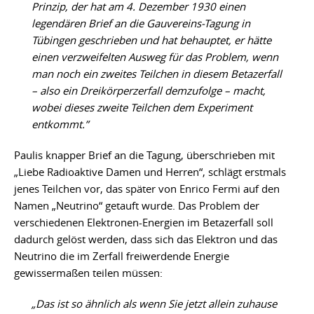
Prinzip, der hat am 4. Dezember 1930 einen
legendären Brief an die Gauvereins-Tagung in
Tübingen geschrieben und hat behauptet, er hätte
einen verzweifelten Ausweg für das Problem, wenn
man noch ein zweites Teilchen in diesem Betazerfall
– also ein Dreikörperzerfall demzufolge – macht,
wobei dieses zweite Teilchen dem Experiment
entkommt.”
Paulis knapper Brief an die Tagung, überschrieben mit
„Liebe Radioaktive Damen und Herren“, schlägt erstmals
jenes Teilchen vor, das später von Enrico Fermi auf den
Namen „Neutrino“ getauft wurde. Das Problem der
verschiedenen Elektronen-Energien im Betazerfall soll
dadurch gelöst werden, dass sich das Elektron und das
Neutrino die im Zerfall freiwerdende Energie
gewissermaßen teilen müssen:
„Das ist so ähnlich als wenn Sie jetzt allein zuhause