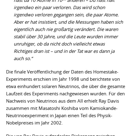
hast da 10 Atome in 10
anderen – Du hast halt
irgendwo ein paar verloren. Das wird schon
irgendwo verloren gegangen sein, die paar Atome.
Aber er hat insistiert, und die Messungen haben sich
eigentlich auch nie großartig verändert. Die waren
stabil über 30 Jahre, und die Leute wurden immer
unruhiger, ob da nicht doch vielleicht etwas
Richtiges dran ist – und in der Tat war es dann ja
auch so.“
Die finale Veröffentlichung der Daten des Homestake-
Experiments erschien im Jahr 1998 und berichtete von
etwa einhundert solaren Neutrinos, die über die gesamte
Laufzeit des Experiments nachgewiesen wurden. Für den
Nachweis von Neutrinos aus dem All erhielt Ray Davis
zusammen mit Masatoshi Koshiba vom Kamiokande-
Neutrinoexperiment in Japan einen Teil des Physik-
Nobelpreises im Jahr 2002.