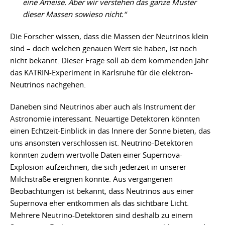
eine Ameise. Aber wir verstehen das ganze Muster
dieser Massen sowieso nicht.“
Die Forscher wissen, dass die Massen der Neutrinos klein
sind – doch welchen genauen Wert sie haben, ist noch
nicht bekannt. Dieser Frage soll ab dem kommenden Jahr
das KATRIN-Experiment in Karlsruhe für die elektron-
Neutrinos nachgehen.
Daneben sind Neutrinos aber auch als Instrument der
Astronomie interessant. Neuartige Detektoren könnten
einen Echtzeit-Einblick in das Innere der Sonne bieten, das
uns ansonsten verschlossen ist. Neutrino-Detektoren
könnten zudem wertvolle Daten einer Supernova-
Explosion aufzeichnen, die sich jederzeit in unserer
Milchstraße ereignen könnte. Aus vergangenen
Beobachtungen ist bekannt, dass Neutrinos aus einer
Supernova eher entkommen als das sichtbare Licht.
Mehrere Neutrino-Detektoren sind deshalb zu einem