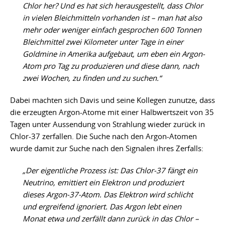
Chlor her? Und es hat sich herausgestellt, dass Chlor
in vielen Bleichmitteln vorhanden ist – man hat also
mehr oder weniger einfach gesprochen 600 Tonnen
Bleichmittel zwei Kilometer unter Tage in einer
Goldmine in Amerika aufgebaut, um eben ein Argon-
Atom pro Tag zu produzieren und diese dann, nach
zwei Wochen, zu finden und zu suchen.“
Dabei machten sich Davis und seine Kollegen zunutze, dass
die erzeugten Argon-Atome mit einer Halbwertszeit von 35
Tagen unter Aussendung von Strahlung wieder zurück in
Chlor-37 zerfallen. Die Suche nach den Argon-Atomen
wurde damit zur Suche nach den Signalen ihres Zerfalls:
„Der eigentliche Prozess ist: Das Chlor-37 fängt ein
Neutrino, emittiert ein Elektron und produziert
dieses Argon-37-Atom. Das Elektron wird schlicht
und ergreifend ignoriert. Das Argon lebt einen
Monat etwa und zerfällt dann zurück in das Chlor –