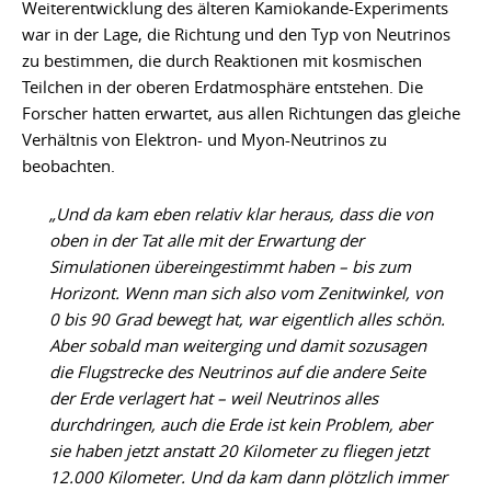
Weiterentwicklung des älteren Kamiokande-Experiments
war in der Lage, die Richtung und den Typ von Neutrinos
zu bestimmen, die durch Reaktionen mit kosmischen
Teilchen in der oberen Erdatmosphäre entstehen. Die
Forscher hatten erwartet, aus allen Richtungen das gleiche
Verhältnis von Elektron- und Myon-Neutrinos zu
beobachten.
„Und da kam eben relativ klar heraus, dass die von
oben in der Tat alle mit der Erwartung der
Simulationen übereingestimmt haben – bis zum
Horizont. Wenn man sich also vom Zenitwinkel, von
0 bis 90 Grad bewegt hat, war eigentlich alles schön.
Aber sobald man weiterging und damit sozusagen
die Flugstrecke des Neutrinos auf die andere Seite
der Erde verlagert hat – weil Neutrinos alles
durchdringen, auch die Erde ist kein Problem, aber
sie haben jetzt anstatt 20 Kilometer zu fliegen jetzt
12.000 Kilometer. Und da kam dann plötzlich immer