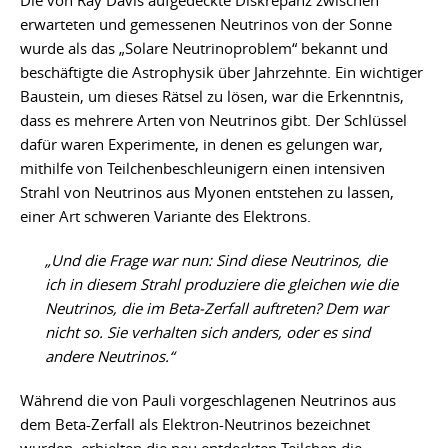
Die von Ray Davis aufgedeckte Diskrepanz zwischen
erwarteten und gemessenen Neutrinos von der Sonne
wurde als das „Solare Neutrinoproblem“ bekannt und
beschäftigte die Astrophysik über Jahrzehnte. Ein wichtiger
Baustein, um dieses Rätsel zu lösen, war die Erkenntnis,
dass es mehrere Arten von Neutrinos gibt. Der Schlüssel
dafür waren Experimente, in denen es gelungen war,
mithilfe von Teilchenbeschleunigern einen intensiven
Strahl von Neutrinos aus Myonen entstehen zu lassen,
einer Art schweren Variante des Elektrons.
„Und die Frage war nun: Sind diese Neutrinos, die
ich in diesem Strahl produziere die gleichen wie die
Neutrinos, die im Beta-Zerfall auftreten? Dem war
nicht so. Sie verhalten sich anders, oder es sind
andere Neutrinos.“
Während die von Pauli vorgeschlagenen Neutrinos aus
dem Beta-Zerfall als Elektron-Neutrinos bezeichnet