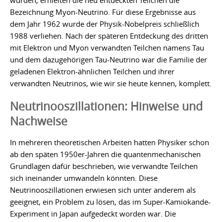
wurden, erhielten die neu entdeckten Teilchen die
Bezeichnung Myon-Neutrino. Für diese Ergebnisse aus
dem Jahr 1962 wurde der Physik-Nobelpreis schließlich
1988 verliehen. Nach der späteren Entdeckung des dritten
mit Elektron und Myon verwandten Teilchen namens Tau
und dem dazugehörigen Tau-Neutrino war die Familie der
geladenen Elektron-ähnlichen Teilchen und ihrer
verwandten Neutrinos, wie wir sie heute kennen, komplett.
Neutrinooszillationen: Hinweise und
Nachweise
In mehreren theoretischen Arbeiten hatten Physiker schon
ab den späten 1950er-Jahren die quantenmechanischen
Grundlagen dafür beschrieben, wie verwandte Teilchen
sich ineinander umwandeln könnten. Diese
Neutrinooszillationen erwiesen sich unter anderem als
geeignet, ein Problem zu lösen, das im Super-Kamiokande-
Experiment in Japan aufgedeckt worden war. Die