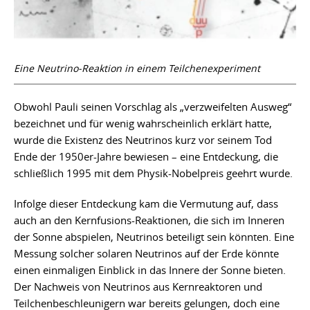
Eine Neutrino-Reaktion in einem Teilchenexperiment
Obwohl Pauli seinen Vorschlag als „verzweifelten Ausweg“
bezeichnet und für wenig wahrscheinlich erklärt hatte,
wurde die Existenz des Neutrinos kurz vor seinem Tod
Ende der 1950er-Jahre bewiesen – eine Entdeckung, die
schließlich 1995 mit dem Physik-Nobelpreis geehrt wurde.
Infolge dieser Entdeckung kam die Vermutung auf, dass
auch an den Kernfusions-Reaktionen, die sich im Inneren
der Sonne abspielen, Neutrinos beteiligt sein könnten. Eine
Messung solcher solaren Neutrinos auf der Erde könnte
einen einmaligen Einblick in das Innere der Sonne bieten.
Der Nachweis von Neutrinos aus Kernreaktoren und
Teilchenbeschleunigern war bereits gelungen, doch eine