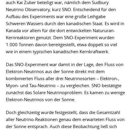
auch Kai Zuber beteiligt war, nämlich dem Sudbury
Neutrino Observatory, kurz SNO. Entscheidend für den
Aufbau des Experiments war eine große Leihgabe
Schweren Wassers durch den kanadischen Staat. Es wird in
Kanada vor allem für die dort entwickelten Natururan-
Kernreaktoren genutzt. Dem SNO-Experiment wurden
1.000 Tonnen davon bereitgestellt, etwa doppelt so viel
wie in einem typischen kanadischen Kernkraftwerk.
Das SNO-Experiment war damit in der Lage, den Fluss von
Elektron-Neutrinos aus der Sonne direkt mit dem
kombinierten Fluss aller drei Neutrinosorten – Elektron-,
Myon- und Tau-Neutrino – zu vergleichen. SNO bestätigte
zunächst das Solare Neutrinoproblem: Es kamen zu wenige
Elektron-Neutrinos von der Sonne.
Doch gleichzeitig wurde festgestellt, dass die Gesamtzahl
aller Neutrino-Reaktionen genau dem erwarteten Fluss von
der Sonne entsprach. Auch diese Beobachtung ließ sich