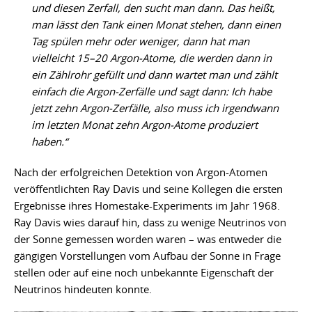
und diesen Zerfall, den sucht man dann. Das heißt,
man lässt den Tank einen Monat stehen, dann einen
Tag spülen mehr oder weniger, dann hat man
vielleicht 15–20 Argon-Atome, die werden dann in
ein Zählrohr gefüllt und dann wartet man und zählt
einfach die Argon-Zerfälle und sagt dann: Ich habe
jetzt zehn Argon-Zerfälle, also muss ich irgendwann
im letzten Monat zehn Argon-Atome produziert
haben.“
Nach der erfolgreichen Detektion von Argon-Atomen
veröffentlichten Ray Davis und seine Kollegen die ersten
Ergebnisse ihres Homestake-Experiments im Jahr 1968.
Ray Davis wies darauf hin, dass zu wenige Neutrinos von
der Sonne gemessen worden waren – was entweder die
gängigen Vorstellungen vom Aufbau der Sonne in Frage
stellen oder auf eine noch unbekannte Eigenschaft der
Neutrinos hindeuten konnte.