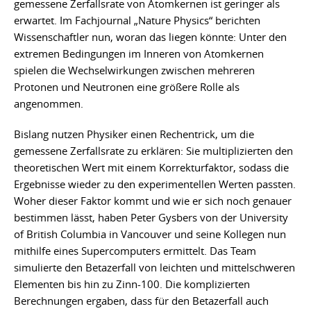
gemessene Zerfallsrate von Atomkernen ist geringer als
erwartet. Im Fachjournal „Nature Physics“ berichten
Wissenschaftler nun, woran das liegen könnte: Unter den
extremen Bedingungen im Inneren von Atomkernen
spielen die Wechselwirkungen zwischen mehreren
Protonen und Neutronen eine größere Rolle als
angenommen.
Bislang nutzen Physiker einen Rechentrick, um die
gemessene Zerfallsrate zu erklären: Sie multiplizierten den
theoretischen Wert mit einem Korrekturfaktor, sodass die
Ergebnisse wieder zu den experimentellen Werten passten.
Woher dieser Faktor kommt und wie er sich noch genauer
bestimmen lässt, haben Peter Gysbers von der University
of British Columbia in Vancouver und seine Kollegen nun
mithilfe eines Supercomputers ermittelt. Das Team
simulierte den Betazerfall von leichten und mittelschweren
Elementen bis hin zu Zinn-100. Die komplizierten
Berechnungen ergaben, dass für den Betazerfall auch