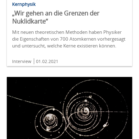
Kernphysik
„Wir gehen an die Grenzen der
Nuklidkarte“
Mit neuen theoretischen Methoden haben Physiker
die Eigenschaften von 700 Atomkernen vorhergesagt
und untersucht, welche Kerne existieren können.
Interview
01.02.2021