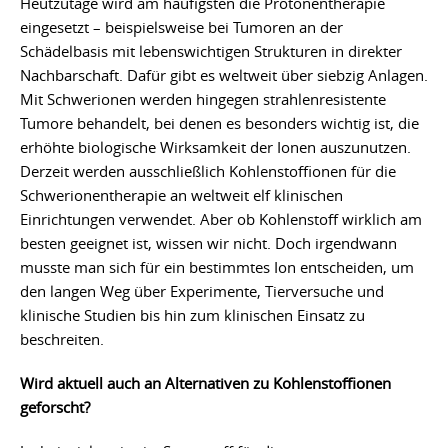
Heutzutage wird am häufigsten die Protonentherapie
eingesetzt – beispielsweise bei Tumoren an der
Schädelbasis mit lebenswichtigen Strukturen in direkter
Nachbarschaft. Dafür gibt es weltweit über siebzig Anlagen.
Mit Schwerionen werden hingegen strahlenresistente
Tumore behandelt, bei denen es besonders wichtig ist, die
erhöhte biologische Wirksamkeit der Ionen auszunutzen.
Derzeit werden ausschließlich Kohlenstoffionen für die
Schwerionentherapie an weltweit elf klinischen
Einrichtungen verwendet. Aber ob Kohlenstoff wirklich am
besten geeignet ist, wissen wir nicht. Doch irgendwann
musste man sich für ein bestimmtes Ion entscheiden, um
den langen Weg über Experimente, Tierversuche und
klinische Studien bis hin zum klinischen Einsatz zu
beschreiten.
Wird aktuell auch an Alternativen zu Kohlenstoffionen
geforscht?