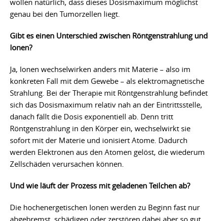
wollen natürlich, dass dieses Dosismaximum möglichst
genau bei den Tumorzellen liegt.
Gibt es einen Unterschied zwischen Röntgenstrahlung und
Ionen?
Ja, Ionen wechselwirken anders mit Materie – also im
konkreten Fall mit dem Gewebe – als elektromagnetische
Strahlung. Bei der Therapie mit Röntgenstrahlung befindet
sich das Dosismaximum relativ nah an der Eintrittsstelle,
danach fällt die Dosis exponentiell ab. Denn tritt
Röntgenstrahlung in den Körper ein, wechselwirkt sie
sofort mit der Materie und ionisiert Atome. Dadurch
werden Elektronen aus den Atomen gelöst, die wiederum
Zellschäden verursachen können.
Und wie läuft der Prozess mit geladenen Teilchen ab?
Die hochenergetischen Ionen werden zu Beginn fast nur
abgebremst, schädigen oder zerstören dabei aber so gut