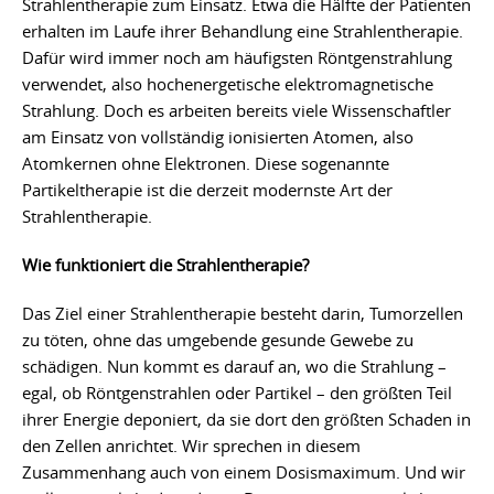
Strahlentherapie zum Einsatz. Etwa die Hälfte der Patienten
erhalten im Laufe ihrer Behandlung eine Strahlentherapie.
Dafür wird immer noch am häufigsten Röntgenstrahlung
verwendet, also hochenergetische elektromagnetische
Strahlung. Doch es arbeiten bereits viele Wissenschaftler
am Einsatz von vollständig ionisierten Atomen, also
Atomkernen ohne Elektronen. Diese sogenannte
Partikeltherapie ist die derzeit modernste Art der
Strahlentherapie.
Wie funktioniert die Strahlentherapie?
Das Ziel einer Strahlentherapie besteht darin, Tumorzellen
zu töten, ohne das umgebende gesunde Gewebe zu
schädigen. Nun kommt es darauf an, wo die Strahlung –
egal, ob Röntgenstrahlen oder Partikel – den größten Teil
ihrer Energie deponiert, da sie dort den größten Schaden in
den Zellen anrichtet. Wir sprechen in diesem
Zusammenhang auch von einem Dosismaximum. Und wir