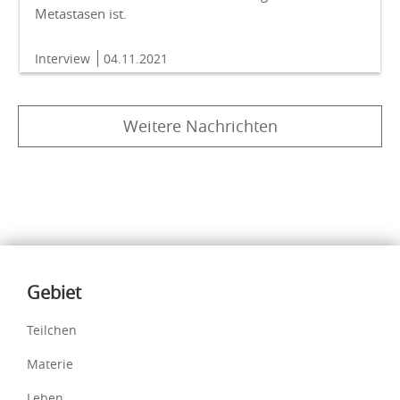
Metastasen ist.
Interview
04.11.2021
Weitere Nachrichten
Inhalte
Gebiet
Teilchen
Materie
Leben