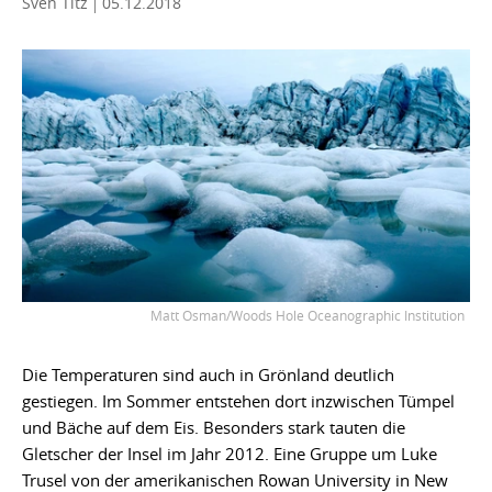
Sven Titz
05.12.2018
Matt Osman/Woods Hole Oceanographic Institution
Die Temperaturen sind auch in Grönland deutlich
gestiegen. Im Sommer entstehen dort inzwischen Tümpel
und Bäche auf dem Eis. Besonders stark tauten die
Gletscher der Insel im Jahr 2012. Eine Gruppe um Luke
Trusel von der amerikanischen Rowan University in New