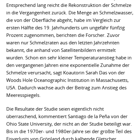
Entsprechend lang reicht die Rekonstruktion der Schmelze
in die Vergangenheit zurück. Die Menge an Schmelzwasser,
die von der Oberfläche abgeht, habe im Vergleich zur
ersten Hälfte des 19. Jahrhunderts um ungefähr fünfzig
Prozent zugenommen, berichten die Forscher. Zuvor
waren nur Schmelzraten aus den letzten Jahrzehnten
bekannt, die anhand von Satellitenbildern ermittelt
wurden. Schon ein sehr kleiner Temperaturanstieg habe in
den vergangenen Jahren eine exponentielle Zunahme der
Schmelze verursacht, sagt Koautorin Sarah Das von der
Woods Hole Oceanographic Institution in Massachusetts,
USA. Dadurch wachse auch der Beitrag zum Anstieg des
Meeresspiegels.
Die Resultate der Studie seien eigentlich nicht
überraschend, kommentiert Santiago de la Peña von der
Ohio State University, der nicht an der Studie beteiligt war.
Bis in die 1970er- und 1980er-Jahre sei der größte Teil des
Eisverlusts von Grönland durch kalbende Gletscher