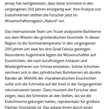
Jersey hat nachgewiesen, dass diese Schmelze in den
vergangenen 350 Jahren einzigartig war. Ihre Analyse von
Eisbohrkernen stellten die Forscher jetzt im
Wissenschaftsmagazin „Nature“ vor.
Das internationale Team um Trusel analysierte Bohrkerne
aus dem Westen des grönländischen Eisschilds. In dieser
Region ist die Sommertemperatur in den vergangenen
200 Jahren um zwei bis drei Grad Celsius gestiegen.
Besonderes Augenmerk legten die Wissenschaftler auf
Eisschichten, die nach kurzfristigem Antauen und
Wiedergefrieren von Schnee entstehen. Solche Schichten
zeichnen sich in den zylindrischen Bohrkernen als dunkle
Bänder ab. Mithilfe der charakteristischen Eisschichten
sollte sich die Schmelze auf der Insel in der Vergangenheit
rekonstruieren lassen. Dazu mussten die Forscher aber
zeigen, dass die Schmelze an den Stellen, wo sie die
Eisbohrkerne geborgen hatten, repräsentativ für größere
Flächen Grönlands ist. Das gelang ihnen durch einen