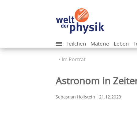
Teilchen
Materie
Leben
T
Im Porträt
Astronom in Zeit
Sebastian Hollstein
21.12.2023