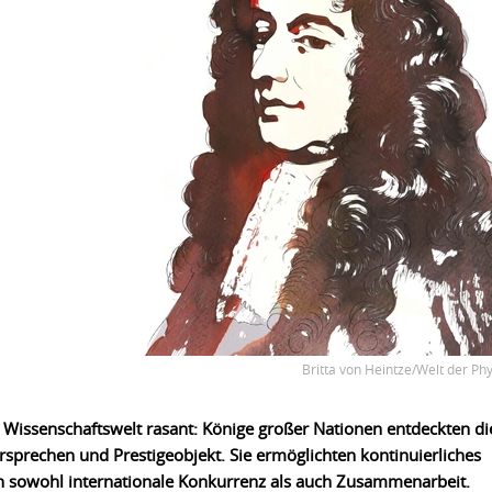
Britta von Heintze/Welt der Phy
e Wissenschaftswelt rasant: Könige großer Nationen entdeckten di
rsprechen und Prestigeobjekt. Sie ermöglichten kontinuierliches
en sowohl internationale Konkurrenz als auch Zusammenarbeit.