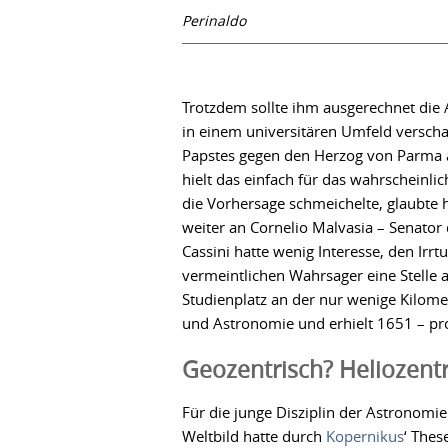
Perinaldo
Trotzdem sollte ihm ausgerechnet die 
in einem universitären Umfeld verschaf
Papstes gegen den Herzog von Parma a
hielt das einfach für das wahrscheinli
die Vorhersage schmeichelte, glaubte 
weiter an Cornelio Malvasia – Senator 
Cassini hatte wenig Interesse, den Ir
vermeintlichen Wahrsager eine Stelle
Studienplatz an der nur wenige Kilome
und Astronomie und erhielt 1651 – prot
Geozentrisch? Heliozentr
Für die junge Disziplin der Astronomie
Weltbild hatte durch
Kopernikus
‘ Thes