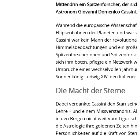
Mittendrin ein Spitzenforscher, der si
Astronom Giovanni Domenico Cassini.
Während die europäische Wissenschaft
Ellipsenbahnen der Planeten und war
Cassini war kein Mann der revolution
Himmelsbeobachtungen und ein großes 
Spitzenforscherinnen und Spitzenforsc
sich ihm boten, pflegte ein Netzwerk w
Umbrüche eines wechselvollen Jahrhund
Sonnenkönig Ludwig XIV. den Italiener 
Die Macht der Sterne
Dabei verdankte Cassini den Start sei
Lehre – und einem Missverständnis. Al
in den Bergen nicht weit vom Ligurisc
die Astrologie ihre goldenen Zeiten hi
Persönlichkeiten auf die Kraft von Ste