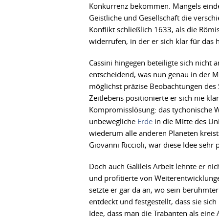
Konkurrenz bekommen. Mangels eindeuti
Geistliche und Gesellschaft die versch
Konflikt schließlich 1633, als die Römis
widerrufen, in der er sich klar für das
Cassini hingegen beteiligte sich nicht
entscheidend, was nun genau in der Mi
möglichst präzise Beobachtungen des
Zeitlebens positionierte er sich nie kl
Kompromisslösung: das tychonische We
unbewegliche
Erde
in die Mitte des U
wiederum alle anderen Planeten kreist
Giovanni Riccioli, war diese Idee sehr 
Doch auch Galileis Arbeit lehnte er nic
und profitierte von Weiterentwicklunge
setzte er gar da an, wo sein berühmter 
entdeckt und festgestellt, dass sie si
Idee, dass man die Trabanten als eine