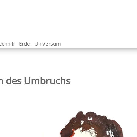
echnik
Erde
Universum
en des Umbruchs