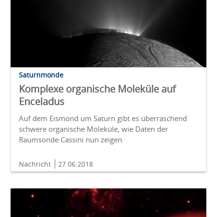
Saturnmonde
Komplexe organische Moleküle auf
Enceladus
Auf dem Eismond um Saturn gibt es überraschend
schwere organische Moleküle, wie Daten der
Raumsonde Cassini nun zeigen.
Nachricht
27.06.2018