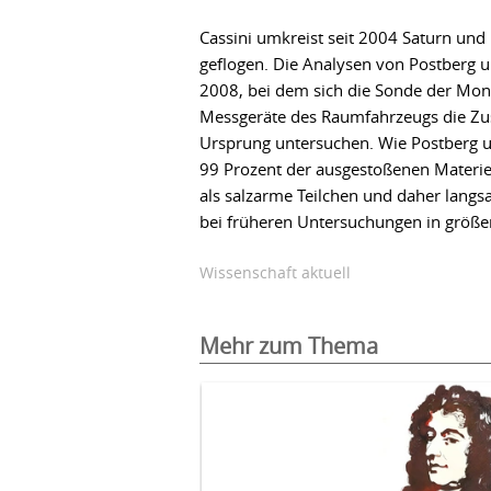
Cassini umkreist seit 2004 Saturn und
geflogen. Die Analysen von Postberg 
2008, bei dem sich die Sonde der Mon
Messgeräte des Raumfahrzeugs die Z
Ursprung untersuchen. Wie Postberg un
99 Prozent der ausgestoßenen Materie u
als salzarme Teilchen und daher langs
bei früheren Untersuchungen in größe
Wissenschaft aktuell
Mehr zum Thema