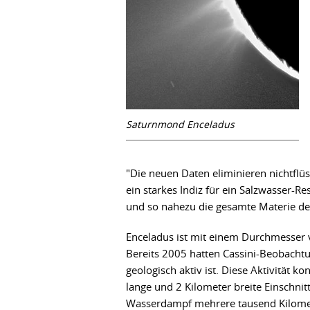
Saturnmond Enceladus
"Die neuen Daten eliminieren nichtflüs
ein starkes Indiz für ein Salzwasser-R
und so nahezu die gesamte Materie der
Enceladus ist mit einem Durchmesser 
Bereits 2005 hatten Cassini-Beobacht
geologisch aktiv ist. Diese Aktivität ko
lange und 2 Kilometer breite Einschni
Wasserdampf mehrere tausend Kilomet