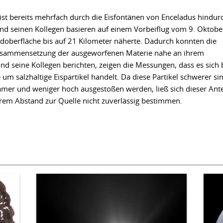
 ist bereits mehrfach durch die Eisfontänen von Enceladus hindur
und seinen Kollegen basieren auf einem Vorbeiflug vom 9. Oktobe
doberfläche bis auf 21 Kilometer näherte. Dadurch konnten die
usammensetzung der ausgeworfenen Materie nahe an ihrem
d seine Kollegen berichten, zeigen die Messungen, dass es sich 
m salzhaltige Eispartikel handelt. Da diese Partikel schwerer si
amer und weniger hoch ausgestoßen werden, ließ sich dieser Ante
rem Abstand zur Quelle nicht zuverlässig bestimmen.