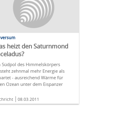
iversum
s heizt den Saturnmond
celadus?
 Südpol des Himmelskörpers
tsteht zehnmal mehr Energie als
wartet - ausreichend Wärme für
nen Ozean unter dem Eispanzer
chricht
08.03.2011