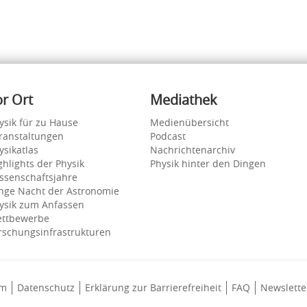
or Ort
Mediathek
ysik für zu Hause
Medienübersicht
ranstaltungen
Podcast
ysikatlas
Nachrichtenarchiv
ghlights der Physik
Physik hinter den Dingen
ssenschaftsjahre
nge Nacht der Astronomie
ysik zum Anfassen
ttbewerbe
rschungsinfrastrukturen
um
Datenschutz
Erklärung zur Barrierefreiheit
FAQ
Newslette