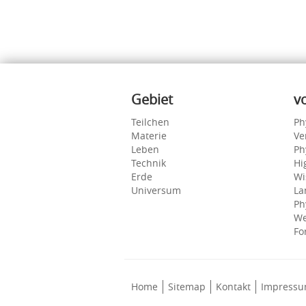
Inhalte
Gebiet
v
Teilchen
Ph
Materie
Ve
Leben
Ph
Technik
Hi
Erde
Wi
Universum
La
Ph
We
Fo
Home
Sitemap
Kontakt
Impress