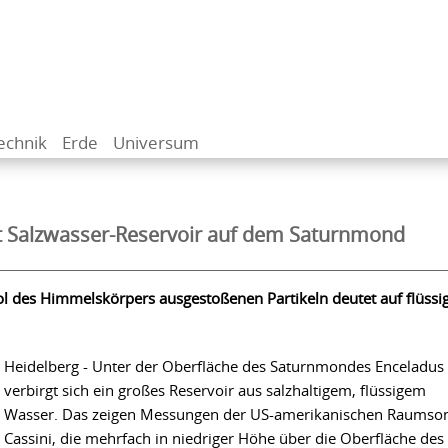
echnik
Erde
Universum
 Salzwasser-Reservoir auf dem Saturnmond
l des Himmelskörpers ausgestoßenen Partikeln deutet auf flüssi
Heidelberg - Unter der Oberfläche des Saturnmondes Enceladus
verbirgt sich ein großes Reservoir aus salzhaltigem, flüssigem
Wasser. Das zeigen Messungen der US-amerikanischen Raumso
Cassini, die mehrfach in niedriger Höhe über die Oberfläche des