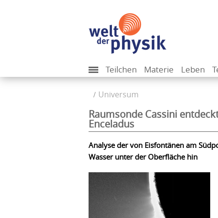
Teilchen
Materie
Leben
T
Universum
Raumsonde Cassini entdeckt
Enceladus
Analyse der von Eisfontänen am Südpo
Wasser unter der Oberfläche hin