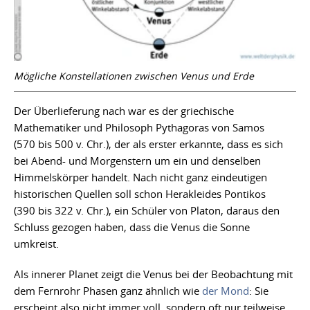
Mögliche Konstellationen zwischen Venus und Erde
Der Überlieferung nach war es der griechische
Mathematiker und Philosoph Pythagoras von Samos
(570 bis 500 v. Chr.), der als erster erkannte, dass es sich
bei Abend- und Morgenstern um ein und denselben
Himmelskörper handelt. Nach nicht ganz eindeutigen
historischen Quellen soll schon Herakleides Pontikos
(390 bis 322 v. Chr.), ein Schüler von Platon, daraus den
Schluss gezogen haben, dass die Venus die Sonne
umkreist.
Als innerer Planet zeigt die Venus bei der Beobachtung mit
dem Fernrohr Phasen ganz ähnlich wie
der Mond
: Sie
erscheint also nicht immer voll, sondern oft nur teilweise