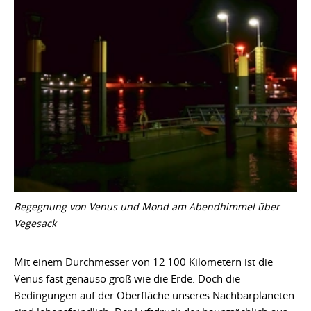
Begegnung von Venus und Mond am Abendhimmel über
Vegesack
Mit einem Durchmesser von 12 100 Kilometern ist die
Venus fast genauso groß wie die Erde. Doch die
Bedingungen auf der Oberfläche unseres Nachbarplaneten