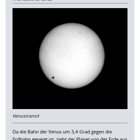
Venustransit
Da die Bahn der Venus um 3,4 Grad gegen die
Erdbahn geneigt ist, zieht der Planet von der Erde aus