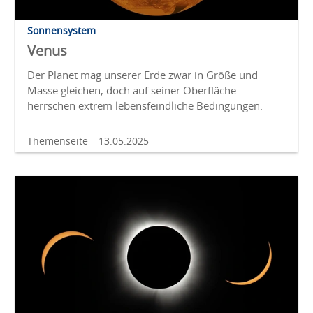
Sonnensystem
Venus
Der Planet mag unserer Erde zwar in Größe und
Masse gleichen, doch auf seiner Oberfläche
herrschen extrem lebensfeindliche Bedingungen.
Themenseite
13.05.2025