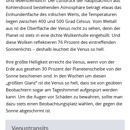
sind lebensfeindlich: Der Luftdruck der hauptsächlich aus
Kohlendioxid bestehenden Atmosphäre beträgt etwas das
Einhundertfache des irdischen Werts, die Temperaturen
liegen zwischen 400 und 500 Grad Celsius. Vom Weltall
aus ist die Oberfläche der Venus nicht zu sehen, denn der
Planet ist stets in eine dichte Wolkenhülle eingehüllt. Und
diese Wolken reflektieren 76 Prozent des eintreffenden
Sonnenlichts – deshalb leuchtet die Venus so hell.
Ihre größte Helligkeit erreicht die Venus, wenn von der
Erde aus gesehen 30 Prozent der Planetenscheibe von der
Sonne beschienen sind. In den Wochen um diesen
„größten Glanz“ ist die Venus so hell, dass sie von geübten
Beobachtern sogar am Tageshimmel aufgespürt werden
kann. Um die Augen vor Schäden zu bewahren, sollte man
dazu stets einen Beobachtungsplatz wählen, der gegen die
Sonne abgeschirmt ist.
Venustransits