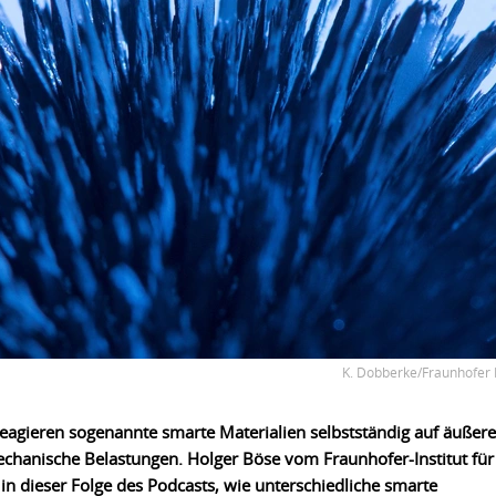
K. Dobberke/Fraunhofer 
eagieren sogenannte smarte Materialien selbstständig auf äußere
echanische Belastungen. Holger Böse vom Fraunhofer-Institut für
 in dieser Folge des Podcasts, wie unterschiedliche smarte