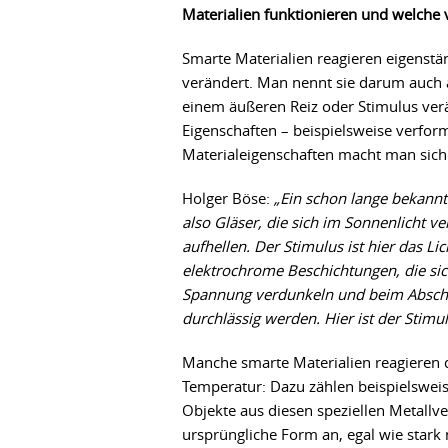
Materialien funktionieren und welche 
Smarte Materialien reagieren eigenst
verändert. Man nennt sie darum auch ad
einem äußeren Reiz oder Stimulus verä
Eigenschaften – beispielsweise verform
Materialeigenschaften macht man sich 
Holger Böse:
„Ein schon lange bekannt
also Gläser, die sich im Sonnenlicht 
aufhellen. Der Stimulus ist hier das Lic
elektrochrome Beschichtungen, die sic
Spannung verdunkeln und beim Absch
durchlässig werden. Hier ist der Stimu
Manche smarte Materialien reagieren 
Temperatur: Dazu zählen beispielswei
Objekte aus diesen speziellen Metal
ursprüngliche Form an, egal wie stark